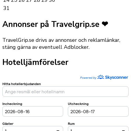
31
Annonser på Travelgrip.se ❤
TravelGrip.se drivs av annonser och reklamlänkar,
stäng gärna av eventuell Adblocker.
Hotelljämförelser