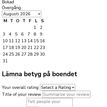
Bokad
Övergång
M
T
O
T
F
L
S
1
2
3
4
5
6
7
8
9
10
11
12
13
14
15
16
17
18
19
20
21
22
23
24
25
26
27
28
29
30
31
Lämna betyg på boendet
Your overall rating
Title of your review