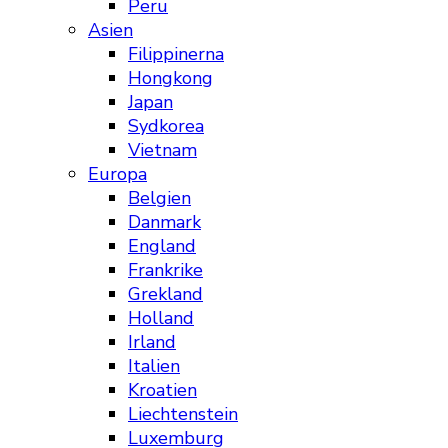
Peru
Asien
Filippinerna
Hongkong
Japan
Sydkorea
Vietnam
Europa
Belgien
Danmark
England
Frankrike
Grekland
Holland
Irland
Italien
Kroatien
Liechtenstein
Luxemburg