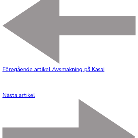
Föregående artikel
Avsmakning på Kasai
Nästa artikel