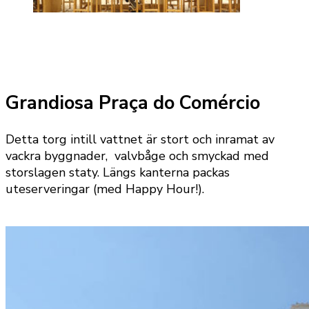
Grandiosa Praça do Comércio
Detta torg intill vattnet är stort och inramat av
vackra byggnader, valvbåge och smyckad med
storslagen staty. Längs kanterna packas
uteserveringar (med Happy Hour!).