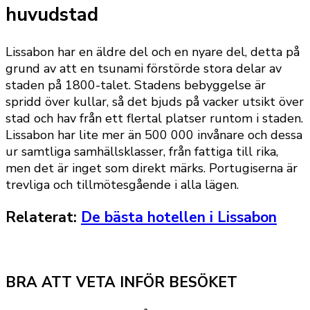
huvudstad
Lissabon har en äldre del och en nyare del, detta på
grund av att en tsunami förstörde stora delar av
staden på 1800-talet. Stadens bebyggelse är
spridd över kullar, så det bjuds på vacker utsikt över
stad och hav från ett flertal platser runtom i staden.
Lissabon har lite mer än 500 000 invånare och dessa
ur samtliga samhällsklasser, från fattiga till rika,
men det är inget som direkt märks. Portugiserna är
trevliga och tillmötesgående i alla lägen.
Relaterat:
De bästa hotellen i Lissabon
BRA ATT VETA INFÖR BESÖKET