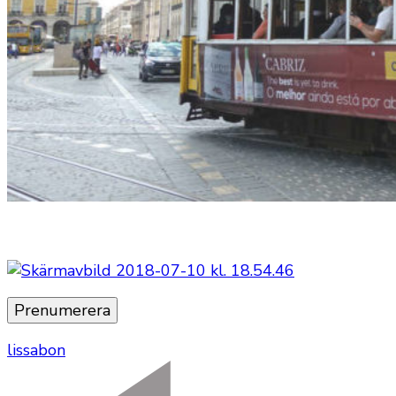
lissabon