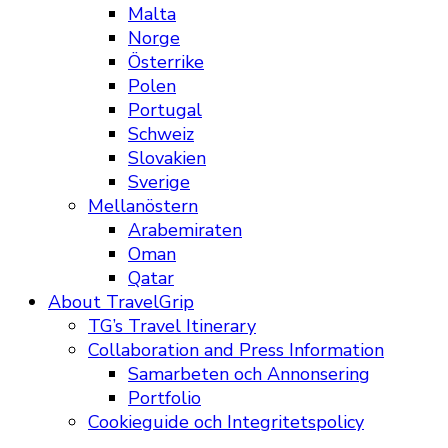
Malta
Norge
Österrike
Polen
Portugal
Schweiz
Slovakien
Sverige
Mellanöstern
Arabemiraten
Oman
Qatar
About TravelGrip
TG’s Travel Itinerary
Collaboration and Press Information
Samarbeten och Annonsering
Portfolio
Cookieguide och Integritetspolicy