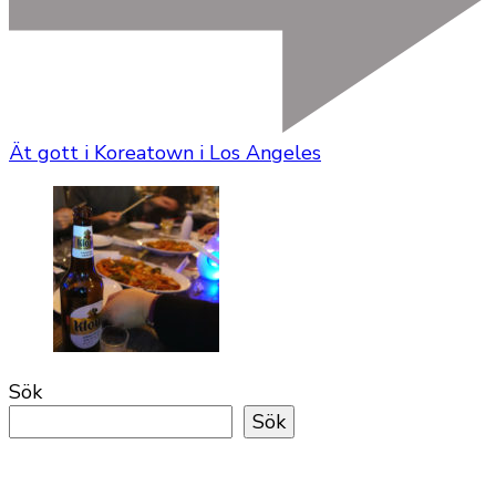
Ät gott i Koreatown i Los Angeles
Sök
Sök