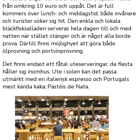
från omkring 10 euro och uppåt. Det är full
kommers över lunch- och middagstid, både invånare
och turister söker sig hit. Den enkla och lokala
bläckfisksalladen serveras hela dagen till och med
natten när stället stänger och är något alla borde
prova. Därtill finns möjlighyet att göra både
ölprovning och portvinprovning.
Det finns endast ett fåtal uteserveringar, de flesta
håller sig inomhus. Ute i solen kan det passa
utmärkt med en italiensk espresso och Portugals
mest kända kaka; Pastéis de Nata.