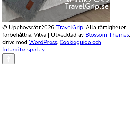
© Upphovsrätt2026
TravelGrip
. Alla rättigheter
förbehållna.
Vilva | Utvecklad av
Blossom Themes
.
drivs med
WordPress
.
Cookieguide och
Integritetspolicy