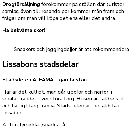
Drogförsäljning
förekommer på ställen där turister
samlas, även till resande par kommer män fram och
frågar om man vill köpa det ena eller det andra.
Ha bekväma skor!
Sneakers och joggingdojjor är att rekommendera
Lissabons stadsdelar
Stadsdelen ALFAMA – gamla stan
Här är det kulligt, man går uppför och nerför, i
smala gränder, över stora torg. Husen är i äldre stil
och härligt färggranna. Stadsdelen är den äldsta i
Lissabon.
Ät lunch/middag/snacks på: