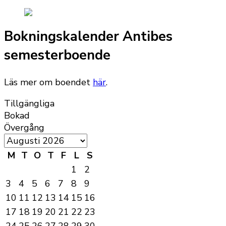
Bokningskalender Antibes
semesterboende
Läs mer om boendet
här
.
Tillgängliga
Bokad
Övergång
M
T
O
T
F
L
S
1
2
3
4
5
6
7
8
9
10
11
12
13
14
15
16
17
18
19
20
21
22
23
24
25
26
27
28
29
30