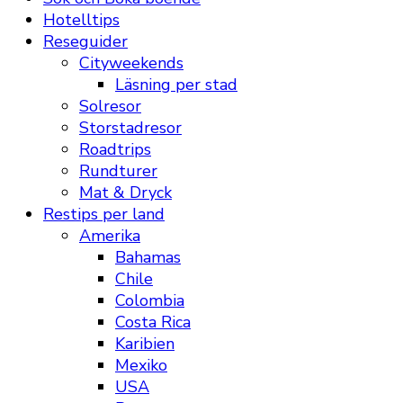
Hotelltips
Reseguider
Cityweekends
Läsning per stad
Solresor
Storstadresor
Roadtrips
Rundturer
Mat & Dryck
Restips per land
Amerika
Bahamas
Chile
Colombia
Costa Rica
Karibien
Mexiko
USA