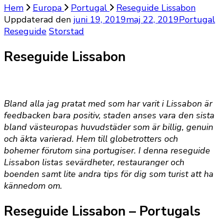
Hem
Europa
Portugal
Reseguide Lissabon
Uppdaterad den
juni 19, 2019
maj 22, 2019
Portugal
Reseguide
Storstad
Reseguide Lissabon
Bland alla jag pratat med som har varit i Lissabon är
feedbacken bara positiv, staden anses vara den sista
bland västeuropas huvudstäder som är billig, genuin
och äkta varierad. Hem till globetrotters och
bohemer förutom sina portugiser. I denna reseguide
Lissabon listas sevärdheter, restauranger och
boenden samt lite andra tips för dig som turist att ha
kännedom om.
Reseguide Lissabon – Portugals