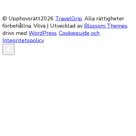
© Upphovsrätt2026
TravelGrip
. Alla rättigheter
förbehållna.
Vilva | Utvecklad av
Blossom Themes
.
drivs med
WordPress
.
Cookieguide och
Integritetspolicy