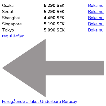
Osaka
5 290
SEK
Boka nu
Seoul
5 290
SEK
Boka nu
Shanghai
4 490
SEK
Boka nu
Singapore
5 190
SEK
Boka nu
Tokyo
5 090
SEK
Boka nu
reguljärflyg
Föregående artikel
Underbara Boracay