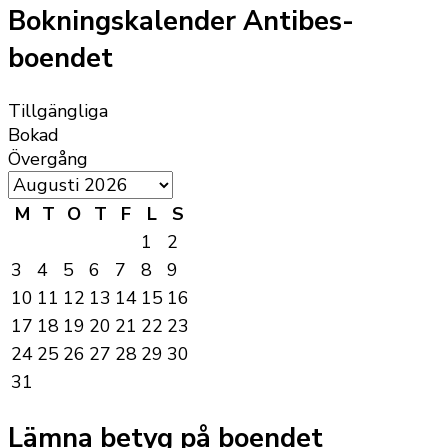
Bokningskalender Antibes-
boendet
Tillgängliga
Bokad
Övergång
M
T
O
T
F
L
S
1
2
3
4
5
6
7
8
9
10
11
12
13
14
15
16
17
18
19
20
21
22
23
24
25
26
27
28
29
30
31
Lämna betyg på boendet