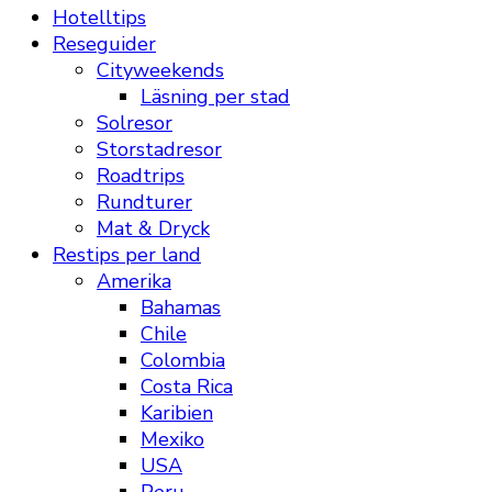
Hotelltips
Reseguider
Cityweekends
Läsning per stad
Solresor
Storstadresor
Roadtrips
Rundturer
Mat & Dryck
Restips per land
Amerika
Bahamas
Chile
Colombia
Costa Rica
Karibien
Mexiko
USA