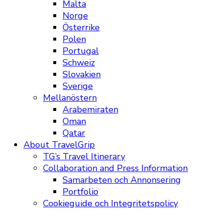
Malta
Norge
Österrike
Polen
Portugal
Schweiz
Slovakien
Sverige
Mellanöstern
Arabemiraten
Oman
Qatar
About TravelGrip
TG’s Travel Itinerary
Collaboration and Press Information
Samarbeten och Annonsering
Portfolio
Cookieguide och Integritetspolicy