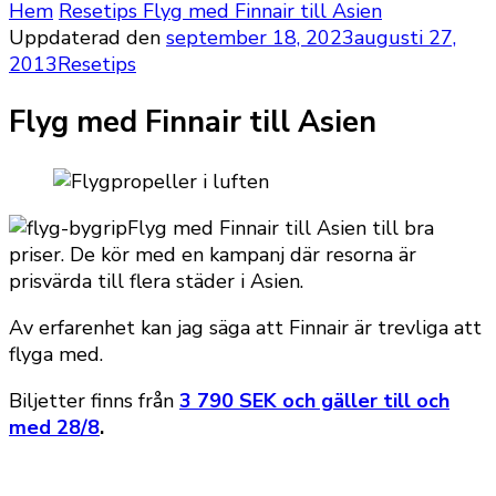
Hem
Resetips
Flyg med Finnair till Asien
Uppdaterad den
september 18, 2023
augusti 27,
2013
Resetips
Flyg med Finnair till Asien
Flyg med Finnair till Asien till bra
priser. De kör med en kampanj där resorna är
prisvärda till flera städer i Asien.
Av erfarenhet kan jag säga att Finnair är trevliga att
flyga med.
Biljetter finns från
3 790 SEK och gäller till och
med 28/8
.