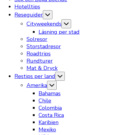
Hotelltips
Reseguider
Cityweekends
Läsning per stad
Solresor
Storstadresor
Roadtrips
Rundturer
Mat & Dryck
Restips per land
Amerika
Bahamas
Chile
Colombia
Costa Rica
Karibien
Mexiko