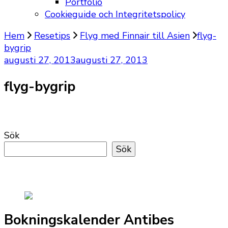
Portfolio
Cookieguide och Integritetspolicy
Hem
Resetips
Flyg med Finnair till Asien
flyg-
bygrip
augusti 27, 2013
augusti 27, 2013
flyg-bygrip
Sök
Sök
Bokningskalender Antibes