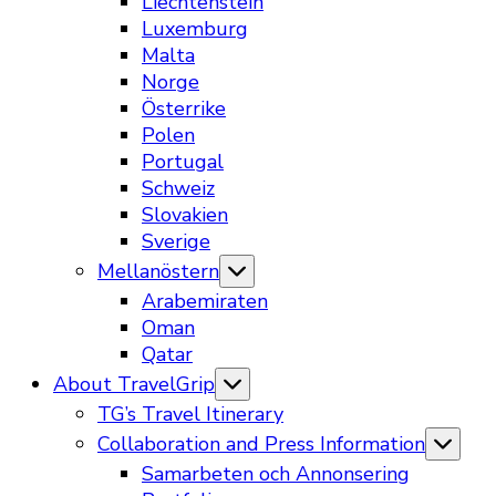
Liechtenstein
Luxemburg
Malta
Norge
Österrike
Polen
Portugal
Schweiz
Slovakien
Sverige
Mellanöstern
Arabemiraten
Oman
Qatar
About TravelGrip
TG’s Travel Itinerary
Collaboration and Press Information
Samarbeten och Annonsering