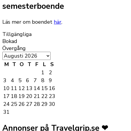
semesterboende
Läs mer om boendet
här
.
Tillgängliga
Bokad
Övergång
M
T
O
T
F
L
S
1
2
3
4
5
6
7
8
9
10
11
12
13
14
15
16
17
18
19
20
21
22
23
24
25
26
27
28
29
30
31
Annonser på Travelgrip.se ❤