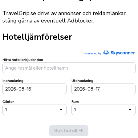
TravelGrip.se drivs av annonser och reklamlänkar,
stäng gärna av eventuell Adblocker.
Hotelljämförelser