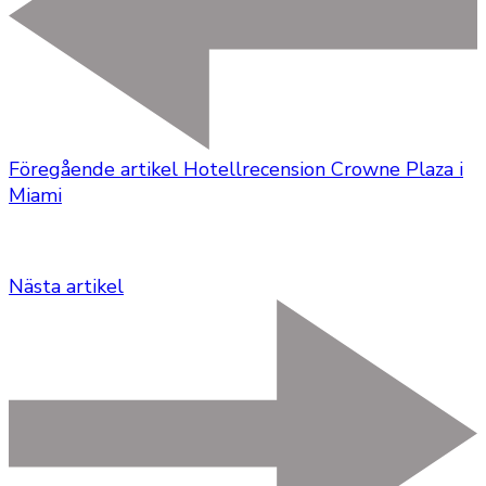
Föregående artikel
Hotellrecension Crowne Plaza i
Miami
Nästa artikel