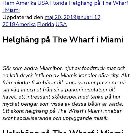
Hem
Amerika
USA
Florida
Helghäng på The Wharf
i Miami
Uppdaterad den
maj 20, 2019
januari 12,
2018
Amerika
Florida
USA
Helghäng på The Wharf i Miami
Gör som andra Miamibor, njut av foodtruck-mat och
en kall dryck intill en av Miamis kanaler nära city. Allt
från mindre fiskebåtar till stora yachter passerar på
sin väg in och ut från sina parkeringsplatser till
havet, ett intressant skådespel med tanke på hur
mycket pengar som vissa av dessa båtar är värda.
Ett skönt helghäng på The Wharf i Miami innebär
skönt socialiserande och uppiggande musik.