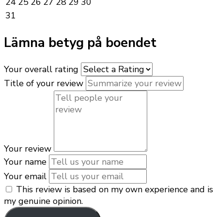
24
25
26
27
28
29
30
31
Lämna betyg på boendet
Your overall rating
Title of your review
Your review
Your name
Your email
This review is based on my own experience and is
my genuine opinion.