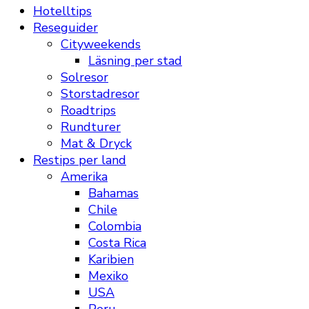
Hotelltips
Reseguider
Cityweekends
Läsning per stad
Solresor
Storstadresor
Roadtrips
Rundturer
Mat & Dryck
Restips per land
Amerika
Bahamas
Chile
Colombia
Costa Rica
Karibien
Mexiko
USA