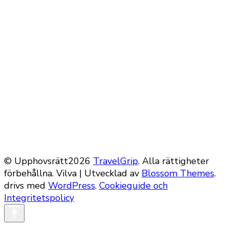
© Upphovsrätt2026
TravelGrip
. Alla rättigheter
förbehållna.
Vilva | Utvecklad av
Blossom Themes
.
drivs med
WordPress
.
Cookieguide och
Integritetspolicy