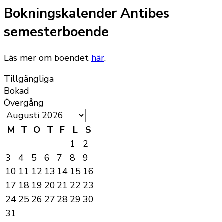
Bokningskalender Antibes
semesterboende
Läs mer om boendet
här
.
Tillgängliga
Bokad
Övergång
M
T
O
T
F
L
S
1
2
3
4
5
6
7
8
9
10
11
12
13
14
15
16
17
18
19
20
21
22
23
24
25
26
27
28
29
30
31