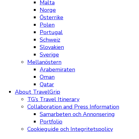
Malta
Norge
Österrike
Polen
Portugal
Schweiz
Slovakien
Sverige
Mellanöstern
Arabemiraten
Oman
Qatar
About TravelGrip
TG’s Travel Itinerary
Collaboration and Press Information
Samarbeten och Annonsering
Portfolio
Cookieguide och Integritetspolicy