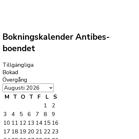
Bokningskalender Antibes-
boendet
Tillgängliga
Bokad
Övergång
M
T
O
T
F
L
S
1
2
3
4
5
6
7
8
9
10
11
12
13
14
15
16
17
18
19
20
21
22
23