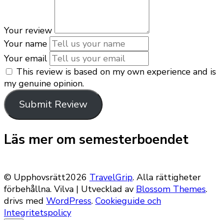
Your review
Your name
Your email
This review is based on my own experience and is
my genuine opinion.
Submit Review
Läs mer om semesterboendet
© Upphovsrätt2026
TravelGrip
. Alla rättigheter
förbehållna.
Vilva | Utvecklad av
Blossom Themes
.
drivs med
WordPress
.
Cookieguide och
Integritetspolicy