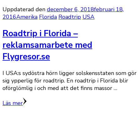
Uppdaterad den
december 6, 2018
februari 18,
2016
Amerika
Florida
Roadtrip
USA
Roadtrip i Florida –
reklamsamarbete med
Flygresor.se
I USA:s sydöstra hörn ligger solskensstaten som gör
sig ypperlig för roadtrip. En roadtrip i Florida blir
oförglömlig i och med att det finns massor …
Läs mer