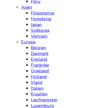
Peru
Asien
Filippinerna
Hongkong
Japan
Sydkorea
Vietnam
Europa
Belgien
Danmark
England
Frankrike
Grekland
Holland
Irland
Italien
Kroatien
Liechtenstein
Luxemburg