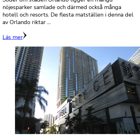
nöjesparker samlade och därmed också många
hotell och resorts. De flesta matställen i denna del
av Orlando riktar …
Läs mer