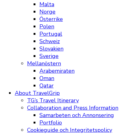
Malta
Norge
Österrike
Polen
Portugal
Schweiz
Slovakien
Sverige
Mellanöstern
Arabemiraten
Oman
Qatar
About TravelGrip
TG’s Travel Itinerary
Collaboration and Press Information
Samarbeten och Annonsering
Portfolio
Cookieguide och Integritetspolicy