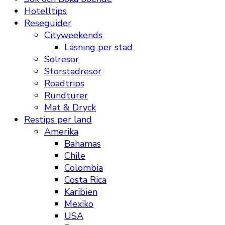
Hotelltips
Reseguider
Cityweekends
Läsning per stad
Solresor
Storstadresor
Roadtrips
Rundturer
Mat & Dryck
Restips per land
Amerika
Bahamas
Chile
Colombia
Costa Rica
Karibien
Mexiko
USA