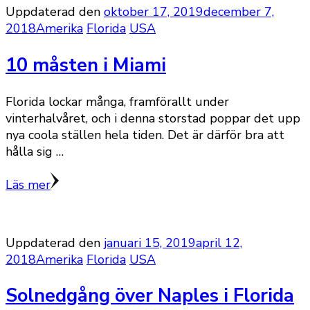
Uppdaterad den
oktober 17, 2019
december 7,
2018
Amerika
Florida
USA
10 måsten i Miami
Florida lockar många, framförallt under
vinterhalvåret, och i denna storstad poppar det upp
nya coola ställen hela tiden. Det är därför bra att
hålla sig …
Läs mer
Uppdaterad den
januari 15, 2019
april 12,
2018
Amerika
Florida
USA
Solnedgång över Naples i Florida