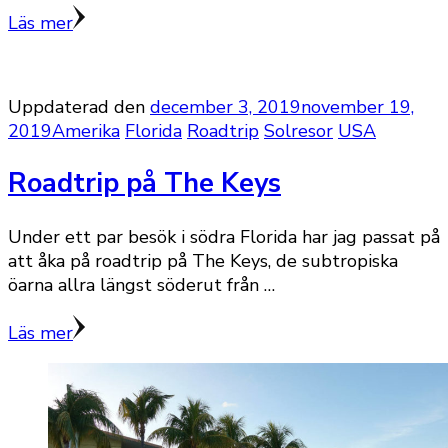
Läs mer
Uppdaterad den
december 3, 2019
november 19,
2019
Amerika
Florida
Roadtrip
Solresor
USA
Roadtrip på The Keys
Under ett par besök i södra Florida har jag passat på
att åka på roadtrip på The Keys, de subtropiska
öarna allra längst söderut från …
Läs mer