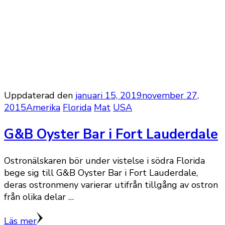
Uppdaterad den
januari 15, 2019
november 27,
2015
Amerika
Florida
Mat
USA
G&B Oyster Bar i Fort Lauderdale
Ostronälskaren bör under vistelse i södra Florida
bege sig till G&B Oyster Bar i Fort Lauderdale,
deras ostronmeny varierar utifrån tillgång av ostron
från olika delar …
Läs mer