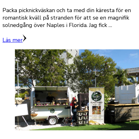
Packa picknickväskan och ta med din käresta för en
romantisk kväll på stranden för att se en magnifik
solnedgång över Naples i Florida. Jag fick …
Läs mer