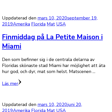
Uppdaterad den
mars 10, 2020
september 19,
2019
Amerika
Florida
Mat
USA
Finmiddag på La Petite Maison i
Miami
Den som befinner sig i de centrala delarna av
Floridas skönaste stad Miami har möjlighet att äta
hur god, och dyr, mat som helst. Matscenen …
Läs mer
Uppdaterad den
mars 10, 2020
juni 20,
2019
Amerika
Florida
Mat
USA