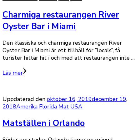
Charmiga restaurangen River
Oyster Bar i Miami
Den klassiska och charmiga restaurangen River
Oyster Bar i Miami är ett tillhåll för ”locals”, få
turister hittar hit i och med att restaurangen inte …
Läs mer
Uppdaterad den
oktober 16, 2019
december 19,
2018
Amerika
Florida
Mat
USA
Matställen i Orlando
Söder om staden Orlando ligger en mängd