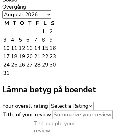
Övergång
M
T
O
T
F
L
S
1
2
3
4
5
6
7
8
9
10
11
12
13
14
15
16
17
18
19
20
21
22
23
24
25
26
27
28
29
30
31
Lämna betyg på boendet
Your overall rating
Title of your review