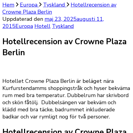
Hem
Europa
Tyskland
Hotellrecension av
Crowne Plaza Berlin
Uppdaterad den
maj 23, 2025
augusti 11,
2015
Europa
Hotell
Tyskland
Hotellrecension av Crowne Plaza
Berlin
Hotellet Crowne Plaza Berlin är beläget nära
Kurfurstendamms shoppingstråk och hyser bekväma
rum med bra temperatur. Dubbelrum har skrivbord
och skön fåtölj. Dubbelsängen var bekväm och
klädd med bra täcke, badrummet inkluderade
badkar och var rymligt nog för två personer.
Hotellrecension av Crowne Plaza