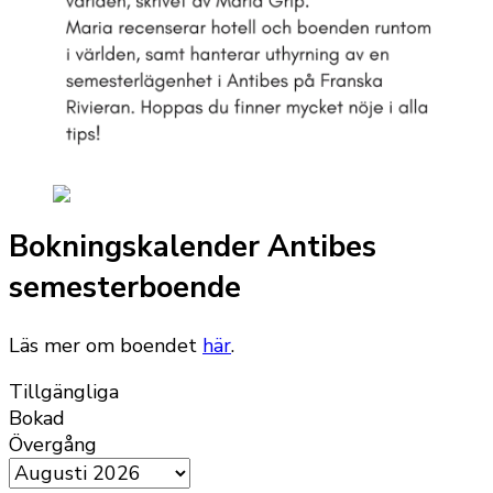
Bokningskalender Antibes
semesterboende
Läs mer om boendet
här
.
Tillgängliga
Bokad
Övergång