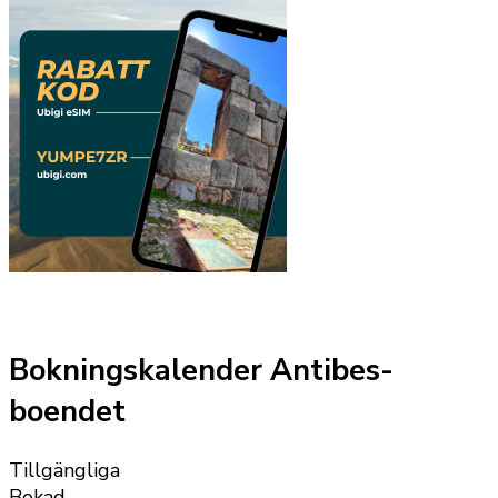
Bokningskalender Antibes-
boendet
Tillgängliga
Bokad