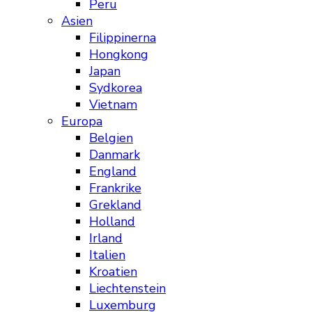
Peru
Asien
Filippinerna
Hongkong
Japan
Sydkorea
Vietnam
Europa
Belgien
Danmark
England
Frankrike
Grekland
Holland
Irland
Italien
Kroatien
Liechtenstein
Luxemburg