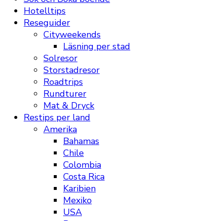
Hotelltips
Reseguider
Cityweekends
Läsning per stad
Solresor
Storstadresor
Roadtrips
Rundturer
Mat & Dryck
Restips per land
Amerika
Bahamas
Chile
Colombia
Costa Rica
Karibien
Mexiko
USA