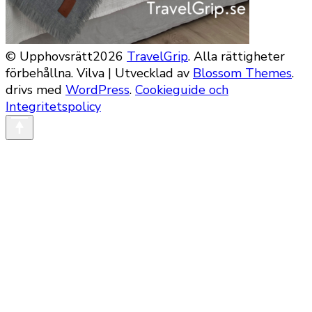
© Upphovsrätt2026
TravelGrip
. Alla rättigheter
förbehållna.
Vilva | Utvecklad av
Blossom Themes
.
drivs med
WordPress
.
Cookieguide och
Integritetspolicy