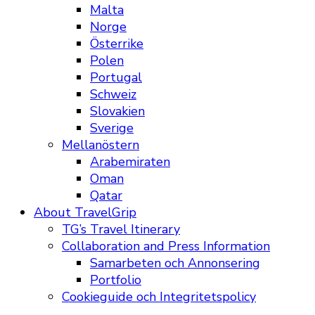
Malta
Norge
Österrike
Polen
Portugal
Schweiz
Slovakien
Sverige
Mellanöstern
Arabemiraten
Oman
Qatar
About TravelGrip
TG’s Travel Itinerary
Collaboration and Press Information
Samarbeten och Annonsering
Portfolio
Cookieguide och Integritetspolicy