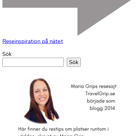
Reseinspiration på nätet
Sök
Sök