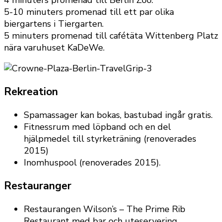
5-10 minuters promenad till ett par olika
biergartens i Tiergarten.
5 minuters promenad till cafétäta Wittenberg Platz
nära varuhuset KaDeWe.
Rekreation
Spamassager kan bokas, bastubad ingår gratis.
Fitnessrum med löpband och en del
hjälpmedel till styrketräning (renoverades
2015)
Inomhuspool (renoverades 2015).
Restauranger
Restaurangen Wilson’s – The Prime Rib
Restaurant med bar och uteservering.