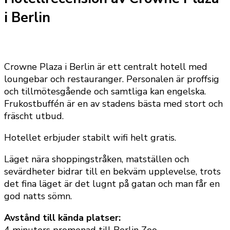
i Berlin
Crowne Plaza i Berlin är ett centralt hotell med
loungebar och restauranger. Personalen är proffsig
och tillmötesgående och samtliga kan engelska.
Frukostbuffén är en av stadens bästa med stort och
fräscht utbud.
Hotellet erbjuder stabilt wifi helt gratis.
Läget nära shoppingstråken, matställen och
sevärdheter bidrar till en bekväm upplevelse, trots
det fina läget är det lugnt på gatan och man får en
god natts sömn.
Avstånd till kända platser:
4 minuters promenad till Berlin Zoo.