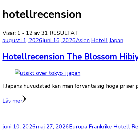
hotellrecension
Visar: 1 - 12 av 31 RESULTAT
augusti 1, 2026
juni 16, 2026
Asien
Hotell
Japan
Hotellrecension The Blossom Hibiy
I Japans huvudstad kan man förvänta sig höga priser p
Läs mer
juni 10, 2026
maj 27, 2026
Europa
Frankrike
Hotell
Re