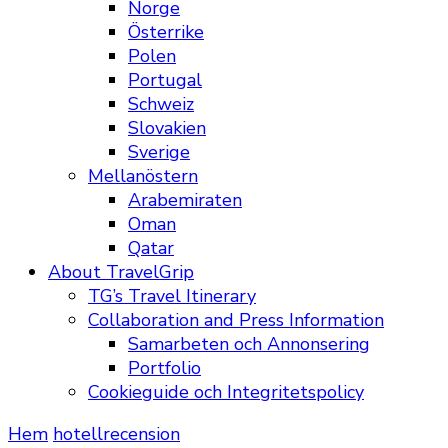
Norge
Österrike
Polen
Portugal
Schweiz
Slovakien
Sverige
Mellanöstern
Arabemiraten
Oman
Qatar
About TravelGrip
TG’s Travel Itinerary
Collaboration and Press Information
Samarbeten och Annonsering
Portfolio
Cookieguide och Integritetspolicy
Hem
hotellrecension