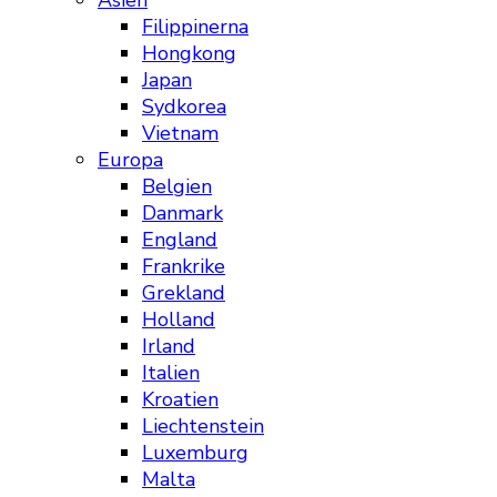
Asien
Filippinerna
Hongkong
Japan
Sydkorea
Vietnam
Europa
Belgien
Danmark
England
Frankrike
Grekland
Holland
Irland
Italien
Kroatien
Liechtenstein
Luxemburg
Malta