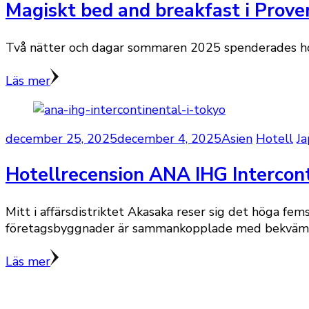
Magiskt bed and breakfast i Prove
Två nätter och dagar sommaren 2025 spenderades hos 
Läs mer
december 25, 2025
december 4, 2025
Asien
Hotell
Ja
Hotellrecension ANA IHG Intercont
Mitt i affärsdistriktet Akasaka reser sig det höga fe
företagsbyggnader är sammankopplade med bekväma
Läs mer