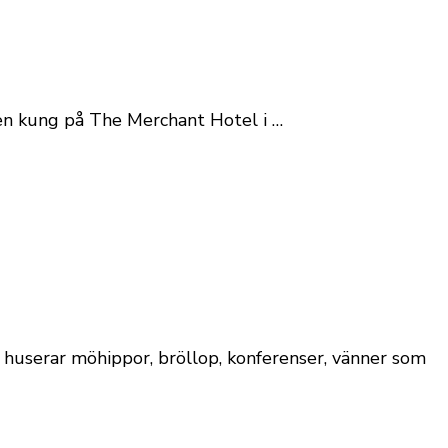
 en kung på The Merchant Hotel i …
 huserar möhippor, bröllop, konferenser, vänner som