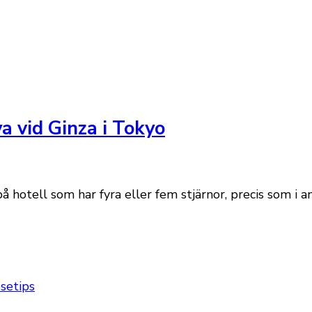
a vid Ginza i Tokyo
å hotell som har fyra eller fem stjärnor, precis som i
setips