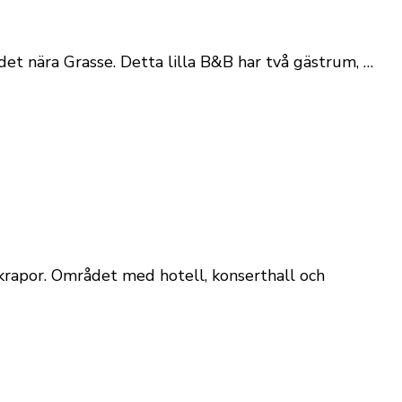
t nära Grasse. Detta lilla B&B har två gästrum, …
yskrapor. Området med hotell, konserthall och