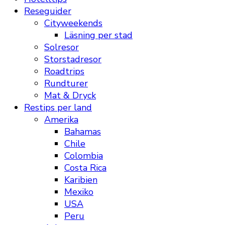
Reseguider
Cityweekends
Läsning per stad
Solresor
Storstadresor
Roadtrips
Rundturer
Mat & Dryck
Restips per land
Amerika
Bahamas
Chile
Colombia
Costa Rica
Karibien
Mexiko
USA
Peru