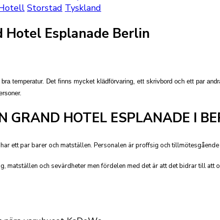
Hotell
Storstad
Tyskland
 Hotel Esplanade Berlin
ra temperatur. Det finns mycket klädförvaring, ett skrivbord och ett par and
ersoner.
 GRAND HOTEL ESPLANADE I BE
har ett par barer och matställen. Personalen är proffsig och tillmötesgående
, matställen och sevärdheter men fördelen med det är att det bidrar till att o