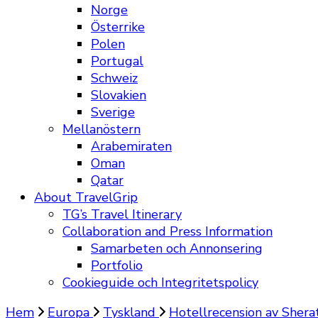
Norge
Österrike
Polen
Portugal
Schweiz
Slovakien
Sverige
Mellanöstern
Arabemiraten
Oman
Qatar
About TravelGrip
TG’s Travel Itinerary
Collaboration and Press Information
Samarbeten och Annonsering
Portfolio
Cookieguide och Integritetspolicy
Hem
Europa
Tyskland
Hotellrecension av Shera