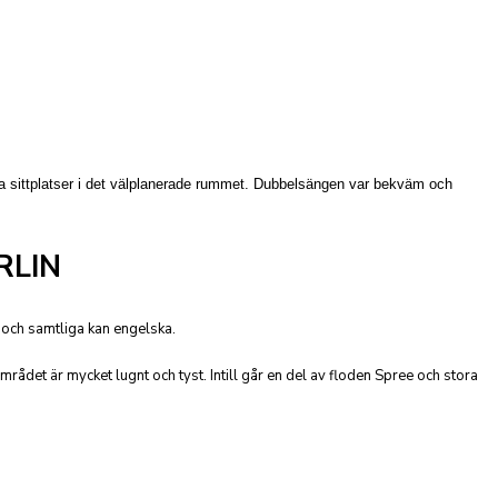
ra sittplatser i det välplanerade rummet. Dubbelsängen var bekväm och
RLIN
 och samtliga kan engelska.
mrådet är mycket lugnt och tyst. Intill går en del av floden Spree och stora