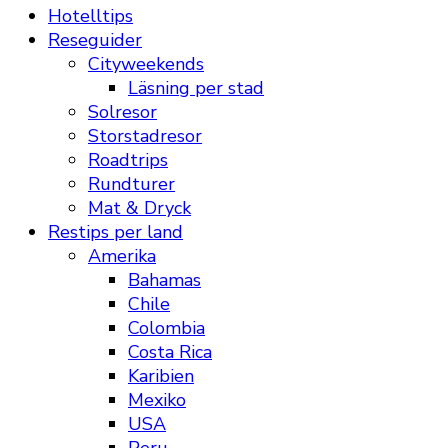
Hotelltips
Reseguider
Cityweekends
Läsning per stad
Solresor
Storstadresor
Roadtrips
Rundturer
Mat & Dryck
Restips per land
Amerika
Bahamas
Chile
Colombia
Costa Rica
Karibien
Mexiko
USA