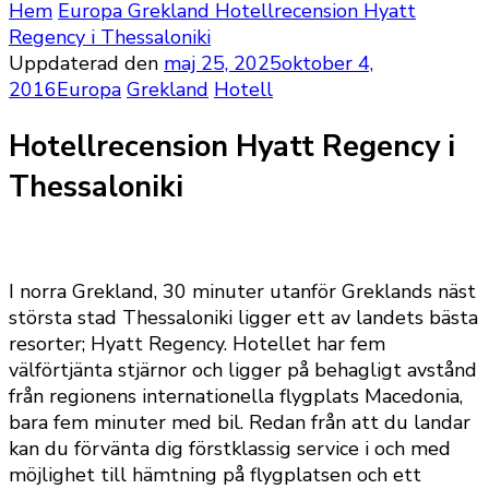
Hem
Europa
Grekland
Hotellrecension Hyatt
Regency i Thessaloniki
Uppdaterad den
maj 25, 2025
oktober 4,
2016
Europa
Grekland
Hotell
Hotellrecension Hyatt Regency i
Thessaloniki
I norra Grekland, 30 minuter utanför Greklands näst
största stad Thessaloniki ligger ett av landets bästa
resorter; Hyatt Regency. Hotellet har fem
välförtjänta stjärnor och ligger på behagligt avstånd
från regionens internationella flygplats Macedonia,
bara fem minuter med bil. Redan från att du landar
kan du förvänta dig förstklassig service i och med
möjlighet till hämtning på flygplatsen och ett