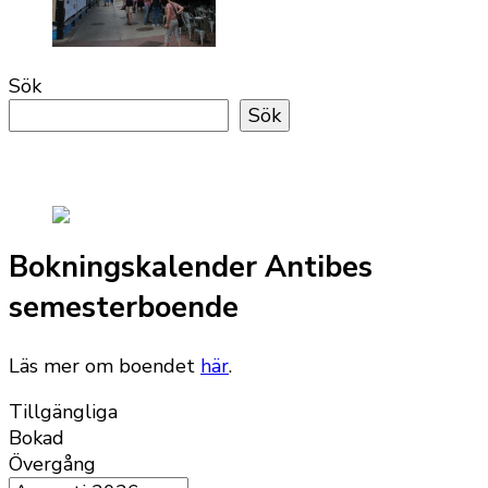
Sök
Sök
Bokningskalender Antibes
semesterboende
Läs mer om boendet
här
.
Tillgängliga
Bokad
Övergång