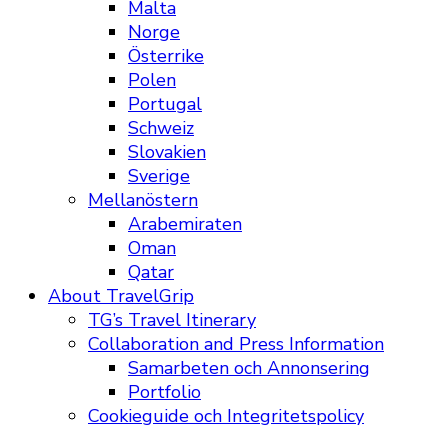
Malta
Norge
Österrike
Polen
Portugal
Schweiz
Slovakien
Sverige
Mellanöstern
Arabemiraten
Oman
Qatar
About TravelGrip
TG’s Travel Itinerary
Collaboration and Press Information
Samarbeten och Annonsering
Portfolio
Cookieguide och Integritetspolicy