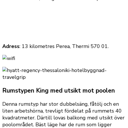
Adress
: 13 kilometres Perea, Thermi 570 01.
Rumstypen King med utsikt mot poolen
Denna rumstyp har stor dubbelsäng, fåtölj och en
liten arbetshörna, trevligt fördelat på rummets 40
kvadratmeter. Därtill lovas balkong med utsikt över
poolområdet. Bäst läge har de rum som ligger