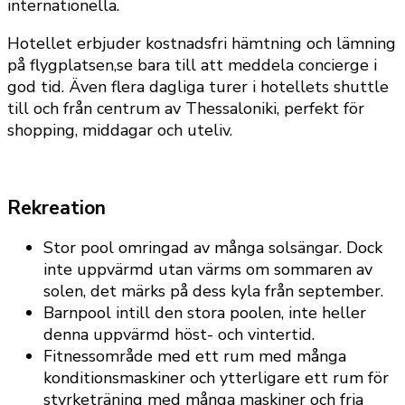
internationella.
Hotellet erbjuder kostnadsfri hämtning och lämning
på flygplatsen,se bara till att meddela concierge i
god tid. Även flera dagliga turer i hotellets shuttle
till och från centrum av Thessaloniki, perfekt för
shopping, middagar och uteliv.
Rekreation
Stor pool omringad av många solsängar. Dock
inte uppvärmd utan värms om sommaren av
solen, det märks på dess kyla från september.
Barnpool intill den stora poolen, inte heller
denna uppvärmd höst- och vintertid.
Fitnessområde med ett rum med många
konditionsmaskiner och ytterligare ett rum för
styrketräning med många maskiner och fria