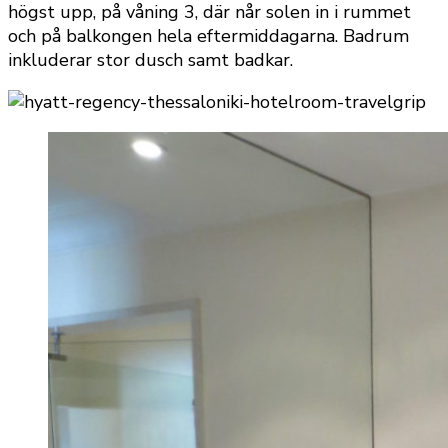
högst upp, på våning 3, där når solen in i rummet
och på balkongen hela eftermiddagarna. Badrum
inkluderar stor dusch samt badkar.