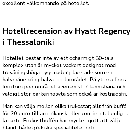
excellent välkomnande på hotellet.
Hotellrecension av Hyatt Regency
i Thessaloniki
Hotellet består inte av ett ocharmigt 80-tals
komplex utan är mycket vackert designat med
trevåningshöga byggnader placerade som en
halvmåne kring halva poolområdet. På ytorna finns
förutom poolområdet även en stor tennisbana och
väldigt stor parkeringsyta som också är kostnadsfri.
Man kan välja mellan olika frukostar; allt från buffé
för 20 euro till amerikansk eller continental enligt a
la carte. Frukostbuffén har mycket gott att välja
bland, både grekiska specialiteter och