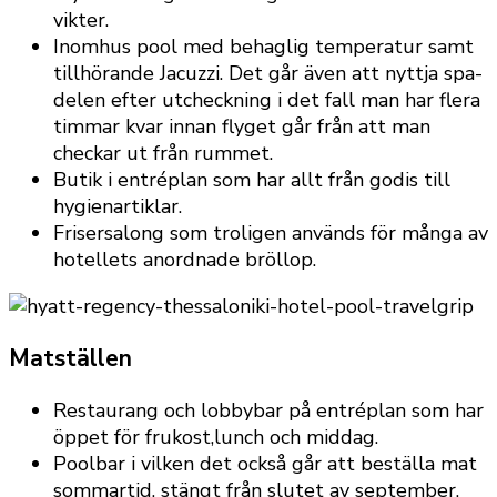
vikter.
Inomhus pool med behaglig temperatur samt
tillhörande Jacuzzi. Det går även att nyttja spa-
delen efter utcheckning i det fall man har flera
timmar kvar innan flyget går från att man
checkar ut från rummet.
Butik i entréplan som har allt från godis till
hygienartiklar.
Frisersalong som troligen används för många av
hotellets anordnade bröllop.
Matställen
Restaurang och lobbybar på entréplan som har
öppet för frukost,lunch och middag.
Poolbar i vilken det också går att beställa mat
sommartid, stängt från slutet av september.