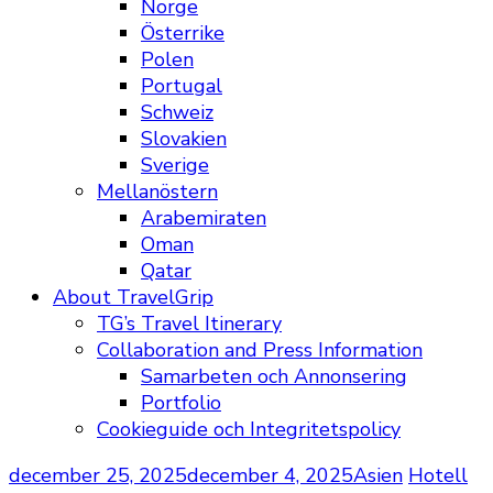
Norge
Österrike
Polen
Portugal
Schweiz
Slovakien
Sverige
Mellanöstern
Arabemiraten
Oman
Qatar
About TravelGrip
TG’s Travel Itinerary
Collaboration and Press Information
Samarbeten och Annonsering
Portfolio
Cookieguide och Integritetspolicy
december 25, 2025
december 4, 2025
Asien
Hotell