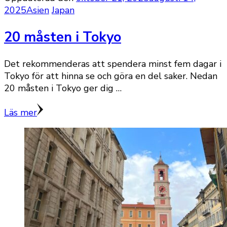
2025
Asien
Japan
20 måsten i Tokyo
Det rekommenderas att spendera minst fem dagar i
Tokyo för att hinna se och göra en del saker. Nedan
20 måsten i Tokyo ger dig …
Läs mer