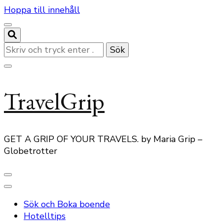
Hoppa till innehåll
Letar
du
efter
något?
TravelGrip
GET A GRIP OF YOUR TRAVELS. by Maria Grip –
Globetrotter
Sök och Boka boende
Hotelltips