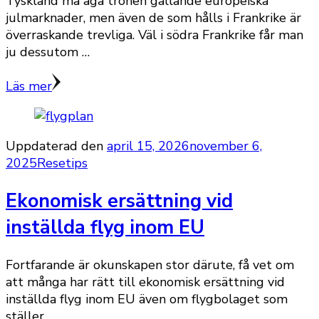
Tyskland må äga tronen gällande europeiska
julmarknader, men även de som hålls i Frankrike är
överraskande trevliga. Väl i södra Frankrike får man
ju dessutom …
Läs mer
Uppdaterad den
april 15, 2026
november 6,
2025
Resetips
Ekonomisk ersättning vid
inställda flyg inom EU
Fortfarande är okunskapen stor därute, få vet om
att många har rätt till ekonomisk ersättning vid
inställda flyg inom EU även om flygbolaget som
ställer …