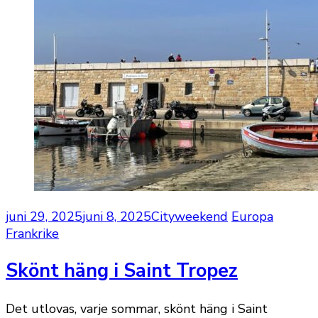
juni 29, 2025
juni 8, 2025
Cityweekend
Europa
Frankrike
Skönt häng i Saint Tropez
Det utlovas, varje sommar, skönt häng i Saint