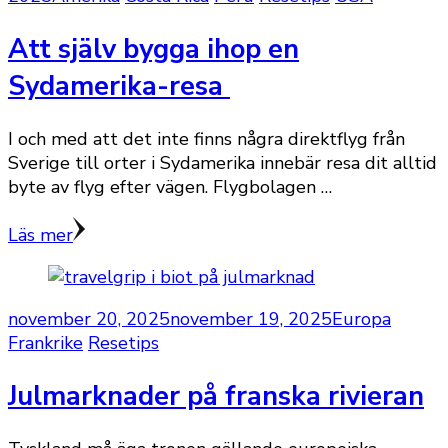
Att själv bygga ihop en
Sydamerika-resa
I och med att det inte finns några direktflyg från
Sverige till orter i Sydamerika innebär resa dit alltid
byte av flyg efter vägen. Flygbolagen …
Läs mer
november 20, 2025
november 19, 2025
Europa
Frankrike
Resetips
Julmarknader på franska rivieran