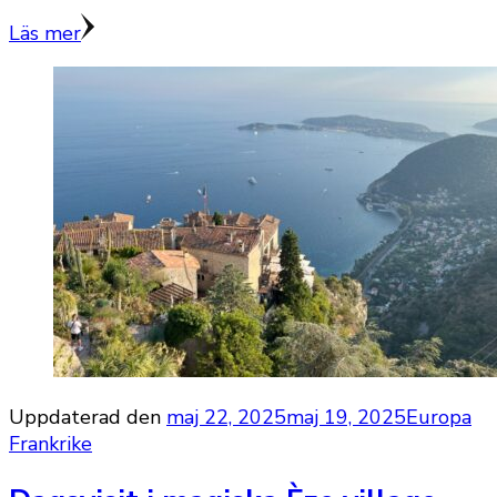
Läs mer
Uppdaterad den
maj 22, 2025
maj 19, 2025
Europa
Frankrike