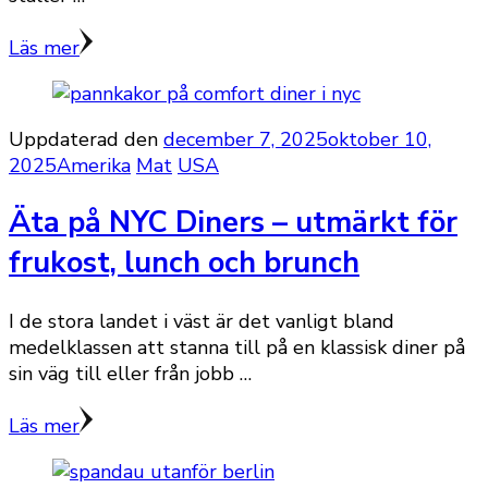
Läs mer
Uppdaterad den
december 7, 2025
oktober 10,
2025
Amerika
Mat
USA
Äta på NYC Diners – utmärkt för
frukost, lunch och brunch
I de stora landet i väst är det vanligt bland
medelklassen att stanna till på en klassisk diner på
sin väg till eller från jobb …
Läs mer