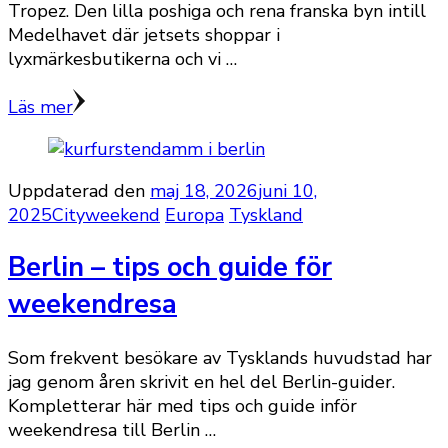
Tropez. Den lilla poshiga och rena franska byn intill
Medelhavet där jetsets shoppar i
lyxmärkesbutikerna och vi …
Läs mer
Uppdaterad den
maj 18, 2026
juni 10,
2025
Cityweekend
Europa
Tyskland
Berlin – tips och guide för
weekendresa
Som frekvent besökare av Tysklands huvudstad har
jag genom åren skrivit en hel del Berlin-guider.
Kompletterar här med tips och guide inför
weekendresa till Berlin …