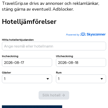
TravelGrip.se drivs av annonser och reklamlänkar,
stäng gärna av eventuell Adblocker.
Hotelljämförelser