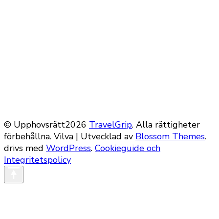
© Upphovsrätt2026
TravelGrip
. Alla rättigheter
förbehållna.
Vilva | Utvecklad av
Blossom Themes
.
drivs med
WordPress
.
Cookieguide och
Integritetspolicy