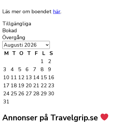
Läs mer om boendet
här
.
Tillgängliga
Bokad
Övergång
M
T
O
T
F
L
S
1
2
3
4
5
6
7
8
9
10
11
12
13
14
15
16
17
18
19
20
21
22
23
24
25
26
27
28
29
30
31
Annonser på Travelgrip.se