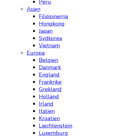
Peru
Asien
Filippinerna
Hongkong
Japan
Sydkorea
Vietnam
Europa
Belgien
Danmark
England
Frankrike
Grekland
Holland
Irland
Italien
Kroatien
Liechtenstein
Luxemburg