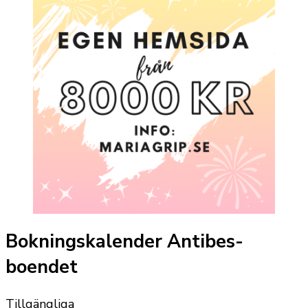
Bokningskalender Antibes-
boendet
Tillgängliga