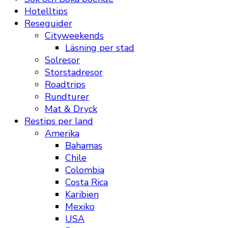
Hotelltips
Reseguider
Cityweekends
Läsning per stad
Solresor
Storstadresor
Roadtrips
Rundturer
Mat & Dryck
Restips per land
Amerika
Bahamas
Chile
Colombia
Costa Rica
Karibien
Mexiko
USA