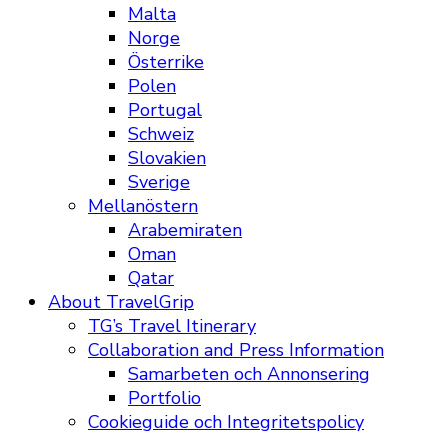
Malta
Norge
Österrike
Polen
Portugal
Schweiz
Slovakien
Sverige
Mellanöstern
Arabemiraten
Oman
Qatar
About TravelGrip
TG’s Travel Itinerary
Collaboration and Press Information
Samarbeten och Annonsering
Portfolio
Cookieguide och Integritetspolicy