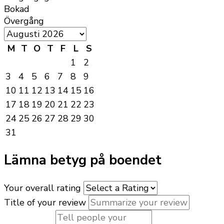
Bokad
Övergång
M
T
O
T
F
L
S
1
2
3
4
5
6
7
8
9
10
11
12
13
14
15
16
17
18
19
20
21
22
23
24
25
26
27
28
29
30
31
Lämna betyg på boendet
Your overall rating
Title of your review