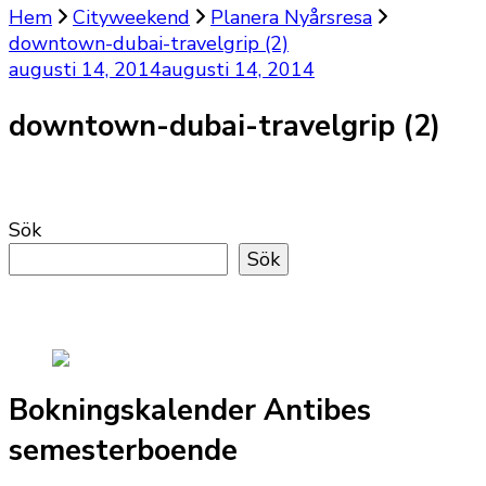
Hem
Cityweekend
Planera Nyårsresa
downtown-dubai-travelgrip (2)
augusti 14, 2014
augusti 14, 2014
downtown-dubai-travelgrip (2)
Sök
Sök
Bokningskalender Antibes
semesterboende