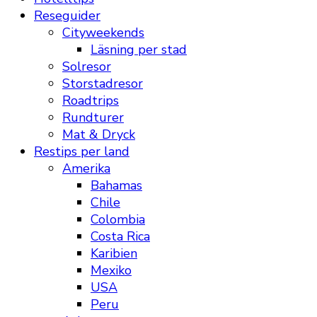
Reseguider
Cityweekends
Läsning per stad
Solresor
Storstadresor
Roadtrips
Rundturer
Mat & Dryck
Restips per land
Amerika
Bahamas
Chile
Colombia
Costa Rica
Karibien
Mexiko
USA
Peru