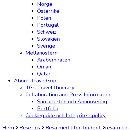
Norge
Österrike
Polen
Portugal
Schweiz
Slovakien
Sverige
Mellanöstern
Arabemiraten
Oman
Qatar
About TravelGrip
TG’s Travel Itinerary
Collaboration and Press Information
Samarbeten och Annonsering
Portfolio
Cookieguide och Integritetspolicy
Hem
Resetips
Resa med liten budget
resa-med-