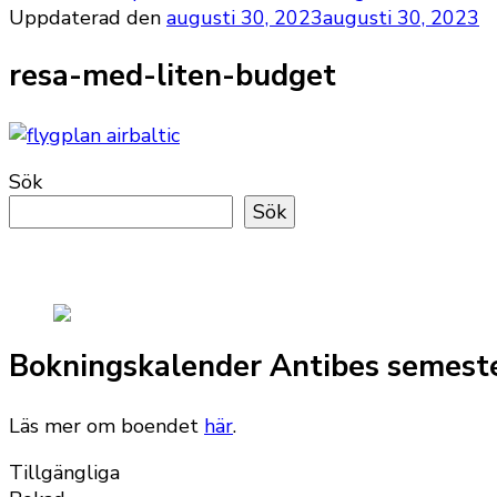
Uppdaterad den
augusti 30, 2023
augusti 30, 2023
resa-med-liten-budget
Sök
Sök
Bokningskalender Antibes semest
Läs mer om boendet
här
.
Tillgängliga