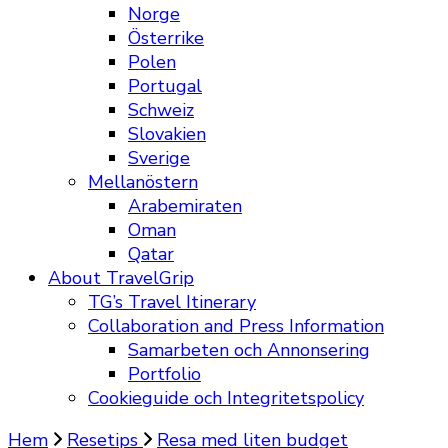
Norge
Österrike
Polen
Portugal
Schweiz
Slovakien
Sverige
Mellanöstern
Arabemiraten
Oman
Qatar
About TravelGrip
TG’s Travel Itinerary
Collaboration and Press Information
Samarbeten och Annonsering
Portfolio
Cookieguide och Integritetspolicy
Hem
Resetips
Resa med liten budget