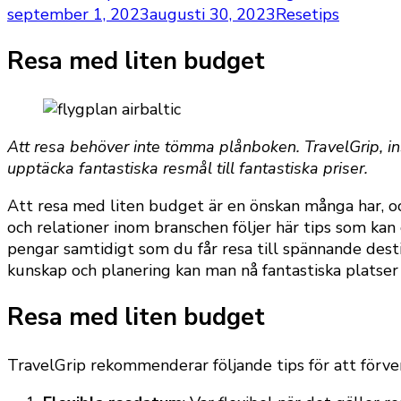
september 1, 2023
augusti 30, 2023
Resetips
Resa med liten budget
Att resa behöver inte tömma plånboken. TravelGrip, insa
upptäcka fantastiska resmål till fantastiska priser.
Att resa med liten budget är en önskan många har, oc
och relationer inom branschen följer här tips som ka
pengar samtidigt som du får resa till spännande des
kunskap och planering kan man nå fantastiska platser ti
Resa med liten budget
TravelGrip rekommenderar följande tips för att förve