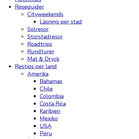
Reseguider
Cityweekends
Läsning per stad
Solresor
Storstadresor
Roadtrips
Rundturer
Mat & Dryck
Restips per land
Amerika
Bahamas
Chile
Colombia
Costa Rica
Karibien
Mexiko
USA
Peru