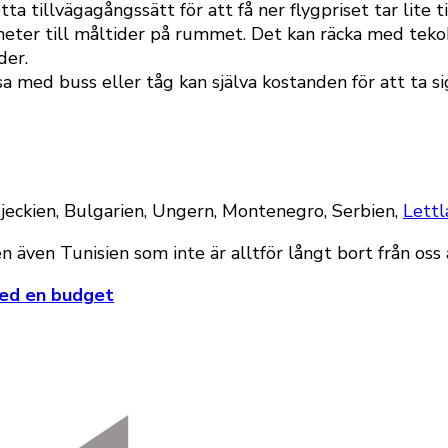
ta tillvägagångssätt för att få ner flygpriset tar lite ti
heter till måltider på rummet. Det kan räcka med tekoka
der.
a med buss eller tåg kan själva kostanden för att ta si
Tjeckien, Bulgarien, Ungern, Montenegro, Serbien,
Lettl
n även Tunisien som inte är alltför långt bort från oss
 med en budget