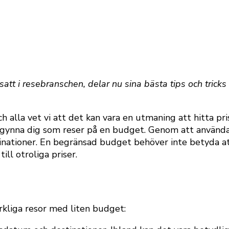
tt i resebranschen, delar nu sina bästa tips och tricks 
h alla vet vi att det kan vara en utmaning att hitta p
n gynna dig som reser på en budget. Genom att använda
tinationer. En begränsad budget behöver inte betyda 
ll otroliga priser.
rkliga resor med liten budget: