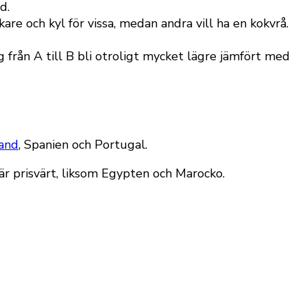
d.
re och kyl för vissa, medan andra vill ha en kokvrå.
g från A till B bli otroligt mycket lägre jämfört med
and
, Spanien och Portugal.
 är prisvärt, liksom Egypten och Marocko.