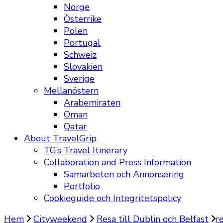
Norge
Österrike
Polen
Portugal
Schweiz
Slovakien
Sverige
Mellanöstern
Arabemiraten
Oman
Qatar
About TravelGrip
TG’s Travel Itinerary
Collaboration and Press Information
Samarbeten och Annonsering
Portfolio
Cookieguide och Integritetspolicy
Hem
Cityweekend
Resa till Dublin och Belfast
r