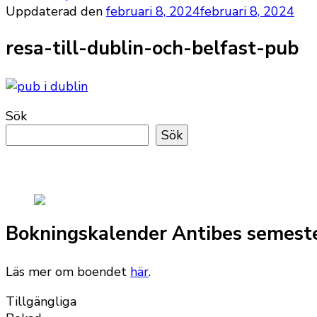
Uppdaterad den
februari 8, 2024
februari 8, 2024
resa-till-dublin-och-belfast-pub
Sök
Sök
Bokningskalender Antibes semest
Läs mer om boendet
här
.
Tillgängliga