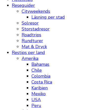
Reseguider
Cityweekends
Läsning per stad
Solresor
Storstadresor
Roadtrips
Rundturer
Mat & Dryck
Restips per land
Amerika
Bahamas
Chile
Colombia
Costa Rica
Karibien
Mexiko
USA
Peru