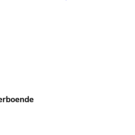
erboende