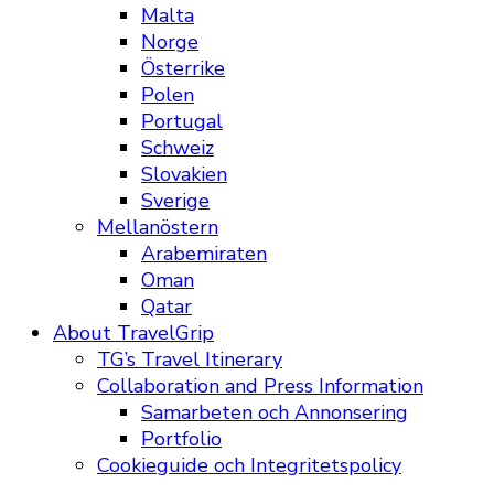
Malta
Norge
Österrike
Polen
Portugal
Schweiz
Slovakien
Sverige
Mellanöstern
Arabemiraten
Oman
Qatar
About TravelGrip
TG’s Travel Itinerary
Collaboration and Press Information
Samarbeten och Annonsering
Portfolio
Cookieguide och Integritetspolicy