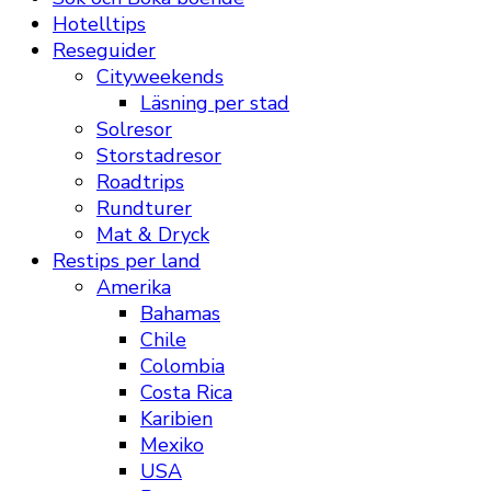
Hotelltips
Reseguider
Cityweekends
Läsning per stad
Solresor
Storstadresor
Roadtrips
Rundturer
Mat & Dryck
Restips per land
Amerika
Bahamas
Chile
Colombia
Costa Rica
Karibien
Mexiko
USA