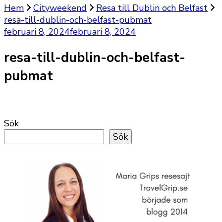
Hem
Cityweekend
Resa till Dublin och Belfast
resa-till-dublin-och-belfast-pubmat
februari 8, 2024
februari 8, 2024
resa-till-dublin-och-belfast-
pubmat
Sök
Sök