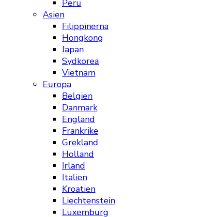
Peru
Asien
Filippinerna
Hongkong
Japan
Sydkorea
Vietnam
Europa
Belgien
Danmark
England
Frankrike
Grekland
Holland
Irland
Italien
Kroatien
Liechtenstein
Luxemburg