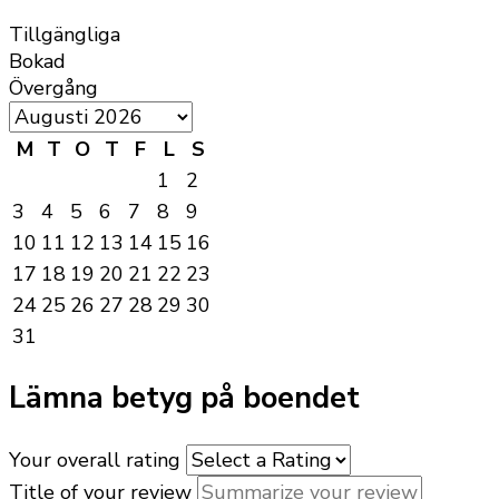
Tillgängliga
Bokad
Övergång
M
T
O
T
F
L
S
1
2
3
4
5
6
7
8
9
10
11
12
13
14
15
16
17
18
19
20
21
22
23
24
25
26
27
28
29
30
31
Lämna betyg på boendet
Your overall rating
Title of your review