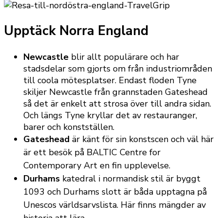
Upptäck Norra England
Newcastle
blir allt populärare och har
stadsdelar som gjorts om från industriområden
till coola mötesplatser. Endast floden Tyne
skiljer Newcastle från grannstaden Gateshead
så det är enkelt att strosa över till andra sidan.
Och längs Tyne kryllar det av restauranger,
barer och konstställen.
Gateshead
är känt för sin konstscen och väl här
är ett besök på BALTIC Centre for
Contemporary Art en fin upplevelse.
Durhams
katedral i normandisk stil är byggt
1093 och Durhams slott är båda upptagna på
Unescos världsarvslista. Här finns mängder av
historia att lära.