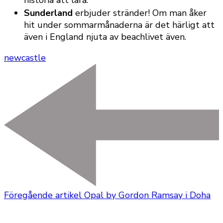
Sunderland
erbjuder stränder! Om man åker
hit under sommarmånaderna är det härligt att
även i England njuta av beachlivet även.
newcastle
Föregående artikel
Opal by Gordon Ramsay i Doha