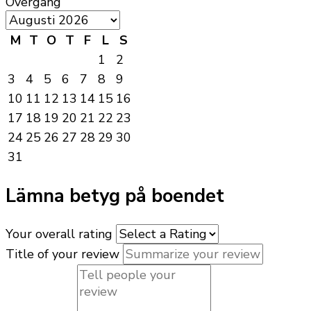
Övergång
M
T
O
T
F
L
S
1
2
3
4
5
6
7
8
9
10
11
12
13
14
15
16
17
18
19
20
21
22
23
24
25
26
27
28
29
30
31
Lämna betyg på boendet
Your overall rating
Title of your review