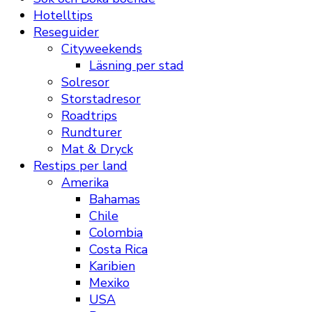
Hotelltips
Reseguider
Cityweekends
Läsning per stad
Solresor
Storstadresor
Roadtrips
Rundturer
Mat & Dryck
Restips per land
Amerika
Bahamas
Chile
Colombia
Costa Rica
Karibien
Mexiko
USA