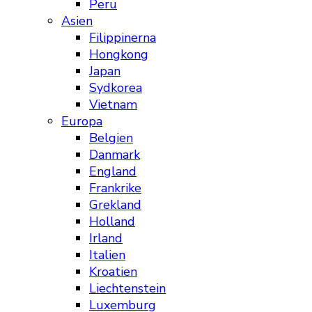
Peru
Asien
Filippinerna
Hongkong
Japan
Sydkorea
Vietnam
Europa
Belgien
Danmark
England
Frankrike
Grekland
Holland
Irland
Italien
Kroatien
Liechtenstein
Luxemburg