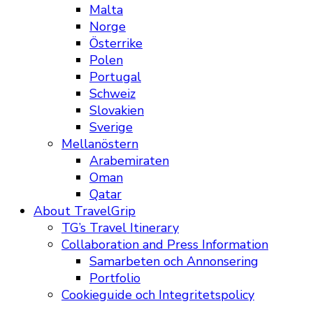
Malta
Norge
Österrike
Polen
Portugal
Schweiz
Slovakien
Sverige
Mellanöstern
Arabemiraten
Oman
Qatar
About TravelGrip
TG’s Travel Itinerary
Collaboration and Press Information
Samarbeten och Annonsering
Portfolio
Cookieguide och Integritetspolicy