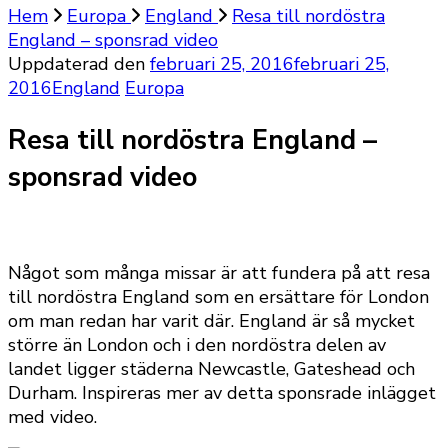
Hem
Europa
England
Resa till nordöstra
England – sponsrad video
Uppdaterad den
februari 25, 2016
februari 25,
2016
England
Europa
Resa till nordöstra England –
sponsrad video
Något som många missar är att fundera på att resa
till nordöstra England som en ersättare för London
om man redan har varit där. England är så mycket
större än London och i den nordöstra delen av
landet ligger städerna Newcastle, Gateshead och
Durham. Inspireras mer av detta sponsrade inlägget
med video.