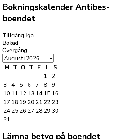
Bokningskalender Antibes-
boendet
Tillgängliga
Bokad
Övergång
M
T
O
T
F
L
S
1
2
3
4
5
6
7
8
9
10
11
12
13
14
15
16
17
18
19
20
21
22
23
24
25
26
27
28
29
30
31
Lämna betyg på boendet