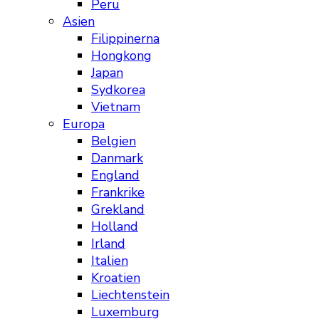
Peru
Asien
Filippinerna
Hongkong
Japan
Sydkorea
Vietnam
Europa
Belgien
Danmark
England
Frankrike
Grekland
Holland
Irland
Italien
Kroatien
Liechtenstein
Luxemburg