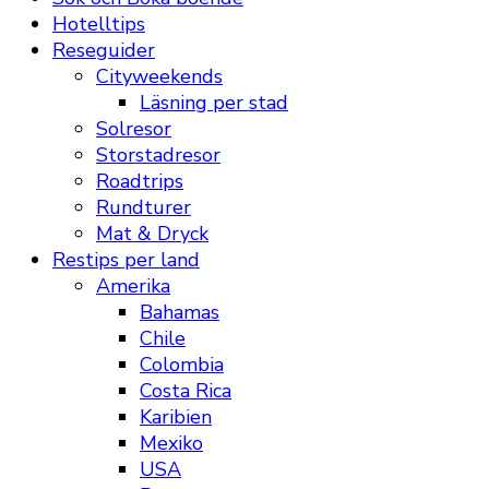
Hotelltips
Reseguider
Cityweekends
Läsning per stad
Solresor
Storstadresor
Roadtrips
Rundturer
Mat & Dryck
Restips per land
Amerika
Bahamas
Chile
Colombia
Costa Rica
Karibien
Mexiko
USA