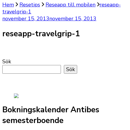
Hem
Resetips
Reseapp till mobilen
reseapp-
travelgrip-1
november 15, 2013
november 15, 2013
reseapp-travelgrip-1
Sök
Sök
Bokningskalender Antibes
semesterboende