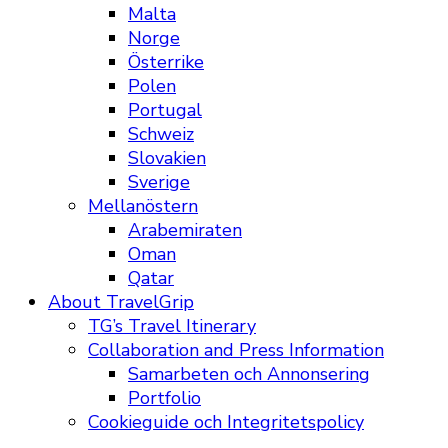
Malta
Norge
Österrike
Polen
Portugal
Schweiz
Slovakien
Sverige
Mellanöstern
Arabemiraten
Oman
Qatar
About TravelGrip
TG’s Travel Itinerary
Collaboration and Press Information
Samarbeten och Annonsering
Portfolio
Cookieguide och Integritetspolicy