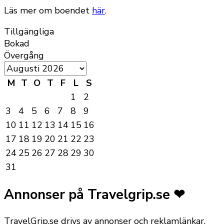
Läs mer om boendet
här
.
Tillgängliga
Bokad
Övergång
M
T
O
T
F
L
S
1
2
3
4
5
6
7
8
9
10
11
12
13
14
15
16
17
18
19
20
21
22
23
24
25
26
27
28
29
30
31
Annonser på Travelgrip.se ❤
TravelGrip.se drivs av annonser och reklamlänkar,