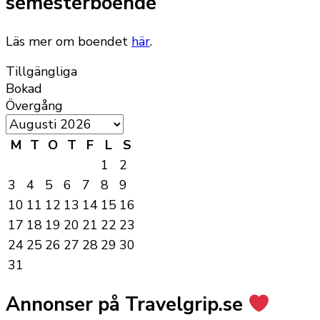
semesterboende
Läs mer om boendet
här
.
Tillgängliga
Bokad
Övergång
M
T
O
T
F
L
S
1
2
3
4
5
6
7
8
9
10
11
12
13
14
15
16
17
18
19
20
21
22
23
24
25
26
27
28
29
30
31
Annonser på Travelgrip.se