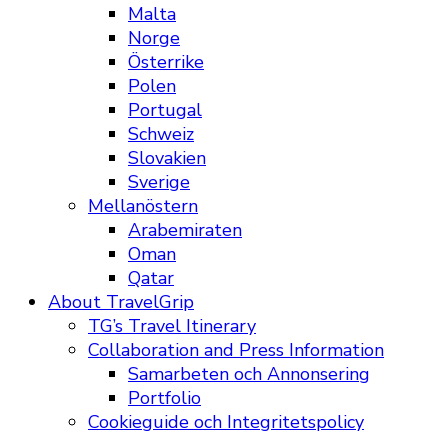
Malta
Norge
Österrike
Polen
Portugal
Schweiz
Slovakien
Sverige
Mellanöstern
Arabemiraten
Oman
Qatar
About TravelGrip
TG’s Travel Itinerary
Collaboration and Press Information
Samarbeten och Annonsering
Portfolio
Cookieguide och Integritetspolicy