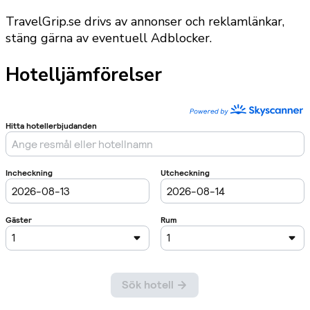
TravelGrip.se drivs av annonser och reklamlänkar,
stäng gärna av eventuell Adblocker.
Hotelljämförelser