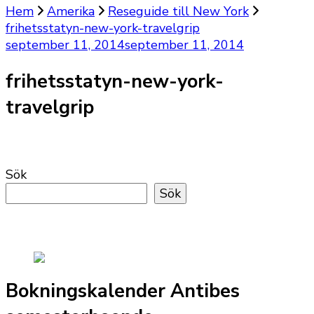
Hem
Amerika
Reseguide till New York
frihetsstatyn-new-york-travelgrip
september 11, 2014
september 11, 2014
frihetsstatyn-new-york-
travelgrip
Sök
Sök
Bokningskalender Antibes