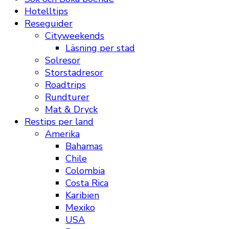
Hotelltips
Reseguider
Cityweekends
Läsning per stad
Solresor
Storstadresor
Roadtrips
Rundturer
Mat & Dryck
Restips per land
Amerika
Bahamas
Chile
Colombia
Costa Rica
Karibien
Mexiko
USA