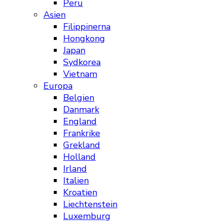
Peru
Asien
Filippinerna
Hongkong
Japan
Sydkorea
Vietnam
Europa
Belgien
Danmark
England
Frankrike
Grekland
Holland
Irland
Italien
Kroatien
Liechtenstein
Luxemburg