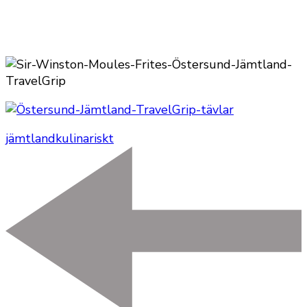
jämtland
kulinariskt