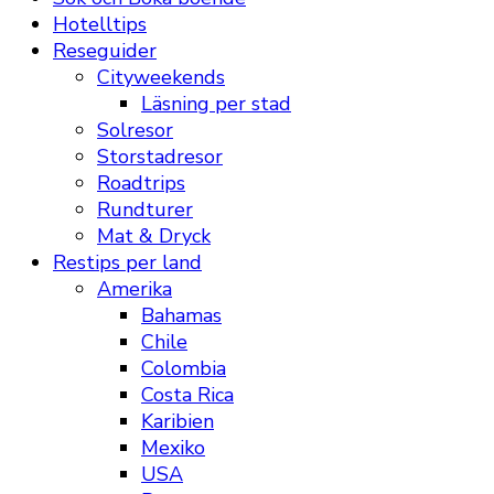
Hotelltips
Reseguider
Cityweekends
Läsning per stad
Solresor
Storstadresor
Roadtrips
Rundturer
Mat & Dryck
Restips per land
Amerika
Bahamas
Chile
Colombia
Costa Rica
Karibien
Mexiko
USA