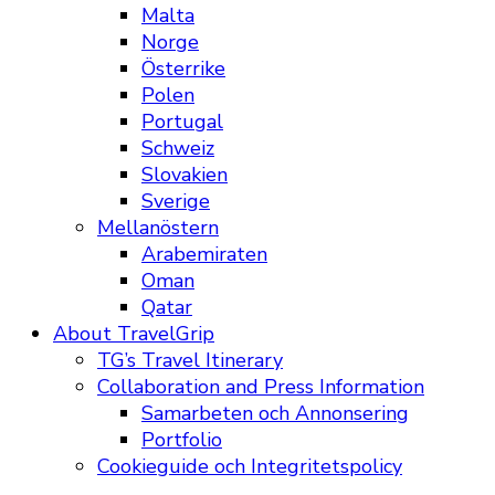
Malta
Norge
Österrike
Polen
Portugal
Schweiz
Slovakien
Sverige
Mellanöstern
Arabemiraten
Oman
Qatar
About TravelGrip
TG’s Travel Itinerary
Collaboration and Press Information
Samarbeten och Annonsering
Portfolio
Cookieguide och Integritetspolicy