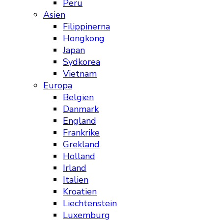
Peru
Asien
Filippinerna
Hongkong
Japan
Sydkorea
Vietnam
Europa
Belgien
Danmark
England
Frankrike
Grekland
Holland
Irland
Italien
Kroatien
Liechtenstein
Luxemburg