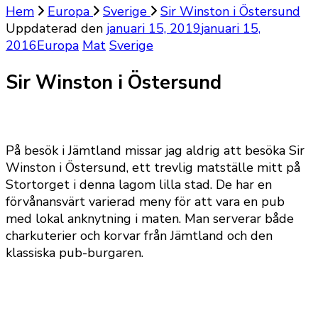
Hem
Europa
Sverige
Sir Winston i Östersund
Uppdaterad den
januari 15, 2019
januari 15,
2016
Europa
Mat
Sverige
Sir Winston i Östersund
På besök i Jämtland missar jag aldrig att besöka Sir
Winston i Östersund, ett trevlig matställe mitt på
Stortorget i denna lagom lilla stad. De har en
förvånansvärt varierad meny för att vara en pub
med lokal anknytning i maten. Man serverar både
charkuterier och korvar från Jämtland och den
klassiska pub-burgaren.