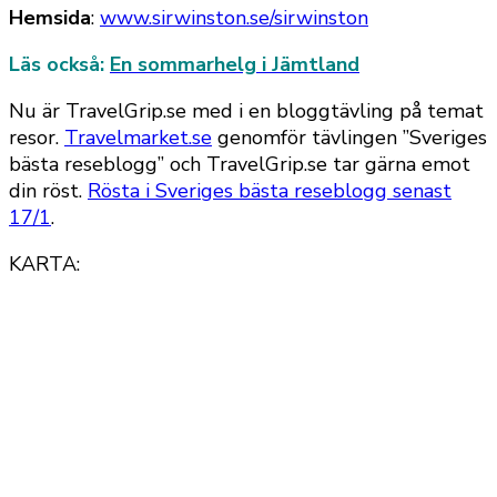
Hemsida
:
www.sirwinston.se/sirwinston
Läs också:
En sommarhelg i Jämtland
Nu är TravelGrip.se med i en bloggtävling på temat
resor.
Travelmarket.se
genomför tävlingen ”Sveriges
bästa reseblogg” och TravelGrip.se tar gärna emot
din röst.
Rösta i Sveriges bästa reseblogg senast
17/1
.
KARTA: