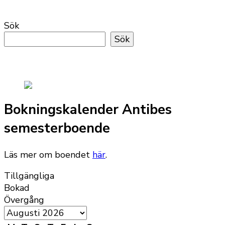
Sök
Sök
Bokningskalender Antibes
semesterboende
Läs mer om boendet
här
.
Tillgängliga
Bokad
Övergång