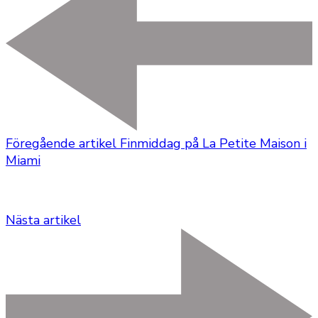
Föregående artikel
Finmiddag på La Petite Maison i
Miami
Nästa artikel