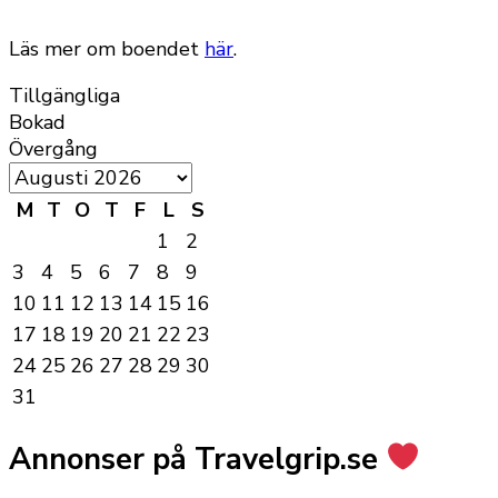
Läs mer om boendet
här
.
Tillgängliga
Bokad
Övergång
M
T
O
T
F
L
S
1
2
3
4
5
6
7
8
9
10
11
12
13
14
15
16
17
18
19
20
21
22
23
24
25
26
27
28
29
30
31
Annonser på Travelgrip.se