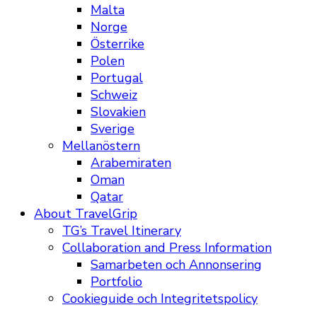
Malta
Norge
Österrike
Polen
Portugal
Schweiz
Slovakien
Sverige
Mellanöstern
Arabemiraten
Oman
Qatar
About TravelGrip
TG’s Travel Itinerary
Collaboration and Press Information
Samarbeten och Annonsering
Portfolio
Cookieguide och Integritetspolicy