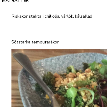
MATRÄTTER
Riskakor stekta i chiliolja, vårlök, kålsallad
Sötstarka tempuraräkor