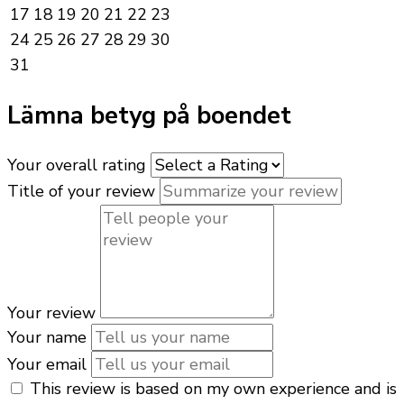
17
18
19
20
21
22
23
24
25
26
27
28
29
30
31
Lämna betyg på boendet
Your overall rating
Title of your review
Your review
Your name
Your email
This review is based on my own experience and is