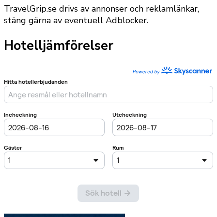
TravelGrip.se drivs av annonser och reklamlänkar,
stäng gärna av eventuell Adblocker.
Hotelljämförelser