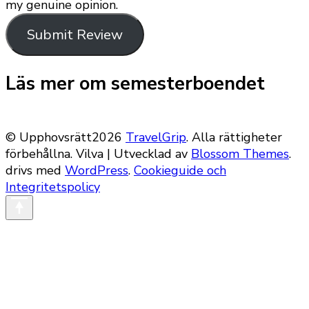
my genuine opinion.
Submit Review
Läs mer om semesterboendet
© Upphovsrätt2026
TravelGrip
. Alla rättigheter
förbehållna.
Vilva | Utvecklad av
Blossom Themes
.
drivs med
WordPress
.
Cookieguide och
Integritetspolicy