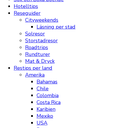
Hotelltips
Reseguider
Cityweekends
Läsning per stad
Solresor
Storstadresor
Roadtrips
Rundturer
Mat & Dryck
Restips per land
Amerika
Bahamas
Chile
Colombia
Costa Rica
Karibien
Mexiko
USA