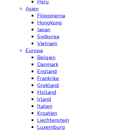
Peru
Asien
Filippinerna
Hongkong
Japan
Sydkorea
Vietnam
Europa
Belgien
Danmark
England
Frankrike
Grekland
Holland
Irland
Italien
Kroatien
Liechtenstein
Luxemburg