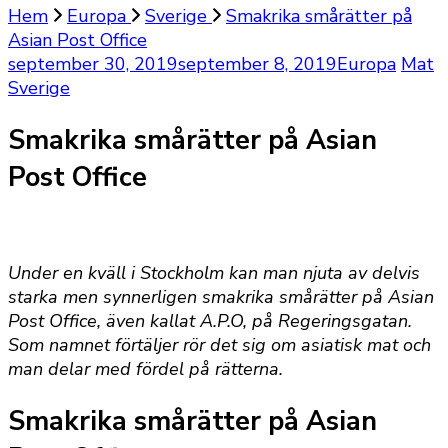
Hem
Europa
Sverige
Smakrika smårätter på
Asian Post Office
september 30, 2019
september 8, 2019
Europa
Mat
Sverige
Smakrika smårätter på Asian
Post Office
Under en kväll i Stockholm kan man njuta av delvis
starka men synnerligen smakrika smårätter på Asian
Post Office, även kallat A.P.O, på Regeringsgatan.
Som namnet förtäljer rör det sig om asiatisk mat och
man delar med fördel på rätterna.
Smakrika smårätter på Asian