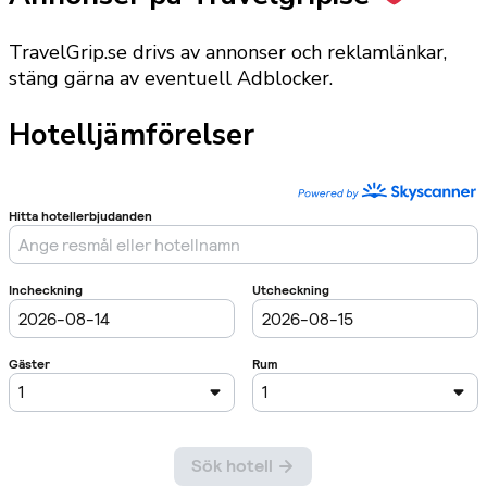
TravelGrip.se drivs av annonser och reklamlänkar,
stäng gärna av eventuell Adblocker.
Hotelljämförelser