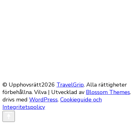
© Upphovsrätt2026
TravelGrip
. Alla rättigheter
förbehållna.
Vilva | Utvecklad av
Blossom Themes
.
drivs med
WordPress
.
Cookieguide och
Integritetspolicy