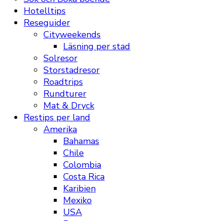
Hotelltips
Reseguider
Cityweekends
Läsning per stad
Solresor
Storstadresor
Roadtrips
Rundturer
Mat & Dryck
Restips per land
Amerika
Bahamas
Chile
Colombia
Costa Rica
Karibien
Mexiko
USA