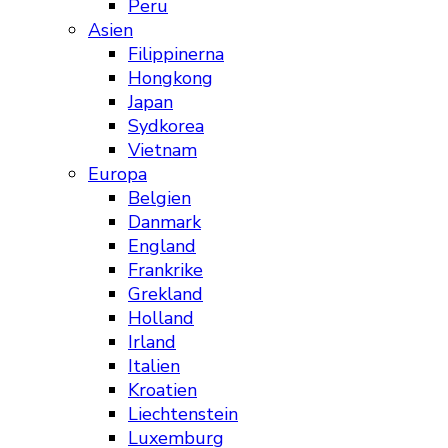
Peru
Asien
Filippinerna
Hongkong
Japan
Sydkorea
Vietnam
Europa
Belgien
Danmark
England
Frankrike
Grekland
Holland
Irland
Italien
Kroatien
Liechtenstein
Luxemburg