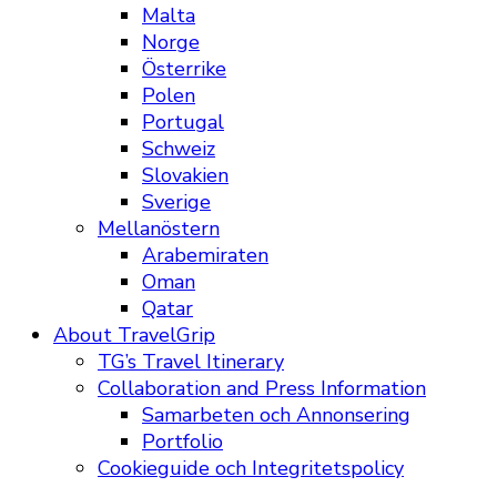
Malta
Norge
Österrike
Polen
Portugal
Schweiz
Slovakien
Sverige
Mellanöstern
Arabemiraten
Oman
Qatar
About TravelGrip
TG’s Travel Itinerary
Collaboration and Press Information
Samarbeten och Annonsering
Portfolio
Cookieguide och Integritetspolicy