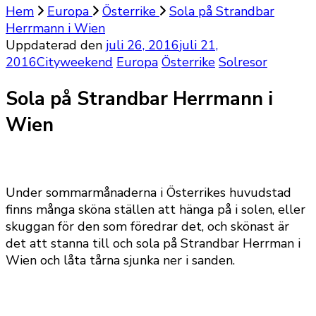
Hem
Europa
Österrike
Sola på Strandbar
Herrmann i Wien
Uppdaterad den
juli 26, 2016
juli 21,
2016
Cityweekend
Europa
Österrike
Solresor
Sola på Strandbar Herrmann i
Wien
Under sommarmånaderna i Österrikes huvudstad
finns många sköna ställen att hänga på i solen, eller
skuggan för den som föredrar det, och skönast är
det att stanna till och sola på Strandbar Herrman i
Wien och låta tårna sjunka ner i sanden.