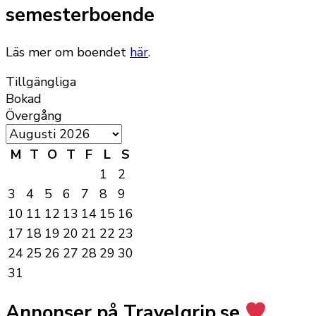
semesterboende
Läs mer om boendet
här
.
Tillgängliga
Bokad
Övergång
M
T
O
T
F
L
S
1
2
3
4
5
6
7
8
9
10
11
12
13
14
15
16
17
18
19
20
21
22
23
24
25
26
27
28
29
30
31
Annonser på Travelgrip.se