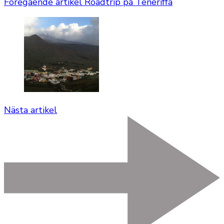
Föregående artikel
Roadtrip på Teneriffa
Nästa artikel