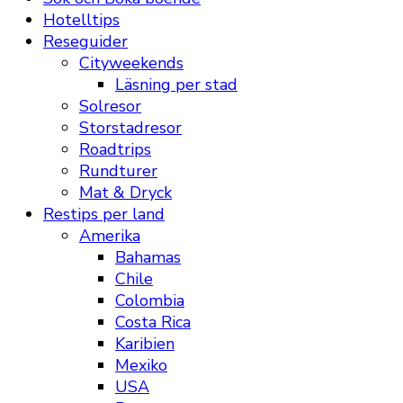
Hotelltips
Reseguider
Cityweekends
Läsning per stad
Solresor
Storstadresor
Roadtrips
Rundturer
Mat & Dryck
Restips per land
Amerika
Bahamas
Chile
Colombia
Costa Rica
Karibien
Mexiko
USA