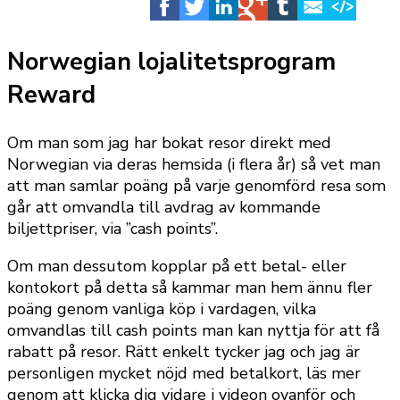
Norwegian lojalitetsprogram
Reward
Om man som jag har bokat resor direkt med
Norwegian via deras hemsida (i flera år) så vet man
att man samlar poäng på varje genomförd resa som
går att omvandla till avdrag av kommande
biljettpriser, via ”cash points”.
Om man dessutom kopplar på ett betal- eller
kontokort på detta så kammar man hem ännu fler
poäng genom vanliga köp i vardagen, vilka
omvandlas till cash points man kan nyttja för att få
rabatt på resor. Rätt enkelt tycker jag och jag är
personligen mycket nöjd med betalkort, läs mer
genom att klicka dig vidare i videon ovanför och