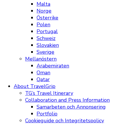
Malta
Norge
Österrike
Polen
Portugal
Schweiz
Slovakien
Sverige
Mellanöstern
Arabemiraten
Oman
Qatar
About TravelGrip
TG’s Travel Itinerary
Collaboration and Press Information
Samarbeten och Annonsering
Portfolio
Cookieguide och Integritetspolicy