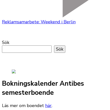
Reklamsamarbete: Weekend i Berlin
Sök
Sök
Bokningskalender Antibes
semesterboende
Läs mer om boendet
här
.