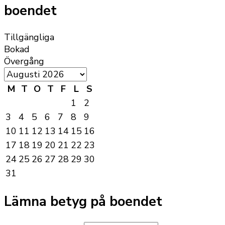
boendet
Tillgängliga
Bokad
Övergång
M
T
O
T
F
L
S
1
2
3
4
5
6
7
8
9
10
11
12
13
14
15
16
17
18
19
20
21
22
23
24
25
26
27
28
29
30
31
Lämna betyg på boendet