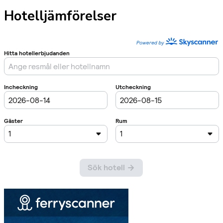
Hotelljämförelser