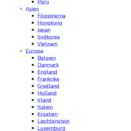
Peru
Asien
Filippinerna
Hongkong
Japan
Sydkorea
Vietnam
Europa
Belgien
Danmark
England
Frankrike
Grekland
Holland
Irland
Italien
Kroatien
Liechtenstein
Luxemburg