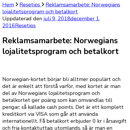
Hem
Resetips
Reklamsamarbete: Norwegians
lojalitetsprogram och betalkort
Uppdaterad den
juli 9, 2018
december 1,
2016
Resetips
Reklamsamarbete: Norwegians
lojalitetsprogram och betalkort
Norwegian-kortet börjar bli alltmer populärt och
det är enkelt att förstå varför, med kortet är man
del av Norwegians lojalitetsprogram och
betalkortet ger poäng som kan omvandlas till
pengar; så kallade cash points. Det är ett komplett
kreditkort via VISA som går att använda
internationellt. Få betalkort erbjuder 0 kr i årsavgift
och fria kontaktuttag utomlands, så är man en