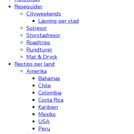
Reseguider
Cityweekends
Läsning per stad
Solresor
Storstadresor
Roadtrips
Rundturer
Mat & Dryck
Restips per land
Amerika
Bahamas
Chile
Colombia
Costa Rica
Karibien
Mexiko
USA
Peru