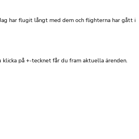
Jag har flugit långt med dem och flighterna har gått i
u klicka på +-tecknet får du fram aktuella ärenden.