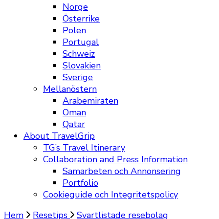
Norge
Österrike
Polen
Portugal
Schweiz
Slovakien
Sverige
Mellanöstern
Arabemiraten
Oman
Qatar
About TravelGrip
TG’s Travel Itinerary
Collaboration and Press Information
Samarbeten och Annonsering
Portfolio
Cookieguide och Integritetspolicy
Hem
Resetips
Svartlistade resebolag