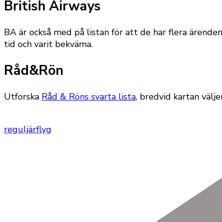
British Airways
BA är också med på listan för att de har flera ärenden
tid och varit bekväma.
Råd&Rön
Utforska
Råd & Röns svarta lista
, bredvid kartan välj
reguljärflyg