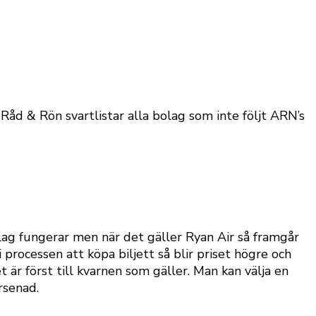
 Råd & Rön svartlistar alla bolag som inte följt ARN’s
lag fungerar men när det gäller Ryan Air så framgår
 processen att köpa biljett så blir priset högre och
t är först till kvarnen som gäller. Man kan välja en
rsenad.