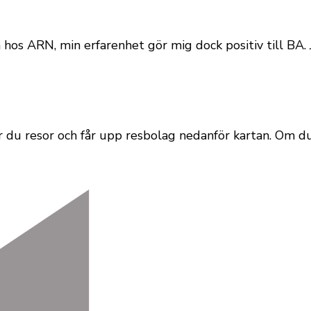
 hos ARN, min erfarenhet gör mig dock positiv till BA. 
er du resor och får upp resbolag nedanför kartan. Om d