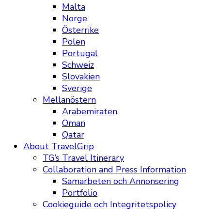
Malta
Norge
Österrike
Polen
Portugal
Schweiz
Slovakien
Sverige
Mellanöstern
Arabemiraten
Oman
Qatar
About TravelGrip
TG’s Travel Itinerary
Collaboration and Press Information
Samarbeten och Annonsering
Portfolio
Cookieguide och Integritetspolicy