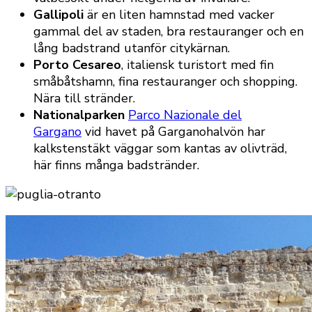
Gallipoli
är en liten hamnstad med vacker
gammal del av staden, bra restauranger och en
lång badstrand utanför citykärnan.
Porto Cesareo
, italiensk turistort med fin
småbåtshamn, fina restauranger och shopping.
Nära till stränder.
Nationalparken
Parco Nazionale del
Gargano
vid havet på Garganohalvön har
kalkstenstäkt väggar som kantas av olivträd,
här finns många badstränder.