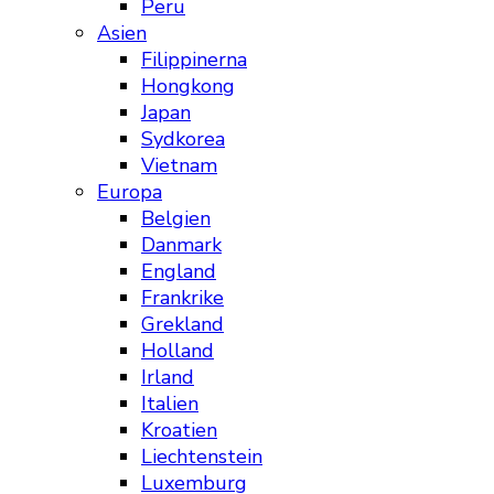
Peru
Asien
Filippinerna
Hongkong
Japan
Sydkorea
Vietnam
Europa
Belgien
Danmark
England
Frankrike
Grekland
Holland
Irland
Italien
Kroatien
Liechtenstein
Luxemburg