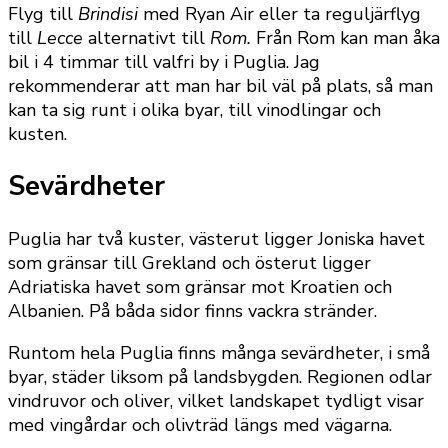
Flyg till
Brindisi
med Ryan Air eller ta reguljärflyg
till
Lecce
alternativt till
Rom.
Från Rom kan man åka
bil i 4 timmar till valfri by i Puglia. Jag
rekommenderar att man har bil väl på plats, så man
kan ta sig runt i olika byar, till vinodlingar och
kusten.
Sevärdheter
Puglia har två kuster, västerut ligger Joniska havet
som gränsar till Grekland och österut ligger
Adriatiska havet som gränsar mot Kroatien och
Albanien. På båda sidor finns vackra stränder.
Runtom hela Puglia finns många sevärdheter, i små
byar, städer liksom på landsbygden. Regionen odlar
vindruvor och oliver, vilket landskapet tydligt visar
med vingårdar och olivträd längs med vägarna.