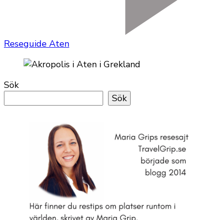
Reseguide Aten
Sök
Sök