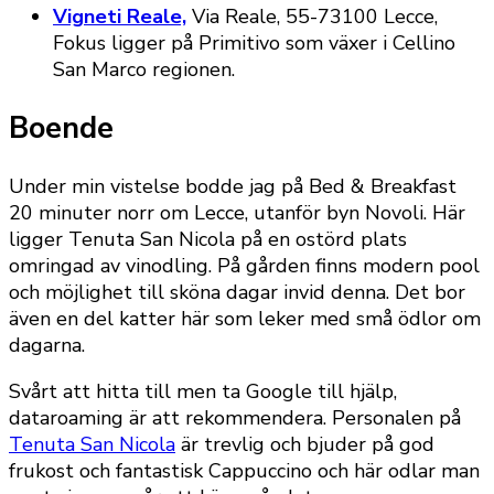
Vigneti Reale,
Via Reale, 55-73100 Lecce,
Fokus ligger på Primitivo som växer i Cellino
San Marco regionen.
Boende
Under min vistelse bodde jag på Bed & Breakfast
20 minuter norr om Lecce, utanför byn Novoli. Här
ligger Tenuta San Nicola på en ostörd plats
omringad av vinodling. På gården finns modern pool
och möjlighet till sköna dagar invid denna. Det bor
även en del katter här som leker med små ödlor om
dagarna.
Svårt att hitta till men ta Google till hjälp,
dataroaming är att rekommendera. Personalen på
Tenuta San Nicola
är trevlig och bjuder på god
frukost och fantastisk Cappuccino och här odlar man