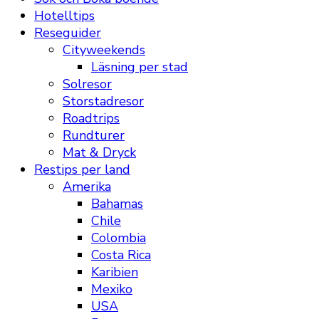
Hotelltips
Reseguider
Cityweekends
Läsning per stad
Solresor
Storstadresor
Roadtrips
Rundturer
Mat & Dryck
Restips per land
Amerika
Bahamas
Chile
Colombia
Costa Rica
Karibien
Mexiko
USA