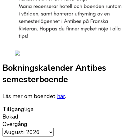
Bokningskalender Antibes
semesterboende
Läs mer om boendet
här
.
Tillgängliga
Bokad
Övergång