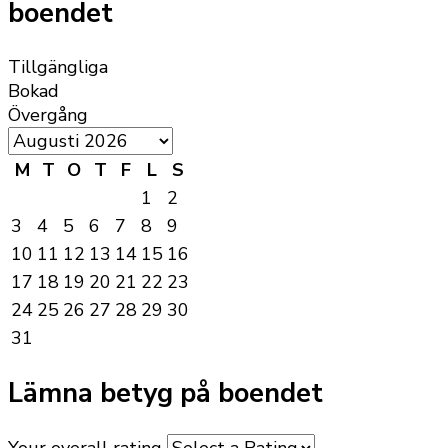
boendet
Tillgängliga
Bokad
Övergång
M
T
O
T
F
L
S
1
2
3
4
5
6
7
8
9
10
11
12
13
14
15
16
17
18
19
20
21
22
23
24
25
26
27
28
29
30
31
Lämna betyg på boendet