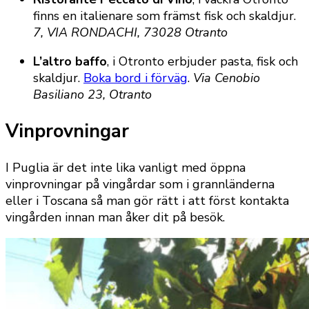
finns en italienare som främst fisk och skaldjur.
7, VIA RONDACHI, 73028 Otranto
L’altro baffo
, i Otronto erbjuder pasta, fisk och
skaldjur.
Boka bord i förväg
.
Via Cenobio
Basiliano 23, Otranto
Vinprovningar
I Puglia är det inte lika vanligt med öppna
vinprovningar på vingårdar som i grannländerna
eller i Toscana så man gör rätt i att först kontakta
vingården innan man åker dit på besök.