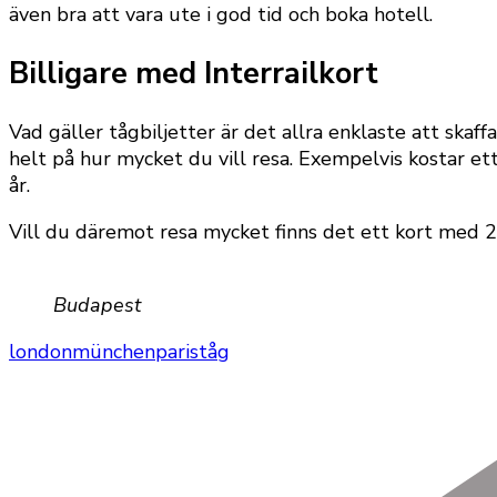
även bra att vara ute i god tid och boka hotell.
Billigare med Interrailkort
Vad gäller tågbiljetter är det allra enklaste att skaff
helt på hur mycket du vill resa. Exempelvis kostar 
år.
Vill du däremot resa mycket finns det ett kort med 2
Budapest
london
münchen
paris
tåg