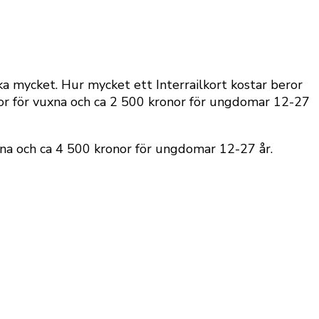
 åka mycket. Hur mycket ett Interrailkort kostar beror
or för vuxna och ca 2 500 kronor för ungdomar 12-27
uxna och ca 4 500 kronor för ungdomar 12-27 år.