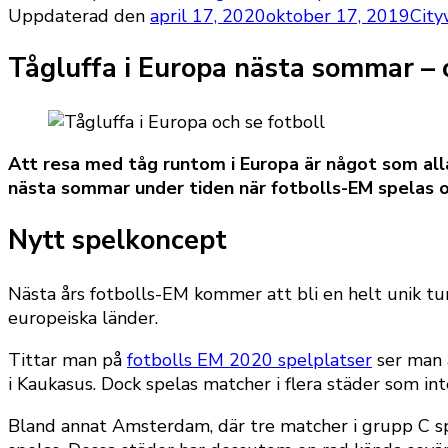
Uppdaterad den
april 17, 2020
oktober 17, 2019
Cit
Tågluffa i Europa nästa sommar – o
Att resa med tåg runtom i Europa är något som alla 
nästa sommar under tiden när fotbolls-EM spelas o
Nytt spelkoncept
Nästa års fotbolls-EM kommer att bli en helt unik tur
europeiska länder.
Tittar man på
fotbolls EM 2020 spelplatser
ser man a
i Kaukasus. Dock spelas matcher i flera städer som in
Bland annat Amsterdam, där tre matcher i grupp C s