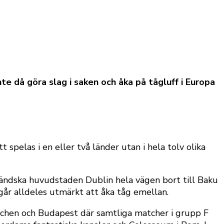
e då göra slag i saken och åka på tågluff i Europa
pelas i en eller två länder utan i hela tolv olika
ländska huvudstaden Dublin hela vägen bort till Baku
går alldeles utmärkt att åka tåg emellan.
chen och Budapest där samtliga matcher i grupp F