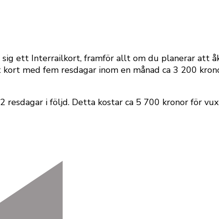
a sig ett Interrailkort, framför allt om du planerar att
ett kort med fem resdagar inom en månad ca 3 200 kron
2 resdagar i följd. Detta kostar ca 5 700 kronor för v