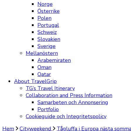
Norge
Österrike
Polen
Portugal
Schweiz
Slovakien
Sverige
Mellanöstern
Arabemiraten
Oman
Qatar
About TravelGrip
TG’s Travel Itinerary
Collaboration and Press Information
Samarbeten och Annonsering
Portfolio
Cookieguide och Integritetspolicy
Hem
Cityweekend
Tågluffa i Europa nästa sommar