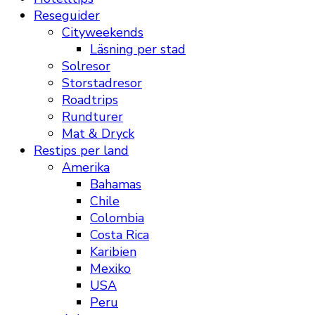
Reseguider
Cityweekends
Läsning per stad
Solresor
Storstadresor
Roadtrips
Rundturer
Mat & Dryck
Restips per land
Amerika
Bahamas
Chile
Colombia
Costa Rica
Karibien
Mexiko
USA
Peru