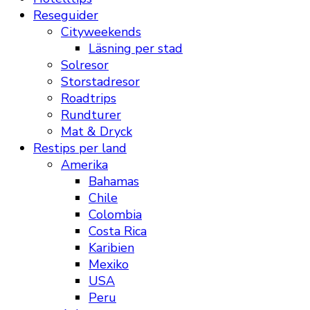
Reseguider
Cityweekends
Läsning per stad
Solresor
Storstadresor
Roadtrips
Rundturer
Mat & Dryck
Restips per land
Amerika
Bahamas
Chile
Colombia
Costa Rica
Karibien
Mexiko
USA
Peru