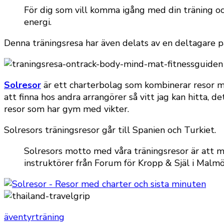
För dig som vill komma igång med din träning oc
energi.
Denna träningsresa har även delats av en deltagare 
Solresor
är ett charterbolag som kombinerar resor med
att finna hos andra arrangörer så vitt jag kan hitta, d
resor som har gym med vikter.
Solresors träningsresor går till Spanien och Turkiet.
Solresors motto med våra träningsresor är att m
instruktörer från Forum för Kropp & Själ i Malmö
äventyr
träning