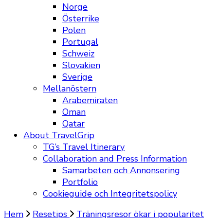
Norge
Österrike
Polen
Portugal
Schweiz
Slovakien
Sverige
Mellanöstern
Arabemiraten
Oman
Qatar
About TravelGrip
TG’s Travel Itinerary
Collaboration and Press Information
Samarbeten och Annonsering
Portfolio
Cookieguide och Integritetspolicy
Hem
Resetips
Träningsresor ökar i popularitet