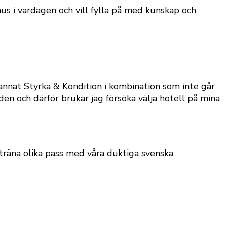
us i vardagen och vill fylla på med kunskap och
 annat Styrka & Kondition i kombination som inte går
iden och därför brukar jag försöka välja hotell på mina
träna olika pass med våra duktiga svenska