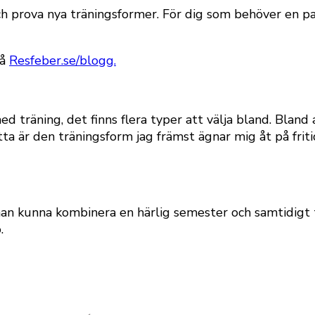
h prova nya träningsformer. För dig som behöver en pa
på
Resfeber.se/blogg.
 träning, det finns flera typer att välja bland. Bland
etta är den träningsform jag främst ägnar mig åt på frit
an kunna kombinera en härlig semester och samtidigt 
.