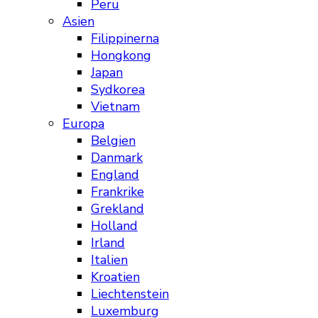
Peru
Asien
Filippinerna
Hongkong
Japan
Sydkorea
Vietnam
Europa
Belgien
Danmark
England
Frankrike
Grekland
Holland
Irland
Italien
Kroatien
Liechtenstein
Luxemburg