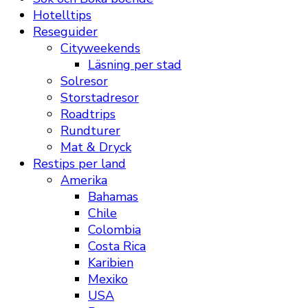
Hotelltips
Reseguider
Cityweekends
Läsning per stad
Solresor
Storstadresor
Roadtrips
Rundturer
Mat & Dryck
Restips per land
Amerika
Bahamas
Chile
Colombia
Costa Rica
Karibien
Mexiko
USA