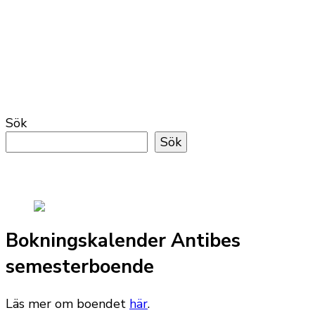
Sök
Sök
Bokningskalender Antibes
semesterboende
Läs mer om boendet
här
.