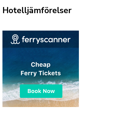
Hotelljämförelser