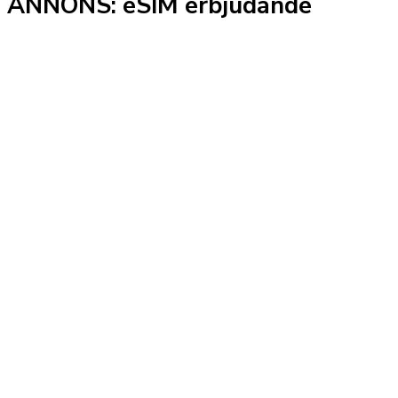
ANNONS: eSIM erbjudande