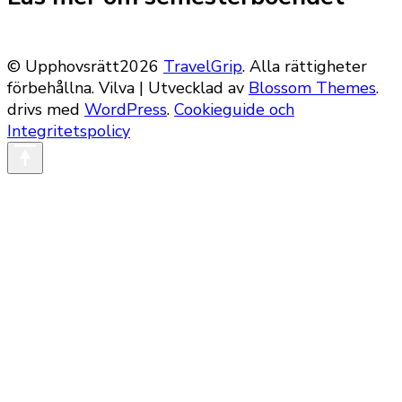
© Upphovsrätt2026
TravelGrip
. Alla rättigheter
förbehållna.
Vilva | Utvecklad av
Blossom Themes
.
drivs med
WordPress
.
Cookieguide och
Integritetspolicy