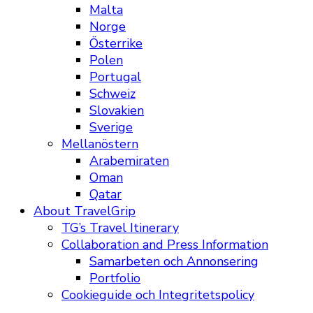
Malta
Norge
Österrike
Polen
Portugal
Schweiz
Slovakien
Sverige
Mellanöstern
Arabemiraten
Oman
Qatar
About TravelGrip
TG’s Travel Itinerary
Collaboration and Press Information
Samarbeten och Annonsering
Portfolio
Cookieguide och Integritetspolicy