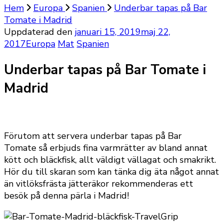
Hem
Europa
Spanien
Underbar tapas på Bar
Tomate i Madrid
Uppdaterad den
januari 15, 2019
maj 22,
2017
Europa
Mat
Spanien
Underbar tapas på Bar Tomate i
Madrid
Förutom att servera underbar tapas på Bar
Tomate så erbjuds fina varmrätter av bland annat
kött och bläckfisk, allt väldigt vällagat och smakrikt.
Hör du till skaran som kan tänka dig äta något annat
än vitlöksfrästa jätteräkor rekommenderas ett
besök på denna pärla i Madrid!