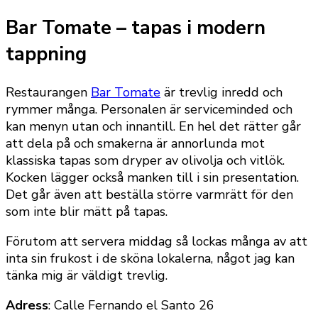
Bar Tomate – tapas i modern
tappning
Restaurangen
Bar Tomate
är trevlig inredd och
rymmer många. Personalen är serviceminded och
kan menyn utan och innantill. En hel det rätter går
att dela på och smakerna är annorlunda mot
klassiska tapas som dryper av olivolja och vitlök.
Kocken lägger också manken till i sin presentation.
Det går även att beställa större varmrätt för den
som inte blir mätt på tapas.
Förutom att servera middag så lockas många av att
inta sin frukost i de sköna lokalerna, något jag kan
tänka mig är väldigt trevlig.
Adress
: Calle Fernando el Santo 26