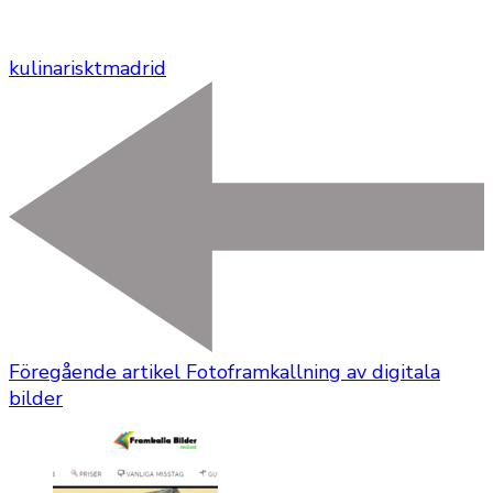
kulinariskt
madrid
Föregående artikel
Fotoframkallning av digitala
bilder