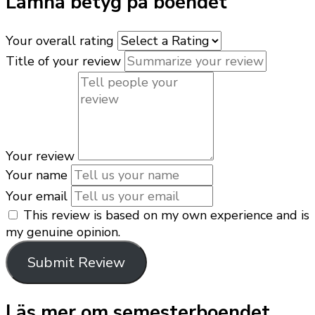
Lämna betyg på boendet
Your overall rating
Title of your review
Your review
Your name
Your email
This review is based on my own experience and is
my genuine opinion.
Submit Review
Läs mer om semesterboendet