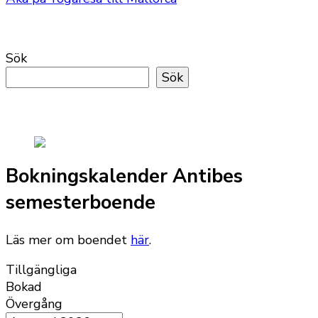
Sök
Sök
Bokningskalender Antibes
semesterboende
Läs mer om boendet
här
.
Tillgängliga
Bokad
Övergång