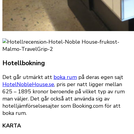
Hotellbokning
Det går utmärkt att
boka rum
på deras egen sajt
HotelNobleHouse.se
, pris per natt ligger mellan
625 – 1895 kronor beroende på vilket typ av rum
man väljer. Det går också att använda sig av
hotelljämförselsesajter som Booking.com för att
boka rum.
KARTA