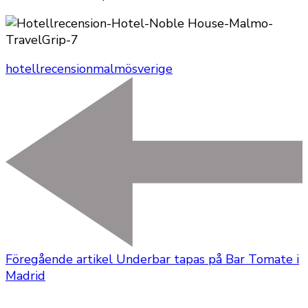
hotellrecension
malmö
sverige
Föregående artikel
Underbar tapas på Bar Tomate i
Madrid