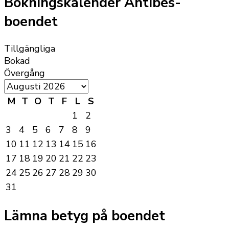
Bokningskalender Antibes-
boendet
Tillgängliga
Bokad
Övergång
M
T
O
T
F
L
S
1
2
3
4
5
6
7
8
9
10
11
12
13
14
15
16
17
18
19
20
21
22
23
24
25
26
27
28
29
30
31
Lämna betyg på boendet