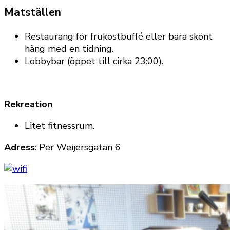
Matställen
Restaurang för frukostbuffé eller bara skönt
häng med en tidning.
Lobbybar (öppet till cirka 23:00).
Rekreation
Litet fitnessrum.
Adress
:
Per Weijersgatan 6