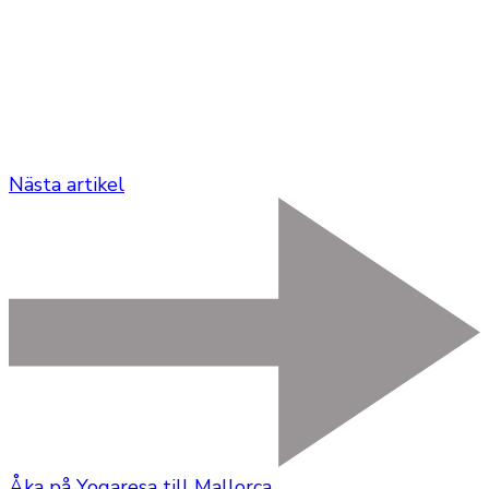
Nästa artikel
Åka på Yogaresa till Mallorca