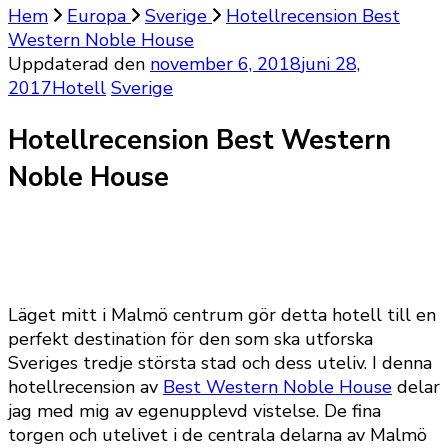
Hem
Europa
Sverige
Hotellrecension Best
Western Noble House
Uppdaterad den
november 6, 2018
juni 28,
2017
Hotell
Sverige
Hotellrecension Best Western
Noble House
Läget mitt i Malmö centrum gör detta hotell till en
perfekt destination för den som ska utforska
Sveriges tredje största stad och dess uteliv. I denna
hotellrecension av
Best Western Noble House
delar
jag med mig av egenupplevd vistelse. De fina
torgen och utelivet i de centrala delarna av Malmö