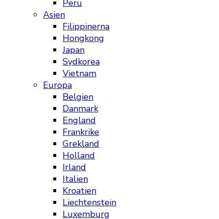
Peru
Asien
Filippinerna
Hongkong
Japan
Sydkorea
Vietnam
Europa
Belgien
Danmark
England
Frankrike
Grekland
Holland
Irland
Italien
Kroatien
Liechtenstein
Luxemburg