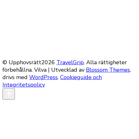
© Upphovsrätt2026
TravelGrip
. Alla rättigheter
förbehållna.
Vilva | Utvecklad av
Blossom Themes
.
drivs med
WordPress
.
Cookieguide och
Integritetspolicy