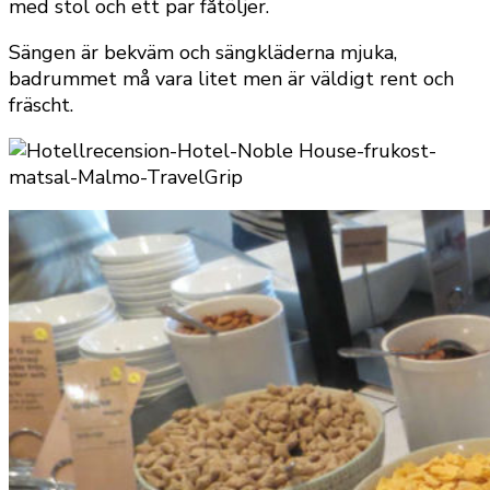
med stol och ett par fåtöljer.
Sängen är bekväm och sängkläderna mjuka,
badrummet må vara litet men är väldigt rent och
fräscht.