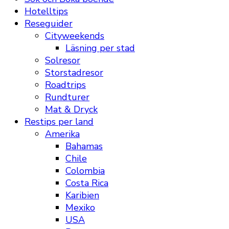
Hotelltips
Reseguider
Cityweekends
Läsning per stad
Solresor
Storstadresor
Roadtrips
Rundturer
Mat & Dryck
Restips per land
Amerika
Bahamas
Chile
Colombia
Costa Rica
Karibien
Mexiko
USA