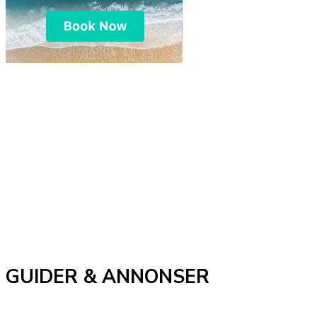
GUIDER & ANNONSER