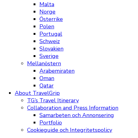
Malta
Norge
Österrike
Polen
Portugal
Schweiz
Slovakien
Sverige
Mellanöstern
Arabemiraten
Oman
Qatar
About TravelGrip
TG’s Travel Itinerary
Collaboration and Press Information
Samarbeten och Annonsering
Portfolio
Cookieguide och Integritetspolicy