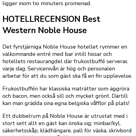
ligger inom tio minuters promenad.
HOTELLRECENSION Best
Western Noble House
Det fyrstjärniga Noble House hotellet rymmer en
välkomnande entré med bar intill hissar och
hotellets restaurangdel där frukostbuffé serveras
varje dag. Servicenivån är hög och personalen
arbetar för att du som gäst ska få en fin upplevelse.
Frukostbuffén har klassiska maträtter som äggröra
och bacon, men också sill och mycket grönt. Därtill
kan man grädda sina egna belgiska våfflor på plats!
Ett dubbelrum på Noble House är utrustat med i
stort sett allt en gäst kan önska sig; minbar/kyl,
säkerhetsskåp, klädhängare, pall för väska, skrivbord