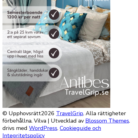
© Upphovsrätt2026
TravelGrip
. Alla rättigheter
förbehållna.
Vilva | Utvecklad av
Blossom Themes
.
drivs med
WordPress
.
Cookieguide och
Integritetspolicy