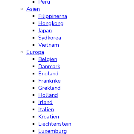
Peru
Asien
Filippinerna
Hongkong
Japan
Sydkorea
Vietnam
Europa
Belgien
Danmark
England
Frankrike
Grekland
Holland
Irland
Italien
Kroatien
Liechtenstein
Luxemburg