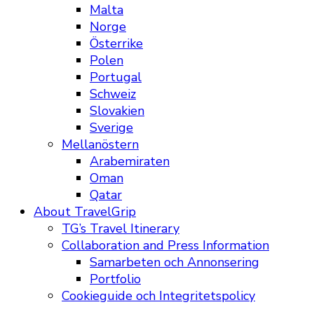
Malta
Norge
Österrike
Polen
Portugal
Schweiz
Slovakien
Sverige
Mellanöstern
Arabemiraten
Oman
Qatar
About TravelGrip
TG’s Travel Itinerary
Collaboration and Press Information
Samarbeten och Annonsering
Portfolio
Cookieguide och Integritetspolicy