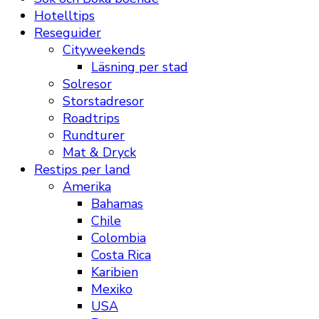
Hotelltips
Reseguider
Cityweekends
Läsning per stad
Solresor
Storstadresor
Roadtrips
Rundturer
Mat & Dryck
Restips per land
Amerika
Bahamas
Chile
Colombia
Costa Rica
Karibien
Mexiko
USA