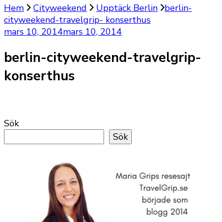
Hem
Cityweekend
Upptäck Berlin
berlin-
cityweekend-travelgrip- konserthus
mars 10, 2014
mars 10, 2014
berlin-cityweekend-travelgrip-
konserthus
Sök
Sök