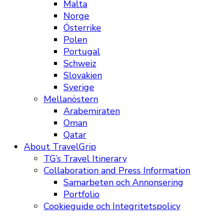
Malta
Norge
Österrike
Polen
Portugal
Schweiz
Slovakien
Sverige
Mellanöstern
Arabemiraten
Oman
Qatar
About TravelGrip
TG’s Travel Itinerary
Collaboration and Press Information
Samarbeten och Annonsering
Portfolio
Cookieguide och Integritetspolicy