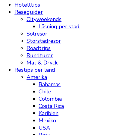
Hotelltips
Reseguider
Cityweekends
Läsning per stad
Solresor
Storstadresor
Roadtrips
Rundturer
Mat & Dryck
Restips per land
Amerika
Bahamas
Chile
Colombia
Costa Rica
Karibien
Mexiko
USA