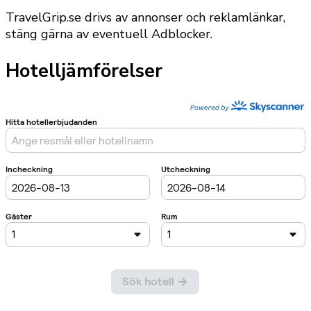
TravelGrip.se drivs av annonser och reklamlänkar,
stäng gärna av eventuell Adblocker.
Hotelljämförelser