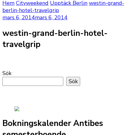
Hem
Cityweekend
Upptäck Berlin
westin-grand-
berlin-hotel-travelgrip
mars 6, 2014
mars 6, 2014
westin-grand-berlin-hotel-
travelgrip
Sök
Sök
Bokningskalender Antibes
semesterboende