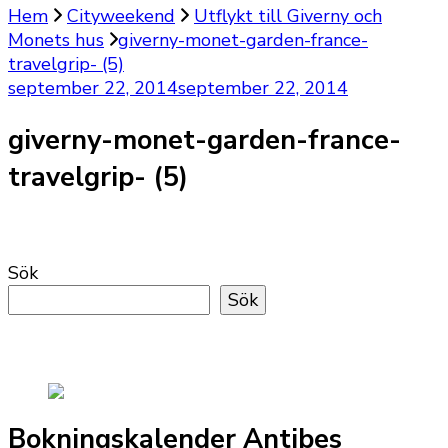
Hem
Cityweekend
Utflykt till Giverny och
Monets hus
giverny-monet-garden-france-
travelgrip- (5)
september 22, 2014
september 22, 2014
giverny-monet-garden-france-
travelgrip- (5)
Sök
Sök
Bokningskalender Antibes