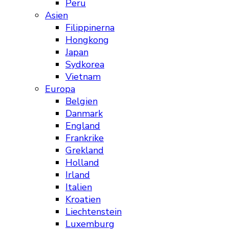
Peru
Asien
Filippinerna
Hongkong
Japan
Sydkorea
Vietnam
Europa
Belgien
Danmark
England
Frankrike
Grekland
Holland
Irland
Italien
Kroatien
Liechtenstein
Luxemburg