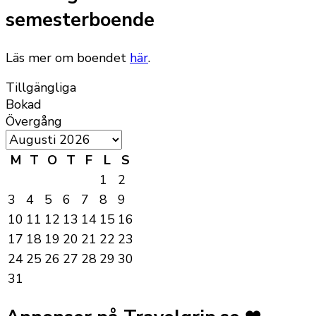
semesterboende
Läs mer om boendet
här
.
Tillgängliga
Bokad
Övergång
M
T
O
T
F
L
S
1
2
3
4
5
6
7
8
9
10
11
12
13
14
15
16
17
18
19
20
21
22
23
24
25
26
27
28
29
30
31