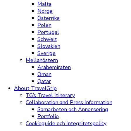
Malta
Norge
Österrike
Polen
Portugal
Schweiz
Slovakien
Sverige
Mellanöstern
Arabemiraten
Oman
Qatar
About TravelGrip
TG’s Travel Itinerary
Collaboration and Press Information
Samarbeten och Annonsering
Portfolio
Cookieguide och Integritetspolicy