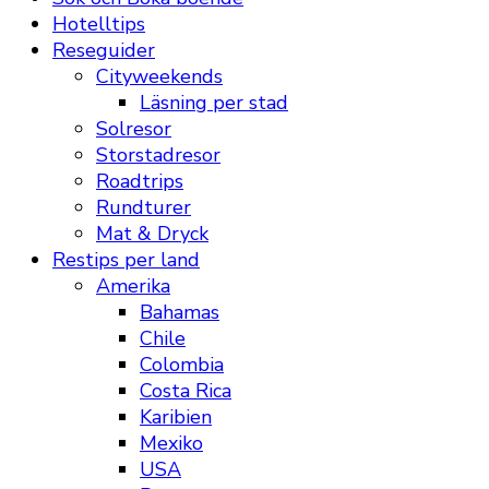
Hotelltips
Reseguider
Cityweekends
Läsning per stad
Solresor
Storstadresor
Roadtrips
Rundturer
Mat & Dryck
Restips per land
Amerika
Bahamas
Chile
Colombia
Costa Rica
Karibien
Mexiko
USA