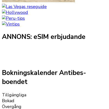
ANNONS: eSIM erbjudande
Bokningskalender Antibes-
boendet
Tillgängliga
Bokad
Övergång