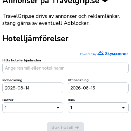
Annonser på Travelgrip.se ❤
TravelGrip.se drivs av annonser och reklamlänkar,
stäng gärna av eventuell Adblocker.
Hotelljämförelser