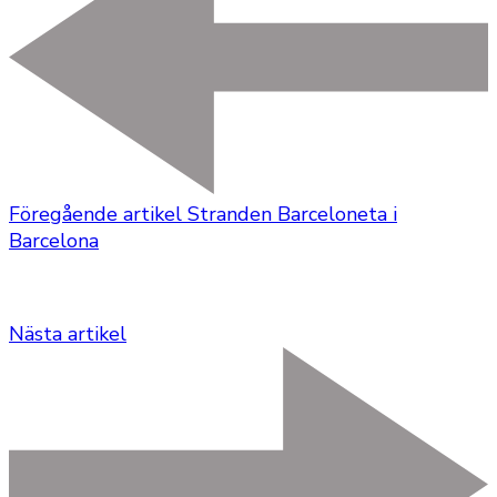
Föregående artikel
Stranden Barceloneta i
Barcelona
Nästa artikel