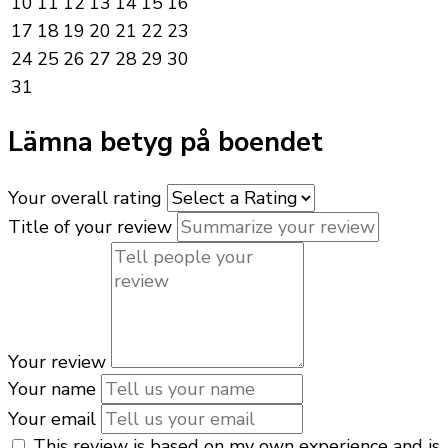
10
11
12
13
14
15
16
17
18
19
20
21
22
23
24
25
26
27
28
29
30
31
Lämna betyg på boendet
Your overall rating
Title of your review
Your review
Your name
Your email
This review is based on my own experience and is