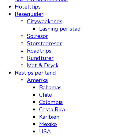
Hotelltips
Reseguider
Cityweekends
Läsning per stad
Solresor
Storstadresor
Roadtrips
Rundturer
Mat & Dryck
Restips per land
Amerika
Bahamas
Chile
Colombia
Costa Rica
Karibien
Mexiko
USA