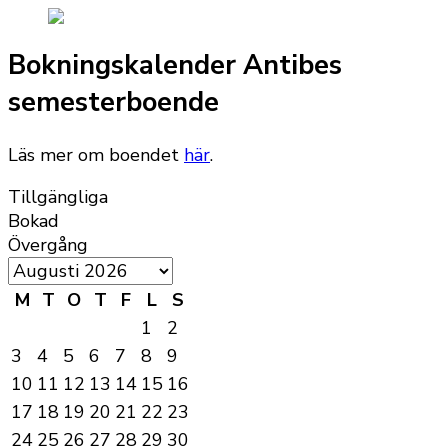
Bokningskalender Antibes
semesterboende
Läs mer om boendet
här
.
Tillgängliga
Bokad
Övergång
M
T
O
T
F
L
S
1
2
3
4
5
6
7
8
9
10
11
12
13
14
15
16
17
18
19
20
21
22
23
24
25
26
27
28
29
30