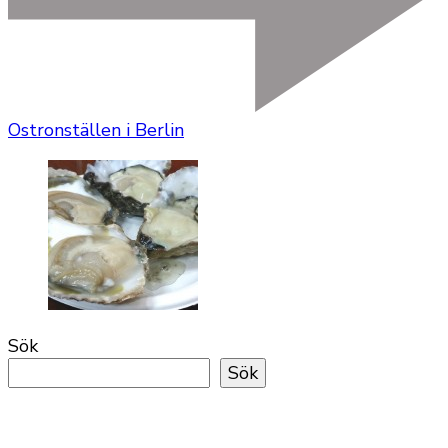
Ostronställen i Berlin
Sök
Sök