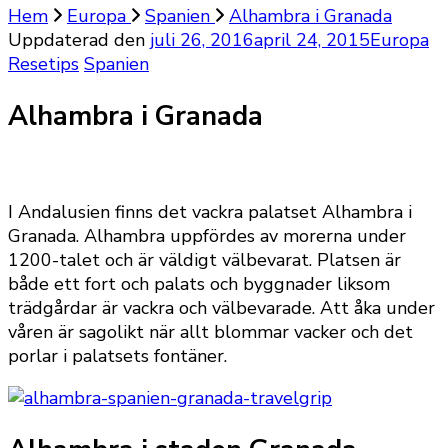
Hem
Europa
Spanien
Alhambra i Granada
Uppdaterad den
juli 26, 2016
april 24, 2015
Europa
Resetips
Spanien
Alhambra i Granada
I Andalusien finns det vackra palatset Alhambra i
Granada. Alhambra uppfördes av morerna under
1200-talet och är väldigt välbevarat. Platsen är
både ett fort och palats och byggnader liksom
trädgårdar är vackra och välbevarade. Att åka under
våren är sagolikt när allt blommar vacker och det
porlar i palatsets fontäner.