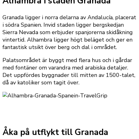
Alhambra i staden Granada
Granada ligger i norra delarna av Andalucía, placerat
i södra Spanien. Invid staden ligger bergskedjan
Sierra Nevada som erbjuder spanjorerna skidåkning
vintertid. Alhambra ligger högt beläget och ger en
fantastisk utsikt över berg och dal i området.
Palatsområdet är byggt med flera hus och i gårdar
med fontäner om varandra med arabiska detaljer.
Det uppfördes byggnader till mitten av 1500-talet,
då av katoliker som tagit över.
Åka på utflykt till Granada