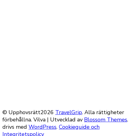
© Upphovsrätt2026
TravelGrip
. Alla rättigheter
förbehållna.
Vilva | Utvecklad av
Blossom Themes
.
drivs med
WordPress
.
Cookieguide och
Integritetspolicy