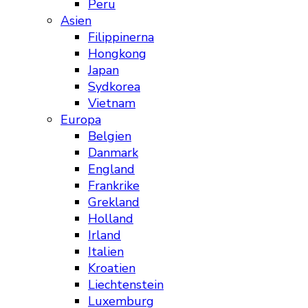
Peru
Asien
Filippinerna
Hongkong
Japan
Sydkorea
Vietnam
Europa
Belgien
Danmark
England
Frankrike
Grekland
Holland
Irland
Italien
Kroatien
Liechtenstein
Luxemburg