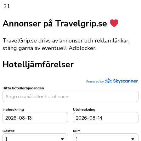
31
Annonser på Travelgrip.se
TravelGrip.se drivs av annonser och reklamlänkar,
stäng gärna av eventuell Adblocker.
Hotelljämförelser