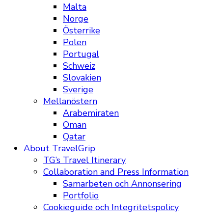
Malta
Norge
Österrike
Polen
Portugal
Schweiz
Slovakien
Sverige
Mellanöstern
Arabemiraten
Oman
Qatar
About TravelGrip
TG’s Travel Itinerary
Collaboration and Press Information
Samarbeten och Annonsering
Portfolio
Cookieguide och Integritetspolicy