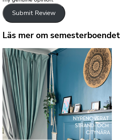
Submit Review
Läs mer om semesterboendet