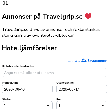
31
Annonser på Travelgrip.se
TravelGrip.se drivs av annonser och reklamlänkar,
stäng gärna av eventuell Adblocker.
Hotelljämförelser