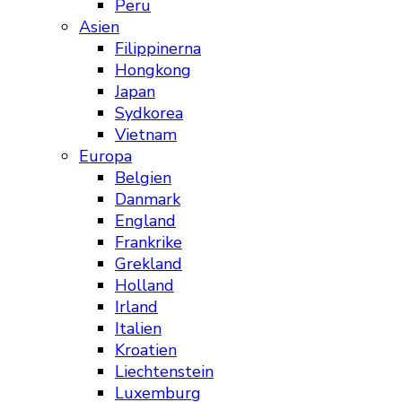
Peru
Asien
Filippinerna
Hongkong
Japan
Sydkorea
Vietnam
Europa
Belgien
Danmark
England
Frankrike
Grekland
Holland
Irland
Italien
Kroatien
Liechtenstein
Luxemburg