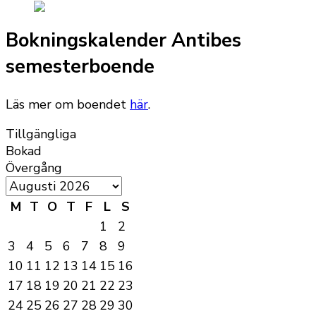
Bokningskalender Antibes
semesterboende
Läs mer om boendet
här
.
Tillgängliga
Bokad
Övergång
M
T
O
T
F
L
S
1
2
3
4
5
6
7
8
9
10
11
12
13
14
15
16
17
18
19
20
21
22
23
24
25
26
27
28
29
30