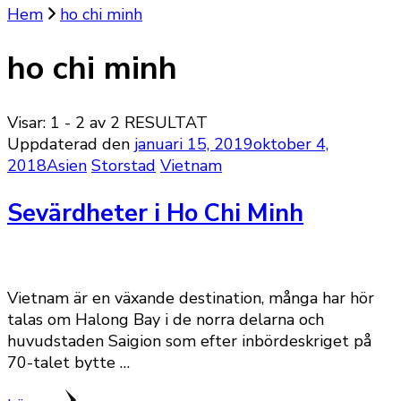
Hem
ho chi minh
ho chi minh
Visar: 1 - 2 av 2 RESULTAT
Uppdaterad den
januari 15, 2019
oktober 4,
2018
Asien
Storstad
Vietnam
Sevärdheter i Ho Chi Minh
Vietnam är en växande destination, många har hör
talas om Halong Bay i de norra delarna och
huvudstaden Saigion som efter inbördeskriget på
70-talet bytte …