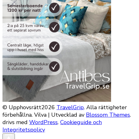
© Upphovsrätt2026
TravelGrip
. Alla rättigheter
förbehållna.
Vilva | Utvecklad av
Blossom Themes
.
drivs med
WordPress
.
Cookieguide och
Integritetspolicy