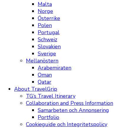
Malta
Norge
Österrike
Polen
Portugal
Schweiz
Slovakien
Sverige
Mellanöstern
Arabemiraten
Oman
Qatar
About TravelGrip
TG’s Travel Itinerary
Collaboration and Press Information
Samarbeten och Annonsering
Portfolio
Cookieguide och Integritetspolicy