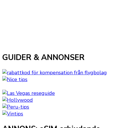
GUIDER & ANNONSER