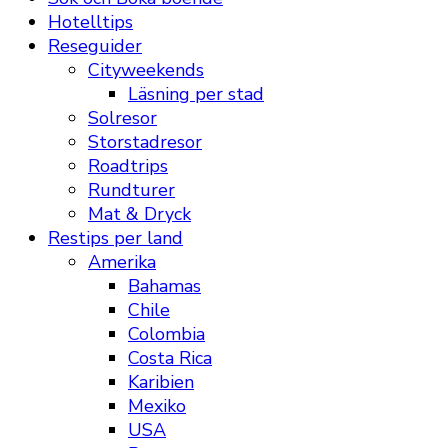
Hotelltips
Reseguider
Cityweekends
Läsning per stad
Solresor
Storstadresor
Roadtrips
Rundturer
Mat & Dryck
Restips per land
Amerika
Bahamas
Chile
Colombia
Costa Rica
Karibien
Mexiko
USA