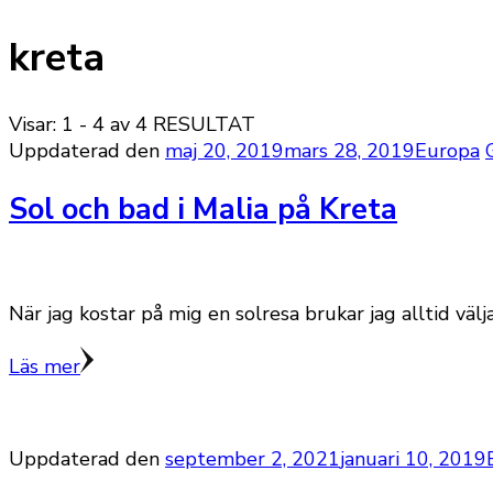
kreta
Visar: 1 - 4 av 4 RESULTAT
Uppdaterad den
maj 20, 2019
mars 28, 2019
Europa
Sol och bad i Malia på Kreta
När jag kostar på mig en solresa brukar jag alltid välj
Läs mer
Uppdaterad den
september 2, 2021
januari 10, 2019