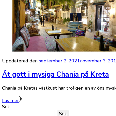
Uppdaterad den
september 2, 2021
november 3, 20
Ät gott i mysiga Chania på Kreta
Chania på Kretas västkust har troligen en av öns mysi
Läs mer
Sök
Sök