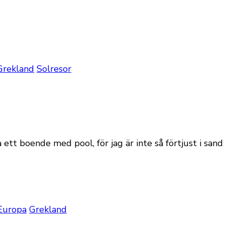
Grekland
Solresor
a ett boende med pool, för jag är inte så förtjust i sand
Europa
Grekland