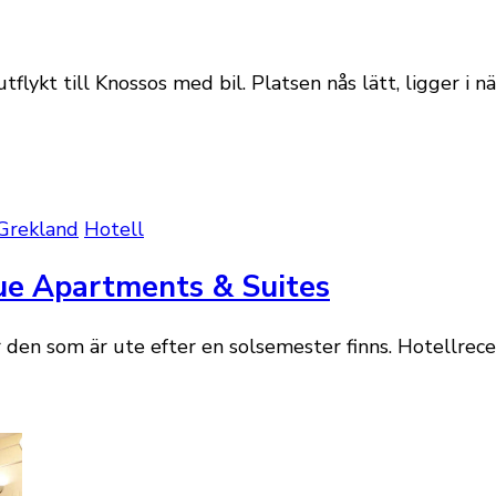
flykt till Knossos med bil. Platsen nås lätt, ligger i 
Grekland
Hotell
ue Apartments & Suites
för den som är ute efter en solsemester finns. Hotell