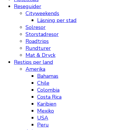
Reseguider
Cityweekends
Läsning per stad
Solresor
Storstadresor
Roadtrips
Rundturer
Mat & Dryck
Restips per land
Amerika
Bahamas
Chile
Colombia
Costa Rica
Karibien
Mexiko
USA
Peru