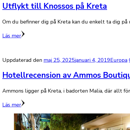
Utflykt till Knossos på Kreta
Om du befinner dig på Kreta kan du enkelt ta dig på ut
Läs mer
Uppdaterad den
maj 25, 2025
januari 4, 2019
Europa
Hotellrecension av Ammos Boutiq
Ammons ligger på Kreta, i badorten Malia, där allt 
Läs mer