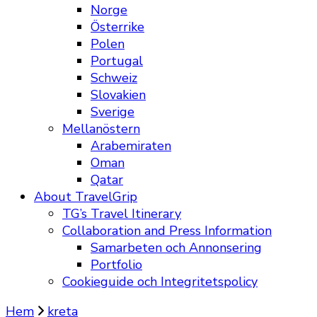
Norge
Österrike
Polen
Portugal
Schweiz
Slovakien
Sverige
Mellanöstern
Arabemiraten
Oman
Qatar
About TravelGrip
TG’s Travel Itinerary
Collaboration and Press Information
Samarbeten och Annonsering
Portfolio
Cookieguide och Integritetspolicy
Hem
kreta