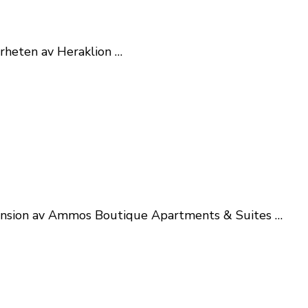
närheten av Heraklion …
recension av Ammos Boutique Apartments & Suites …