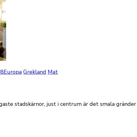
18
Europa
Grekland
Mat
gaste stadskärnor, just i centrum är det smala gränder