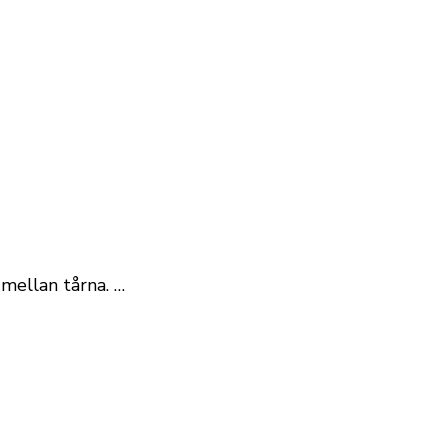
 mellan tårna. …