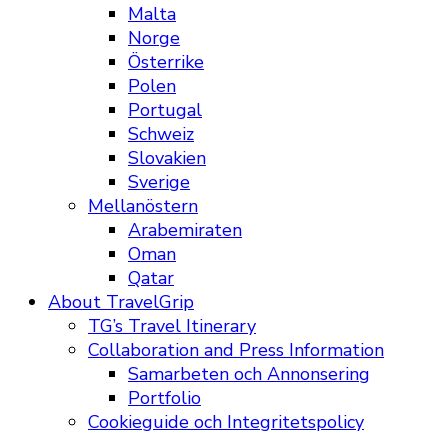
Malta
Norge
Österrike
Polen
Portugal
Schweiz
Slovakien
Sverige
Mellanöstern
Arabemiraten
Oman
Qatar
About TravelGrip
TG’s Travel Itinerary
Collaboration and Press Information
Samarbeten och Annonsering
Portfolio
Cookieguide och Integritetspolicy