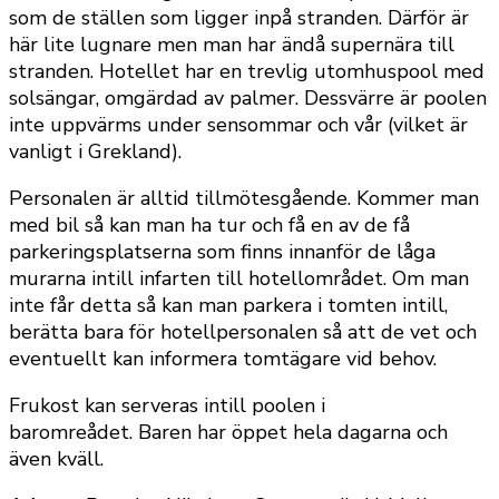
som de ställen som ligger inpå stranden. Därför är
här lite lugnare men man har ändå supernära till
stranden. Hotellet har en trevlig utomhuspool med
solsängar, omgärdad av palmer. Dessvärre är poolen
inte uppvärms under sensommar och vår (vilket är
vanligt i Grekland).
Personalen är alltid tillmötesgående. Kommer man
med bil så kan man ha tur och få en av de få
parkeringsplatserna som finns innanför de låga
murarna intill infarten till hotellområdet. Om man
inte får detta så kan man parkera i tomten intill,
berätta bara för hotellpersonalen så att de vet och
eventuellt kan informera tomtägare vid behov.
Frukost kan serveras intill poolen i
baromreådet. Baren har öppet hela dagarna och
även kväll.