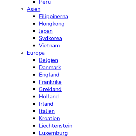
Peru
Asien
Filippinerna
Hongkong
Japan
Sydkorea
Vietnam
Europa
Belgien
Danmark
England
Frankrike
Grekland
Holland
Irland
Italien
Kroatien
Liechtenstein
Luxemburg