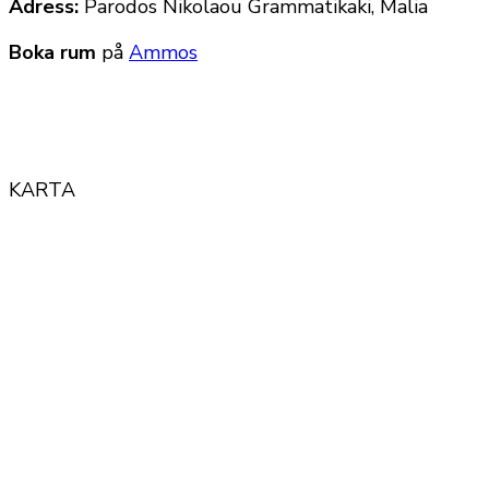
Adress:
Parodos Nikolaou Grammatikaki, Malia
Boka rum
på
Ammos
KARTA