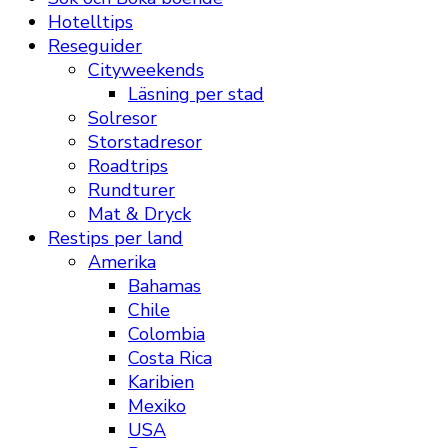
Hotelltips
Reseguider
Cityweekends
Läsning per stad
Solresor
Storstadresor
Roadtrips
Rundturer
Mat & Dryck
Restips per land
Amerika
Bahamas
Chile
Colombia
Costa Rica
Karibien
Mexiko
USA