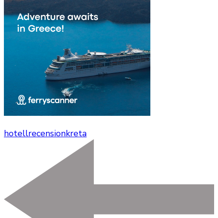
hotellrecension
kreta