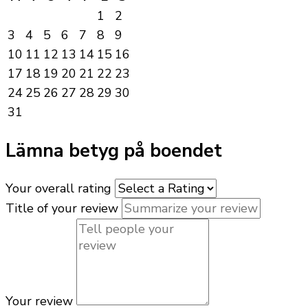
1
2
3
4
5
6
7
8
9
10
11
12
13
14
15
16
17
18
19
20
21
22
23
24
25
26
27
28
29
30
31
Lämna betyg på boendet
Your overall rating
Title of your review
Your review