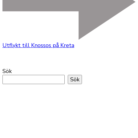
Utflykt till Knossos på Kreta
Sök
Sök