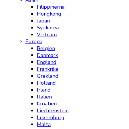
Asien
Filippinerna
Hongkong
Japan
Sydkorea
Vietnam
Europa
Belgien
Danmark
England
Frankrike
Grekland
Holland
Irland
Italien
Kroatien
Liechtenstein
Luxemburg
Malta