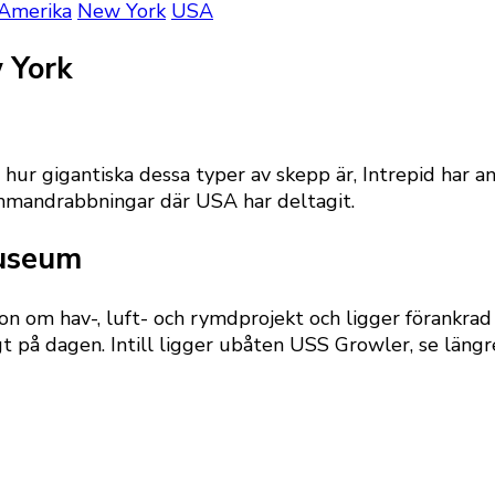
Amerika
New York
USA
 York
 hur gigantiska dessa typer av skepp är, Intrepid har 
ammandrabbningar där USA har deltagit.
Museum
 om hav-, luft- och rymdprojekt och ligger förankrad v
gt på dagen. Intill ligger ubåten USS Growler, se längr