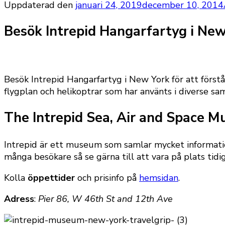
Uppdaterad den
januari 24, 2019
december 10, 2014
Besök Intrepid Hangarfartyg i New
Besök Intrepid Hangarfartyg i New York för att förstå
flygplan och helikoptrar som har använts i diverse s
The Intrepid Sea, Air and Space 
Intrepid är ett museum som samlar mycket information
många besökare så se gärna till att vara på plats tidi
Kolla
öppettider
och prisinfo på
hemsidan
.
Adress
:
Pier 86, W 46th St and 12th Ave