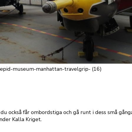
ken du också får ombordstiga och gå runt i dess små gå
nder Kalla Kriget.