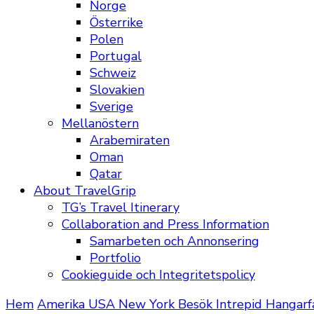
Norge
Österrike
Polen
Portugal
Schweiz
Slovakien
Sverige
Mellanöstern
Arabemiraten
Oman
Qatar
About TravelGrip
TG’s Travel Itinerary
Collaboration and Press Information
Samarbeten och Annonsering
Portfolio
Cookieguide och Integritetspolicy
Hem
Amerika
USA
New York
Besök Intrepid Hangarf