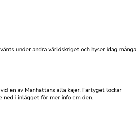
använts under andra världskriget och hyser idag många
id en av Manhattans alla kajer. Fartyget lockar
e ned i inlägget för mer info om den.