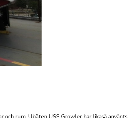
ngar och rum. Ubåten USS Growler har likaså använts