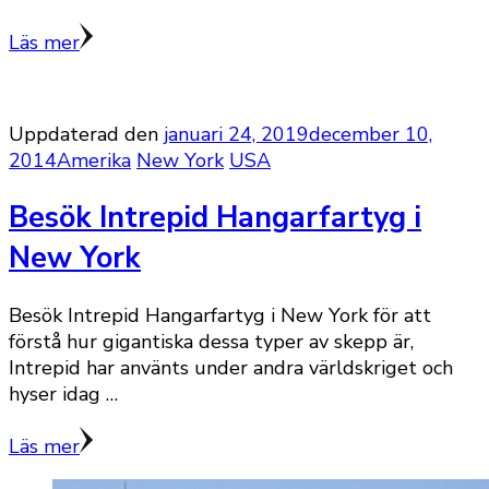
Läs mer
Uppdaterad den
januari 24, 2019
december 10,
2014
Amerika
New York
USA
Besök Intrepid Hangarfartyg i
New York
Besök Intrepid Hangarfartyg i New York för att
förstå hur gigantiska dessa typer av skepp är,
Intrepid har använts under andra världskriget och
hyser idag …
Läs mer