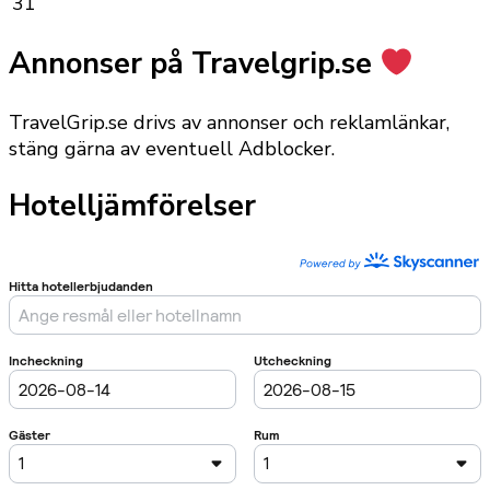
31
Annonser på Travelgrip.se
TravelGrip.se drivs av annonser och reklamlänkar,
stäng gärna av eventuell Adblocker.
Hotelljämförelser