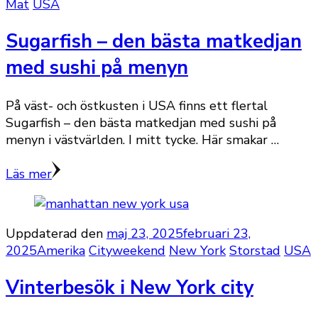
Mat
USA
Sugarfish – den bästa matkedjan
med sushi på menyn
På väst- och östkusten i USA finns ett flertal
Sugarfish – den bästa matkedjan med sushi på
menyn i västvärlden. I mitt tycke. Här smakar …
Läs mer
Uppdaterad den
maj 23, 2025
februari 23,
2025
Amerika
Cityweekend
New York
Storstad
USA
Vinterbesök i New York city