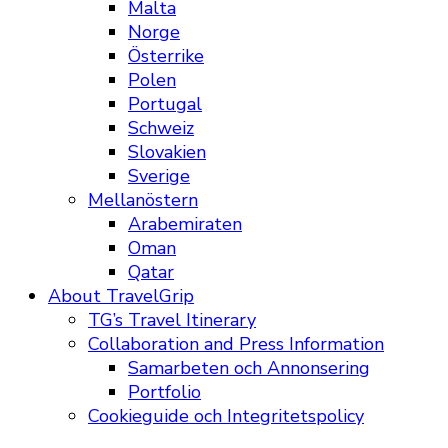
Malta
Norge
Österrike
Polen
Portugal
Schweiz
Slovakien
Sverige
Mellanöstern
Arabemiraten
Oman
Qatar
About TravelGrip
TG’s Travel Itinerary
Collaboration and Press Information
Samarbeten och Annonsering
Portfolio
Cookieguide och Integritetspolicy