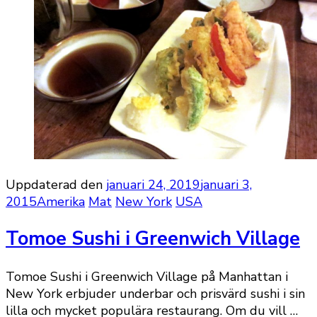
Uppdaterad den
januari 24, 2019
januari 3,
2015
Amerika
Mat
New York
USA
Tomoe Sushi i Greenwich Village
Tomoe Sushi i Greenwich Village på Manhattan i
New York erbjuder underbar och prisvärd sushi i sin
lilla och mycket populära restaurang. Om du vill …