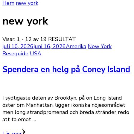
Hem
new york
new york
Visar: 1 - 12 av 19 RESULTAT
juli 10, 2026
juni 16, 2026
Amerika
New York
Reseguide
USA
Spendera en helg på Coney Island
I sydligaste delen av Brooklyn, på ön Long Island
öster om Manhattan, ligger ikoniska nöjesområdet
men long strandpromenad och breda stränder redo
att ta emot …
Läs mer