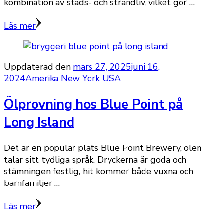
kombination av stads- och strandliv, vilket gör …
Läs mer
Uppdaterad den
mars 27, 2025
juni 16,
2024
Amerika
New York
USA
Ölprovning hos Blue Point på
Long Island
Det är en populär plats Blue Point Brewery, ölen
talar sitt tydliga språk. Dryckerna är goda och
stämningen festlig, hit kommer både vuxna och
barnfamiljer …
Läs mer