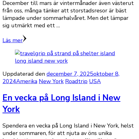
December till mars är vintermånader även västerut
från oss, många tänker att storstadsresor är bäst
lämpade under sommarhalvåret. Men det lämpar
sig utmärkt med ett …
Läs mer
Uppdaterad den
december 7, 2025
oktober 8,
2024
Amerika
New York
Roadtrip
USA
En vecka på Long Island i New
York
Spendera en vecka på Long Island i New York, helst
under sommaren, för att njuta av öns unika