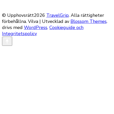
© Upphovsrätt2026
TravelGrip
. Alla rättigheter
förbehållna.
Vilva | Utvecklad av
Blossom Themes
.
drivs med
WordPress
.
Cookieguide och
Integritetspolicy