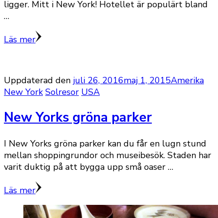
ligger. Mitt i New York! Hotellet är populärt bland
…
Läs mer
Uppdaterad den
juli 26, 2016
maj 1, 2015
Amerika
New York
Solresor
USA
New Yorks gröna parker
I New Yorks gröna parker kan du får en lugn stund
mellan shoppingrundor och museibesök. Staden har
varit duktig på att bygga upp små oaser …
Läs mer