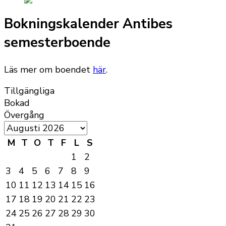
Bokningskalender Antibes
semesterboende
Läs mer om boendet
här
.
Tillgängliga
Bokad
Övergång
M
T
O
T
F
L
S
1
2
3
4
5
6
7
8
9
10
11
12
13
14
15
16
17
18
19
20
21
22
23
24
25
26
27
28
29
30