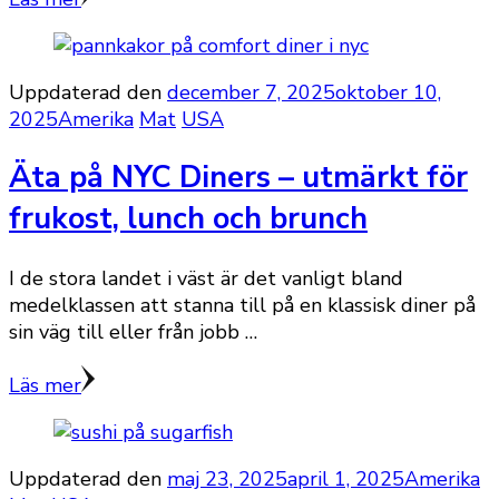
Uppdaterad den
december 7, 2025
oktober 10,
2025
Amerika
Mat
USA
Äta på NYC Diners – utmärkt för
frukost, lunch och brunch
I de stora landet i väst är det vanligt bland
medelklassen att stanna till på en klassisk diner på
sin väg till eller från jobb …
Läs mer
Uppdaterad den
maj 23, 2025
april 1, 2025
Amerika