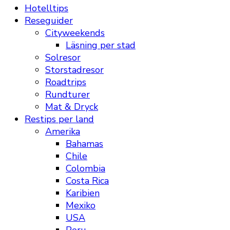
Hotelltips
Reseguider
Cityweekends
Läsning per stad
Solresor
Storstadresor
Roadtrips
Rundturer
Mat & Dryck
Restips per land
Amerika
Bahamas
Chile
Colombia
Costa Rica
Karibien
Mexiko
USA