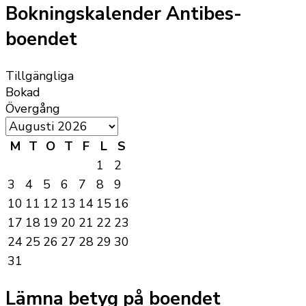
Bokningskalender Antibes-
boendet
Tillgängliga
Bokad
Övergång
M
T
O
T
F
L
S
1
2
3
4
5
6
7
8
9
10
11
12
13
14
15
16
17
18
19
20
21
22
23
24
25
26
27
28
29
30
31
Lämna betyg på boendet