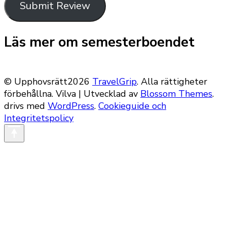
Submit Review
Läs mer om semesterboendet
© Upphovsrätt2026
TravelGrip
. Alla rättigheter
förbehållna.
Vilva | Utvecklad av
Blossom Themes
.
drivs med
WordPress
.
Cookieguide och
Integritetspolicy