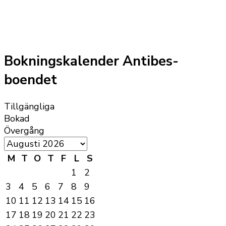
Bokningskalender Antibes-
boendet
Tillgängliga
Bokad
Övergång
M
T
O
T
F
L
S
1
2
3
4
5
6
7
8
9
10
11
12
13
14
15
16
17
18
19
20
21
22
23