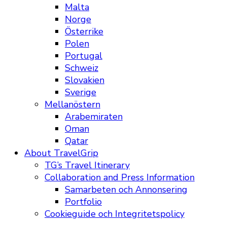
Malta
Norge
Österrike
Polen
Portugal
Schweiz
Slovakien
Sverige
Mellanöstern
Arabemiraten
Oman
Qatar
About TravelGrip
TG’s Travel Itinerary
Collaboration and Press Information
Samarbeten och Annonsering
Portfolio
Cookieguide och Integritetspolicy