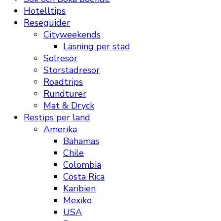
Hotelltips
Reseguider
Cityweekends
Läsning per stad
Solresor
Storstadresor
Roadtrips
Rundturer
Mat & Dryck
Restips per land
Amerika
Bahamas
Chile
Colombia
Costa Rica
Karibien
Mexiko
USA