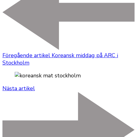
Föregående artikel
Koreansk middag på ARC i
Stockholm
Nästa artikel