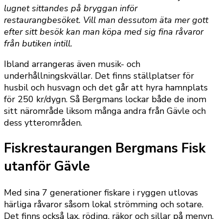
lugnet sittandes på bryggan inför
restaurangbesöket. Vill man dessutom äta mer gott
efter sitt besök kan man köpa med sig fina råvaror
från butiken intill.
Ibland arrangeras även musik- och
underhållningskvällar. Det finns ställplatser för
husbil och husvagn och det går att hyra hamnplats
för 250 kr/dygn. Så Bergmans lockar både de inom
sitt närområde liksom många andra från Gävle och
dess ytterområden.
Fiskrestaurangen Bergmans Fisk
utanför Gävle
Med sina 7 generationer fiskare i ryggen utlovas
härliga råvaror såsom lokal strömming och sotare.
Det finns också lax, röding, räkor och sillar på menyn.