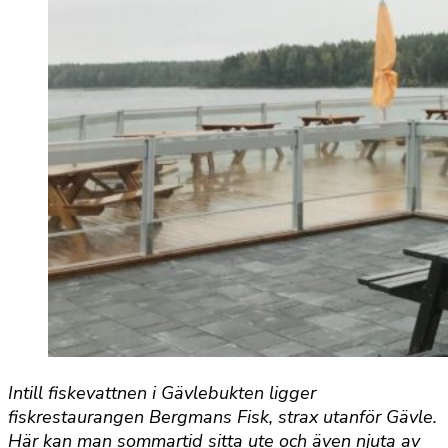
Intill fiskevattnen i Gävlebukten ligger
fiskrestaurangen Bergmans Fisk, strax utanför Gävle.
Här kan man sommartid sitta ute och även njuta av