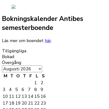
Bokningskalender Antibes
semesterboende
Läs mer om boendet
här
.
Tillgängliga
Bokad
Övergång
M
T
O
T
F
L
S
1
2
3
4
5
6
7
8
9
10
11
12
13
14
15
16
17
18
19
20
21
22
23