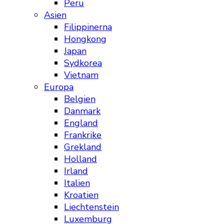
Peru
Asien
Filippinerna
Hongkong
Japan
Sydkorea
Vietnam
Europa
Belgien
Danmark
England
Frankrike
Grekland
Holland
Irland
Italien
Kroatien
Liechtenstein
Luxemburg