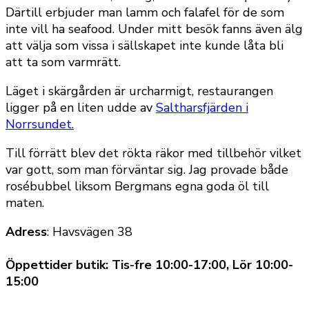
Därtill erbjuder man lamm och falafel för de som
inte vill ha seafood. Under mitt besök fanns även älg
att välja som vissa i sällskapet inte kunde låta bli
att ta som varmrätt.
Läget i skärgården är urcharmigt, restaurangen
ligger på en liten udde av
Saltharsfjärden i
Norrsundet.
Till förrätt blev det rökta räkor med tillbehör vilket
var gott, som man förväntar sig. Jag provade både
rosébubbel liksom Bergmans egna goda öl till
maten.
Adress
: Havsvägen 38
Öppettider butik
:
Tis-fre 10:00-17:00, Lör 10:00-
15:00