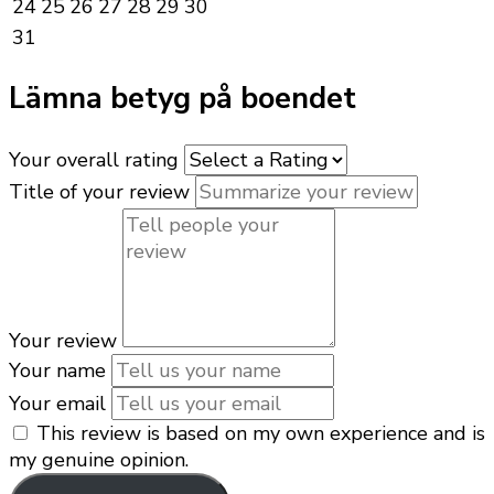
24
25
26
27
28
29
30
31
Lämna betyg på boendet
Your overall rating
Title of your review
Your review
Your name
Your email
This review is based on my own experience and is
my genuine opinion.