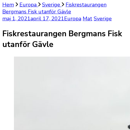
Hem
Europa
Sverige
Fiskrestaurangen
Bergmans Fisk utanför Gävle
maj 1, 2021
april 17, 2021
Europa
Mat
Sverige
Fiskrestaurangen Bergmans Fisk
utanför Gävle