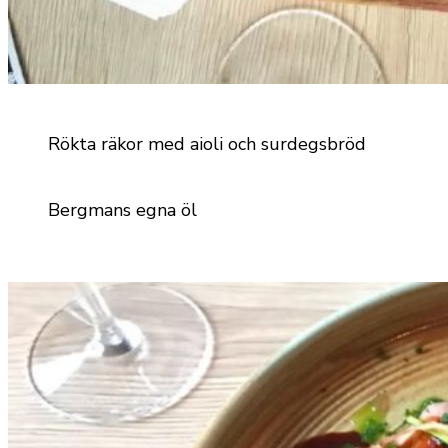
Rökta räkor med aioli och surdegsbröd
Bergmans egna öl