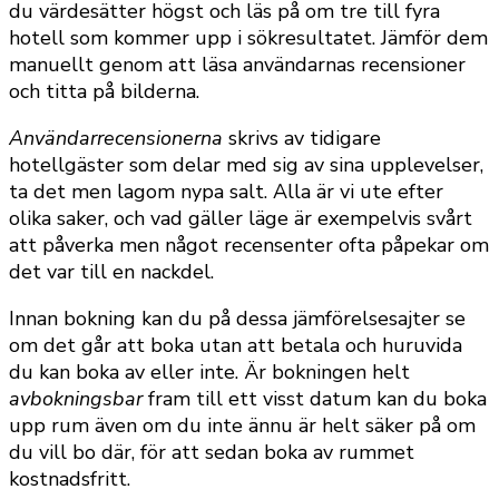
du värdesätter högst och läs på om tre till fyra
hotell som kommer upp i sökresultatet. Jämför dem
manuellt genom att läsa användarnas recensioner
och titta på bilderna.
Användarrecensionerna
skrivs av tidigare
hotellgäster som delar med sig av sina upplevelser,
ta det men lagom nypa salt. Alla är vi ute efter
olika saker, och vad gäller läge är exempelvis svårt
att påverka men något recensenter ofta påpekar om
det var till en nackdel.
Innan bokning kan du på dessa jämförelsesajter se
om det går att boka utan att betala och huruvida
du kan boka av eller inte. Är bokningen helt
avbokningsbar
fram till ett visst datum kan du boka
upp rum även om du inte ännu är helt säker på om
du vill bo där, för att sedan boka av rummet
kostnadsfritt.