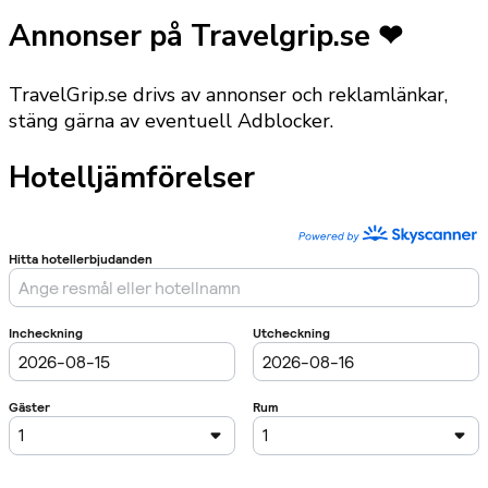
Annonser på Travelgrip.se ❤
TravelGrip.se drivs av annonser och reklamlänkar,
stäng gärna av eventuell Adblocker.
Hotelljämförelser