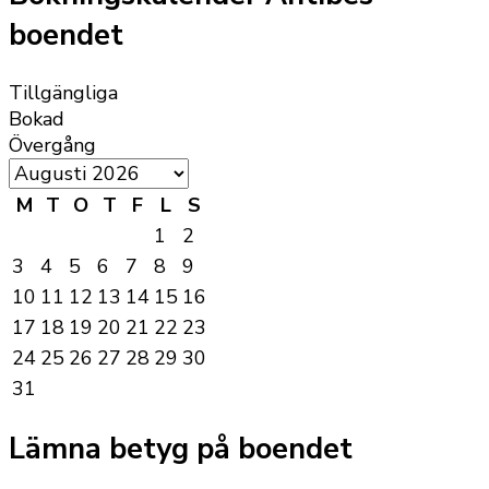
boendet
Tillgängliga
Bokad
Övergång
M
T
O
T
F
L
S
1
2
3
4
5
6
7
8
9
10
11
12
13
14
15
16
17
18
19
20
21
22
23
24
25
26
27
28
29
30
31
Lämna betyg på boendet