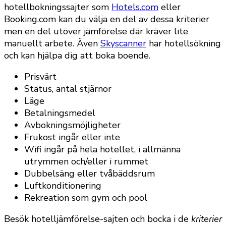
hotellbokningssajter som
Hotels.com
eller
Booking.com kan du välja en del av dessa kriterier
men en del utöver jämförelse där kräver lite
manuellt arbete. Även
Skyscanner
har hotellsökning
och kan hjälpa dig att boka boende.
Prisvärt
Status, antal stjärnor
Läge
Betalningsmedel
Avbokningsmöjligheter
Frukost ingår eller inte
Wifi ingår på hela hotellet, i allmänna
utrymmen och/eller i rummet
Dubbelsäng eller tvåbäddsrum
Luftkonditionering
Rekreation som gym och pool
Besök hotelljämförelse-sajten och bocka i de
kriterier