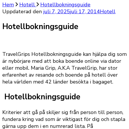
Hem
Hotell
Hotellbokningsguide
Uppdaterad den
juli 7, 2025
juli 17, 2014
Hotell
Hotellbokningsguide
TravelGrips Hotellbokningsguide kan hjälpa dig som
är nybörjare med att boka boende online via dator
eller mobil. Maria Grip, A.K.A TravelGrip, har stor
erfarenhet av resande och boende på hotell över
hela världen med 42 länder besökta i bagaget.
Hotellbokningsguide
Kriterier att gå på skiljer sig från person till person,
fundera kring vad som är viktigast för dig och stapla
gärna upp dem i en numrerad lista. På