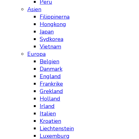
Peru
Asien
Filippinerna
Hongkong
Japan
Sydkorea
Vietnam
Europa
Belgien
Danmark
England
Frankrike
Grekland
Holland
Irland
Italien
Kroatien
Liechtenstein
Luxemburg