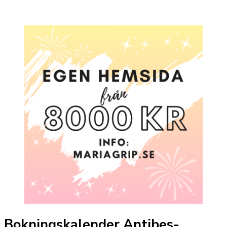
Bokningskalender Antibes-