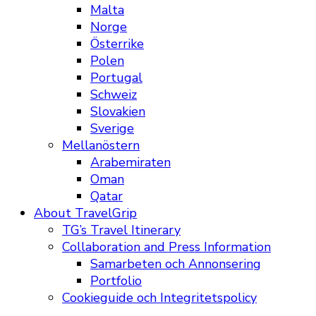
Malta
Norge
Österrike
Polen
Portugal
Schweiz
Slovakien
Sverige
Mellanöstern
Arabemiraten
Oman
Qatar
About TravelGrip
TG’s Travel Itinerary
Collaboration and Press Information
Samarbeten och Annonsering
Portfolio
Cookieguide och Integritetspolicy