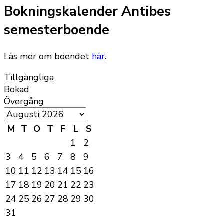
Bokningskalender Antibes
semesterboende
Läs mer om boendet
här
.
Tillgängliga
Bokad
Övergång
M
T
O
T
F
L
S
1
2
3
4
5
6
7
8
9
10
11
12
13
14
15
16
17
18
19
20
21
22
23
24
25
26
27
28
29
30
31