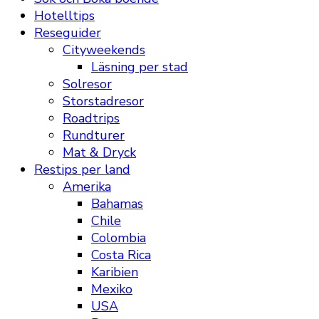
Hotelltips
Reseguider
Cityweekends
Läsning per stad
Solresor
Storstadresor
Roadtrips
Rundturer
Mat & Dryck
Restips per land
Amerika
Bahamas
Chile
Colombia
Costa Rica
Karibien
Mexiko
USA