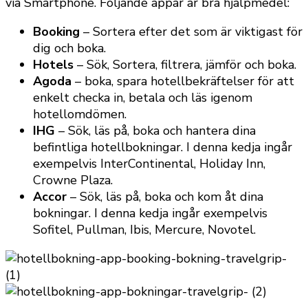
via Smartphone. Följande appar är bra hjälpmedel:
Booking
– Sortera efter det som är viktigast för
dig och boka.
Hotels
– Sök, Sortera, filtrera, jämför och boka.
Agoda
– boka, spara hotellbekräftelser för att
enkelt checka in, betala och läs igenom
hotellomdömen.
IHG
– Sök, läs på, boka och hantera dina
befintliga hotellbokningar. I denna kedja ingår
exempelvis InterContinental, Holiday Inn,
Crowne Plaza.
Accor
– Sök, läs på, boka och kom åt dina
bokningar. I denna kedja ingår exempelvis
Sofitel, Pullman, Ibis, Mercure, Novotel.