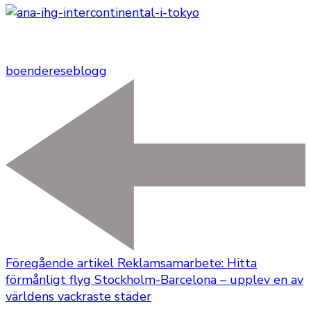
boende
reseblogg
Föregående artikel
Reklamsamarbete: Hitta
förmånligt flyg Stockholm-Barcelona – upplev en av
världens vackraste städer