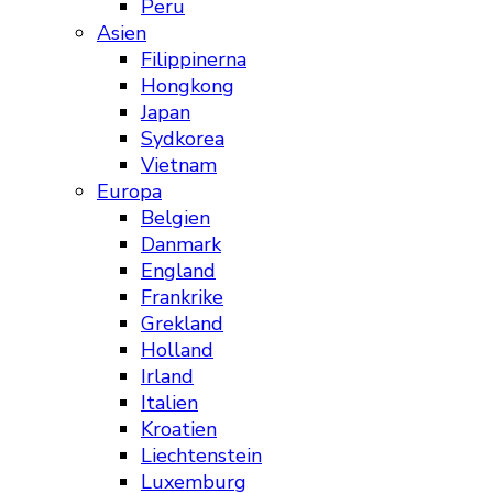
Peru
Asien
Filippinerna
Hongkong
Japan
Sydkorea
Vietnam
Europa
Belgien
Danmark
England
Frankrike
Grekland
Holland
Irland
Italien
Kroatien
Liechtenstein
Luxemburg