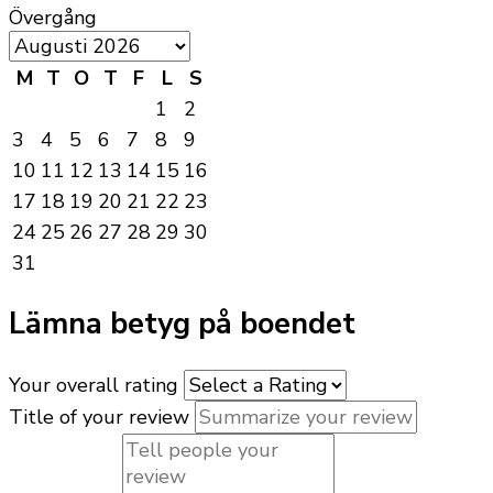
Övergång
M
T
O
T
F
L
S
1
2
3
4
5
6
7
8
9
10
11
12
13
14
15
16
17
18
19
20
21
22
23
24
25
26
27
28
29
30
31
Lämna betyg på boendet
Your overall rating
Title of your review