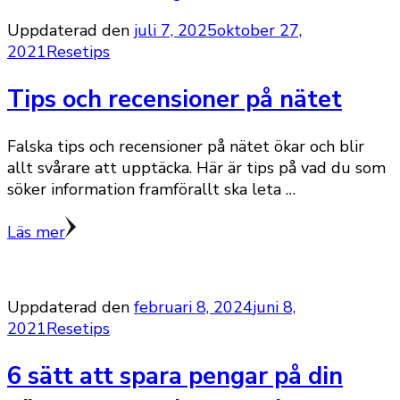
Uppdaterad den
juli 7, 2025
oktober 27,
2021
Resetips
Tips och recensioner på nätet
Falska tips och recensioner på nätet ökar och blir
allt svårare att upptäcka. Här är tips på vad du som
söker information framförallt ska leta …
Läs mer
Uppdaterad den
februari 8, 2024
juni 8,
2021
Resetips
6 sätt att spara pengar på din