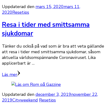
Uppdaterad den
mars 15, 2020
mars 11,
2020
Resetips
Resa i tider med smittsamma
sjukdomar
Tänker du också på vad som är bra att veta gällande
att resa i tider med smittsamma sjukdomar, såsom
aktuella världsomspännande Coronaviruset. Lika
applicerbart är …
Läs mer
Uppdaterad den
december 3, 2019
november 22,
2019
Cityweekend
Resetips