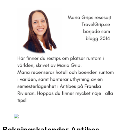
inlägg