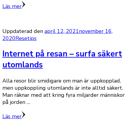
Läs mer
Uppdaterad den
april 12, 2021
november 16,
2020
Resetips
Internet på resan – surfa säkert
utomlands
Alla resor blir smidigare om man är uppkopplad,
men uppkoppling utomlands är inte alltid säkert.
Man räknar med att kring fyra miljarder människor
på jorden …
Läs mer