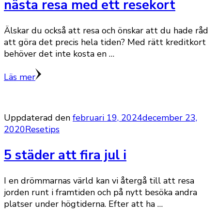
nästa resa med ett resekort
Älskar du också att resa och önskar att du hade råd
att göra det precis hela tiden? Med rätt kreditkort
behöver det inte kosta en …
Läs mer
Uppdaterad den
februari 19, 2024
december 23,
2020
Resetips
5 städer att fira jul i
I en drömmarnas värld kan vi återgå till att resa
jorden runt i framtiden och på nytt besöka andra
platser under högtiderna. Efter att ha …