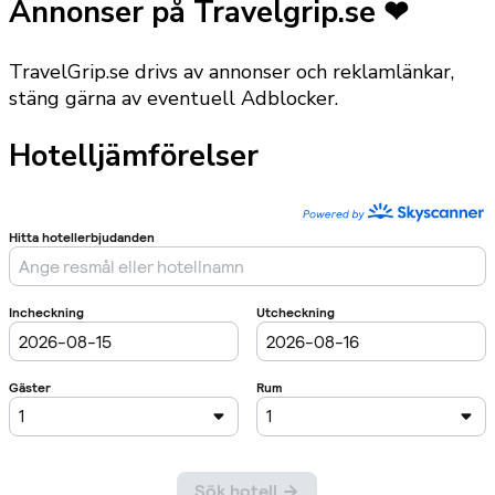
Annonser på Travelgrip.se ❤
TravelGrip.se drivs av annonser och reklamlänkar,
stäng gärna av eventuell Adblocker.
Hotelljämförelser