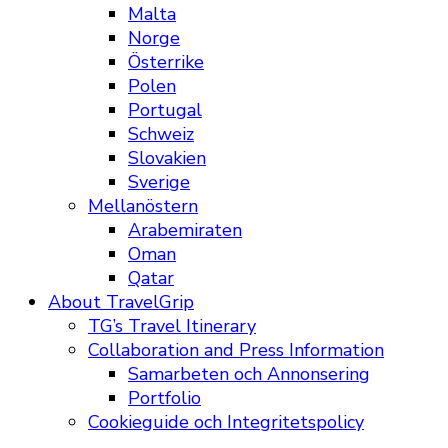
Malta
Norge
Österrike
Polen
Portugal
Schweiz
Slovakien
Sverige
Mellanöstern
Arabemiraten
Oman
Qatar
About TravelGrip
TG’s Travel Itinerary
Collaboration and Press Information
Samarbeten och Annonsering
Portfolio
Cookieguide och Integritetspolicy