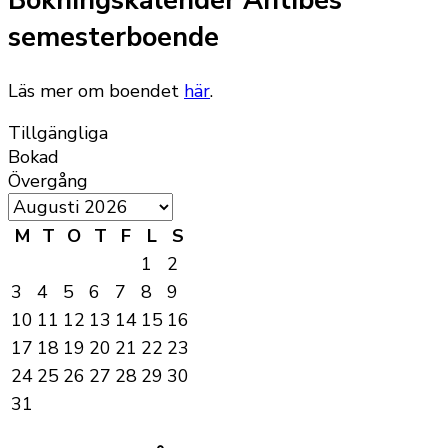
Bokningskalender Antibes
semesterboende
Läs mer om boendet
här
.
Tillgängliga
Bokad
Övergång
M
T
O
T
F
L
S
1
2
3
4
5
6
7
8
9
10
11
12
13
14
15
16
17
18
19
20
21
22
23
24
25
26
27
28
29
30
31