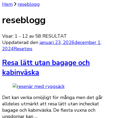
Hem
reseblogg
reseblogg
Visar: 1 - 12 av 58 RESULTAT
Uppdaterad den
januari 23, 2026
december 1,
2024
Resetips
Resa lätt utan bagage och
kabinväska
Det kan verka omöjligt för många men det går
alldeles utmärkt att resa lätt utan incheckat
bagage och kabinväska. De flesta vuxna och
ungdomar kan …