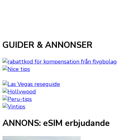
GUIDER & ANNONSER
ANNONS: eSIM erbjudande