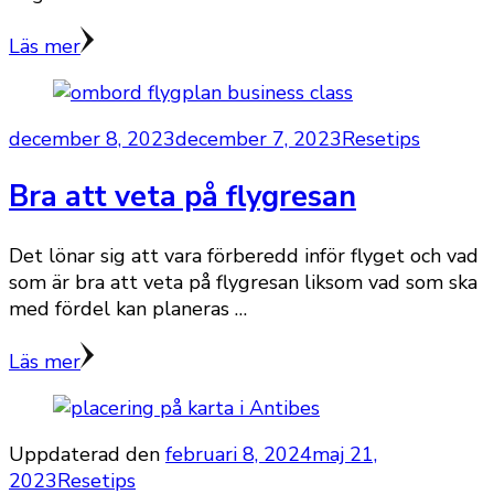
Läs mer
december 8, 2023
december 7, 2023
Resetips
Bra att veta på flygresan
Det lönar sig att vara förberedd inför flyget och vad
som är bra att veta på flygresan liksom vad som ska
med fördel kan planeras …
Läs mer
Uppdaterad den
februari 8, 2024
maj 21,
2023
Resetips