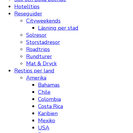
Hotelltips
Reseguider
Cityweekends
Läsning per stad
Solresor
Storstadresor
Roadtrips
Rundturer
Mat & Dryck
Restips per land
Amerika
Bahamas
Chile
Colombia
Costa Rica
Karibien
Mexiko
USA