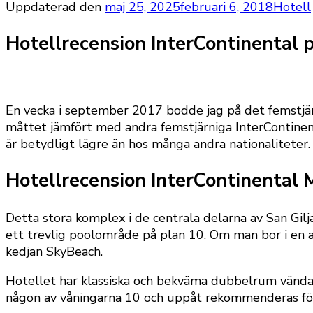
Uppdaterad den
maj 25, 2025
februari 6, 2018
Hotell
Hotellrecension InterContinental 
En vecka i september 2017 bodde jag på det femstjärn
måttet jämfört med andra femstjärniga InterContinent
är betydligt lägre än hos många andra nationaliteter.
Hotellrecension InterContinental 
Detta stora komplex i de centrala delarna av San Gilj
ett trevlig poolområde på plan 10. Om man bor i en a
kedjan SkyBeach.
Hotellet har klassiska och bekväma dubbelrum vända
någon av våningarna 10 och uppåt rekommenderas för