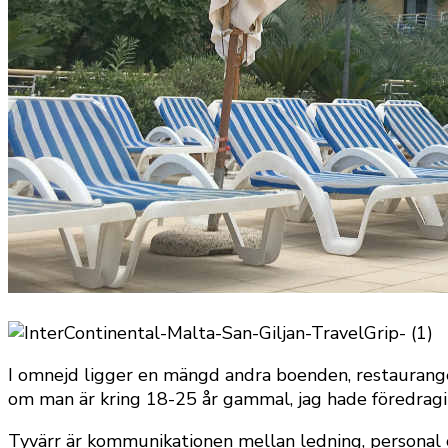
I omnejd ligger en mängd andra boenden, restaurange
om man är kring 18-25 år gammal, jag hade föredragi
Tyvärr är kommunikationen mellan ledning, personal 