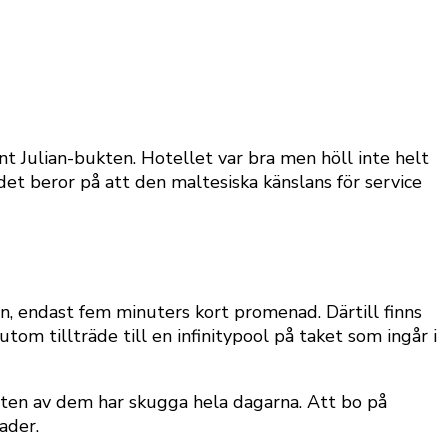
t Julian-bukten. Hotellet var bra men höll inte helt
et beror på att den maltesiska känslans för service
n, endast fem minuters kort promenad. Därtill finns
m tillträde till en infinitypool på taket som ingår i
ten av dem har skugga hela dagarna. Att bo på
ader.