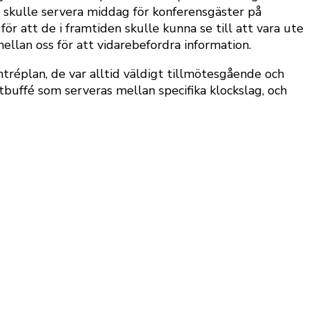
e skulle servera middag för konferensgäster på
ör att de i framtiden skulle kunna se till att vara ute
llan oss för att vidarebefordra information.
tréplan, de var alltid väldigt tillmötesgående och
ostbuffé som serveras mellan specifika klockslag, och