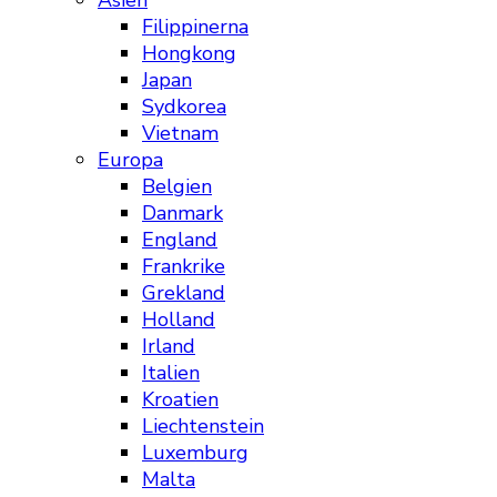
Asien
Filippinerna
Hongkong
Japan
Sydkorea
Vietnam
Europa
Belgien
Danmark
England
Frankrike
Grekland
Holland
Irland
Italien
Kroatien
Liechtenstein
Luxemburg
Malta