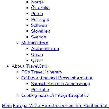
Norge
Österrike
Polen
Portugal
Schweiz
Slovakien
Sverige
Mellanöstern
Arabemiraten
Oman
Qatar
About TravelGrip
TG’s Travel Itinerary
Collaboration and Press Information
Samarbeten och Annonsering
Portfolio
Cookieguide och Integritetspolicy
Hem
Europa
Malta
Hotellrecension InterContinental