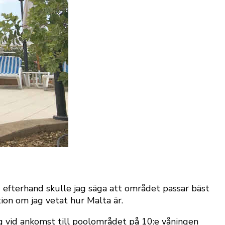
efterhand skulle jag säga att området passar bäst
on om jag vetat hur Malta är.
g vid ankomst till poolområdet på 10:e våningen