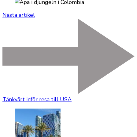
Nästa artikel
Tänkvärt inför resa till USA