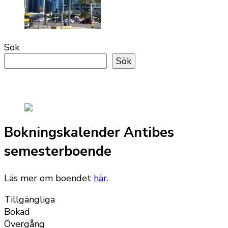
Sök
Sök
Bokningskalender Antibes
semesterboende
Läs mer om boendet
här
.
Tillgängliga
Bokad
Övergång