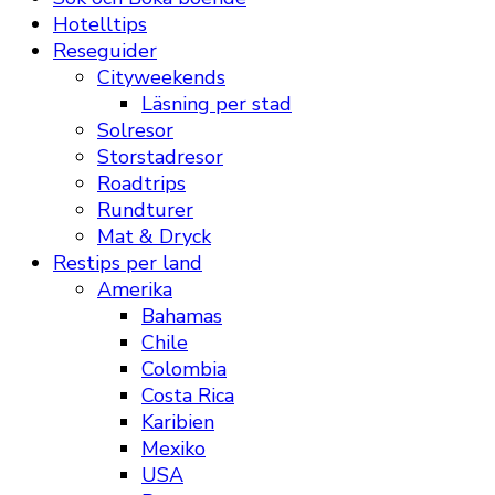
Hotelltips
Reseguider
Cityweekends
Läsning per stad
Solresor
Storstadresor
Roadtrips
Rundturer
Mat & Dryck
Restips per land
Amerika
Bahamas
Chile
Colombia
Costa Rica
Karibien
Mexiko
USA