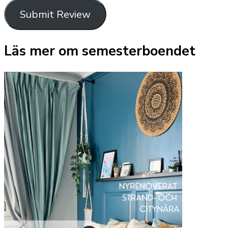
Submit Review
Läs mer om semesterboendet