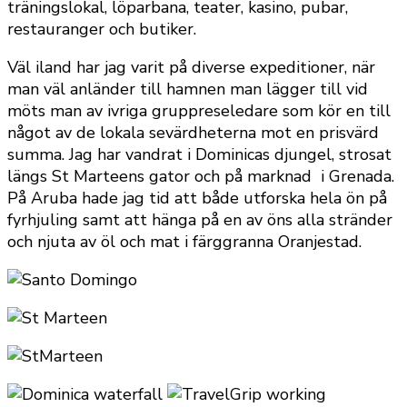
träningslokal, löparbana, teater, kasino, pubar,
restauranger och butiker.
Väl iland har jag varit på diverse expeditioner, när
man väl anländer till hamnen man lägger till vid
möts man av ivriga gruppreseledare som kör en till
något av de lokala sevärdheterna mot en prisvärd
summa. Jag har vandrat i Dominicas djungel, strosat
längs St Marteens gator och på marknad i Grenada.
På Aruba hade jag tid att både utforska hela ön på
fyrhjuling samt att hänga på en av öns alla stränder
och njuta av öl och mat i färggranna Oranjestad.