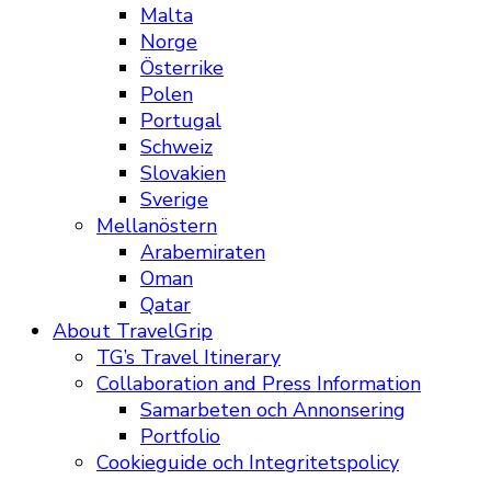
Malta
Norge
Österrike
Polen
Portugal
Schweiz
Slovakien
Sverige
Mellanöstern
Arabemiraten
Oman
Qatar
About TravelGrip
TG’s Travel Itinerary
Collaboration and Press Information
Samarbeten och Annonsering
Portfolio
Cookieguide och Integritetspolicy