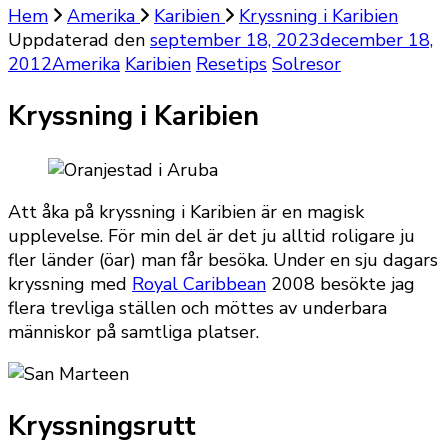
Hem
Amerika
Karibien
Kryssning i Karibien
Uppdaterad den
september 18, 2023
december 18,
2012
Amerika
Karibien
Resetips
Solresor
Kryssning i Karibien
Att åka på kryssning i Karibien är en magisk
upplevelse. För min del är det ju alltid roligare ju
fler länder (öar) man får besöka. Under en sju dagars
kryssning med
Royal Caribbean
2008 besökte jag
flera trevliga ställen och möttes av underbara
människor på samtliga platser.
Kryssningsrutt