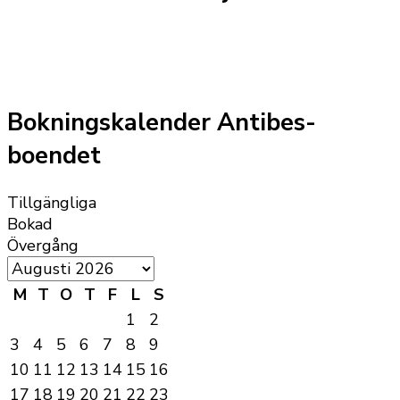
Bokningskalender Antibes-
boendet
Tillgängliga
Bokad
Övergång
M
T
O
T
F
L
S
1
2
3
4
5
6
7
8
9
10
11
12
13
14
15
16
17
18
19
20
21
22
23