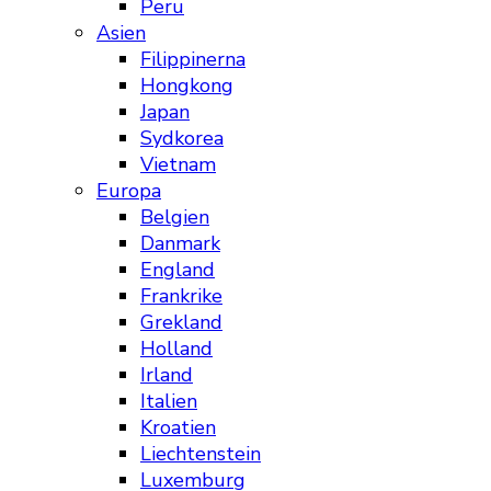
Peru
Asien
Filippinerna
Hongkong
Japan
Sydkorea
Vietnam
Europa
Belgien
Danmark
England
Frankrike
Grekland
Holland
Irland
Italien
Kroatien
Liechtenstein
Luxemburg