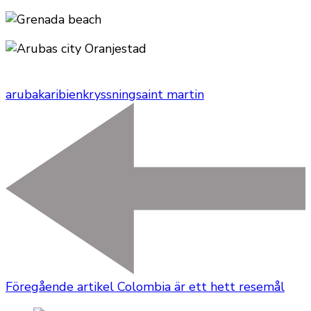
aruba
karibien
kryssning
saint martin
Föregående artikel
Colombia är ett hett resemål