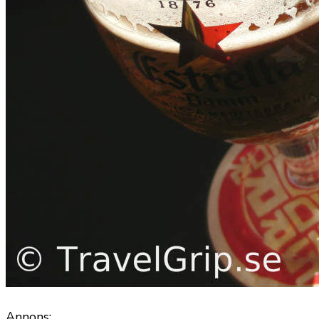
Annons: