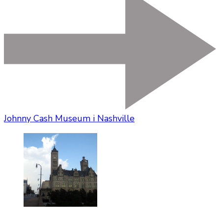
Johnny Cash Museum i Nashville