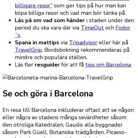
billigare resor”
som ger tips på hur man kan
köpa billiga resor och vad man bör tänka på.
Läs på om vad som händer
i staden under den
period du ska vara där via
TimeOut
och
Fodor
´s
.
Spana in mattips
via
Tripadvisor
eller här på
TravelGrip
. Bordsbokning rekommenderas på
mindre och populära ställen.
Läs fler
resguider
för att få
tips om Barcelona
Se och göra i Barcelona
En resa till Barcelona inkluderar oftast att se någon
eller några av stadens många sevärdheter såsom
den otroliga Katedralen, Gaudis alla byggnader
såsom Park Güell, Botaniska trädgården, Picasso-