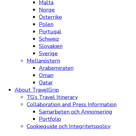
Malta
Norge
Österrike
Polen
Portugal
Schweiz
Slovakien
Sverige
Mellanöstern
Arabemiraten
Oman
Qatar
About TravelGrip
TG’s Travel Itinerary
Collaboration and Press Information
Samarbeten och Annonsering
Portfolio
Cookieguide och Integritetspolicy