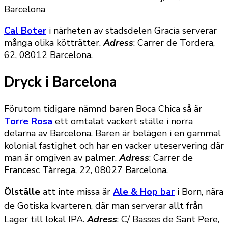
Barcelona
Cal Boter
i närheten av stadsdelen Gracia serverar
många olika kötträtter.
Adress
: Carrer de Tordera,
62, 08012 Barcelona.
Dryck i Barcelona
Förutom tidigare nämnd baren Boca Chica så är
Torre Rosa
ett omtalat vackert ställe i norra
delarna av Barcelona. Baren är belägen i en gammal
kolonial fastighet och har en vacker uteservering där
man är omgiven av palmer.
Adress
: Carrer de
Francesc Tàrrega, 22, 08027 Barcelona.
Ölställe
att inte missa är
Ale & Hop bar
i Born, nära
de Gotiska kvarteren, där man serverar allt från
Lager till lokal IPA.
Adress
: C/ Basses de Sant Pere,