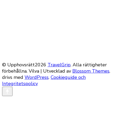
© Upphovsrätt2026
TravelGrip
. Alla rättigheter
förbehållna.
Vilva | Utvecklad av
Blossom Themes
.
drivs med
WordPress
.
Cookieguide och
Integritetspolicy