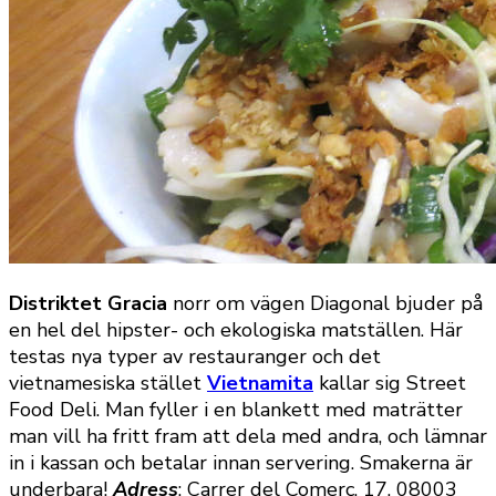
Distriktet Gracia
norr om vägen Diagonal bjuder på
en hel del hipster- och ekologiska matställen. Här
testas nya typer av restauranger och det
vietnamesiska stället
Vietnamita
kallar sig Street
Food Deli. Man fyller i en blankett med maträtter
man vill ha fritt fram att dela med andra, och lämnar
in i kassan och betalar innan servering. Smakerna är
underbara!
Adress
: Carrer del Comerç, 17, 08003