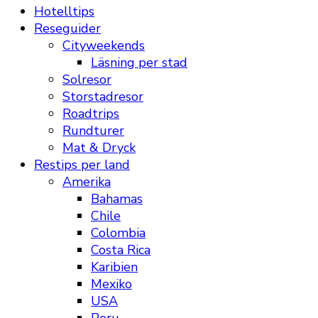
Hotelltips
Reseguider
Cityweekends
Läsning per stad
Solresor
Storstadresor
Roadtrips
Rundturer
Mat & Dryck
Restips per land
Amerika
Bahamas
Chile
Colombia
Costa Rica
Karibien
Mexiko
USA