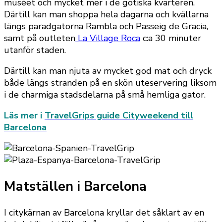
muséet och mycket mer i de gotiska kvarteren.
Därtill kan man shoppa hela dagarna och kvällarna
längs paradgatorna Rambla och Passeig de Gracia,
samt på outleten
La Village Roca
c:a 30 minuter
utanför staden.
Därtill kan man njuta av mycket god mat och dryck
både längs stranden på en skön uteservering liksom
i de charmiga stadsdelarna på små hemliga gator.
Läs mer i
TravelGrips guide Cityweekend till
Barcelona
Matställen i Barcelona
I citykärnan av Barcelona kryllar det såklart av en