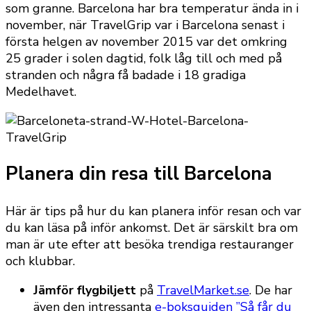
som granne. Barcelona har bra temperatur ända in i
november, när TravelGrip var i Barcelona senast i
första helgen av november 2015 var det omkring
25 grader i solen dagtid, folk låg till och med på
stranden och några få badade i 18 gradiga
Medelhavet.
Planera din resa till Barcelona
Här är tips på hur du kan planera inför resan och var
du kan läsa på inför ankomst. Det är särskilt bra om
man är ute efter att besöka trendiga restauranger
och klubbar.
Jämför flygbiljett
på
TravelMarket.se
. De har
även den intressanta
e-boksguiden ”Så får du