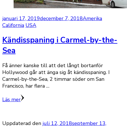
januari 17, 2019
december 7, 2018
Amerika
California
USA
Kändisspaning i Carmel-by-the-
Sea
Få änner kanske till att det långt bortanför
Hollywood går att änga sig åt kändisspaning. I
Carmel-by-the-Sea, 2 timmar söder om San
Francisco, har flera …
Läs mer
Uppdaterad den
juli 12, 2018
september 13,