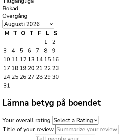
Tillgängliga
Bokad
Övergång
M
T
O
T
F
L
S
1
2
3
4
5
6
7
8
9
10
11
12
13
14
15
16
17
18
19
20
21
22
23
24
25
26
27
28
29
30
31
Lämna betyg på boendet
Your overall rating
Title of your review