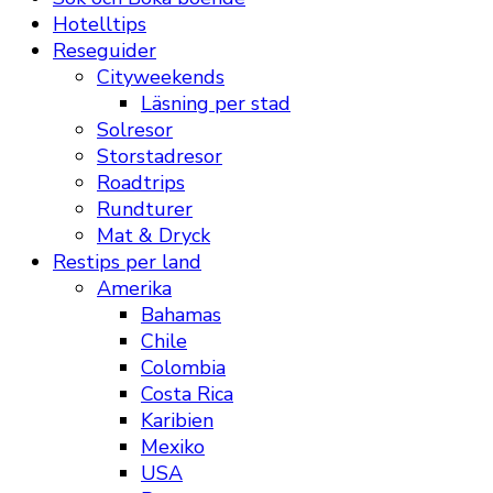
Hotelltips
Reseguider
Cityweekends
Läsning per stad
Solresor
Storstadresor
Roadtrips
Rundturer
Mat & Dryck
Restips per land
Amerika
Bahamas
Chile
Colombia
Costa Rica
Karibien
Mexiko
USA