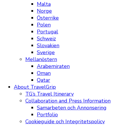
Malta
Norge
Österrike
Polen
Portugal
Schweiz
Slovakien
Sverige
Mellanöstern
Arabemiraten
Oman
Qatar
About TravelGrip
TG’s Travel Itinerary
Collaboration and Press Information
Samarbeten och Annonsering
Portfolio
Cookieguide och Integritetspolicy