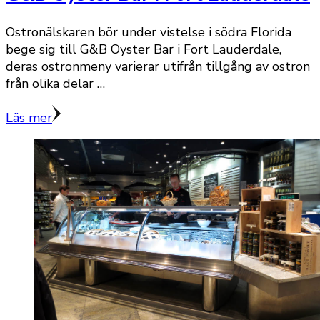
Ostronälskaren bör under vistelse i södra Florida
bege sig till G&B Oyster Bar i Fort Lauderdale,
deras ostronmeny varierar utifrån tillgång av ostron
från olika delar …
Läs mer