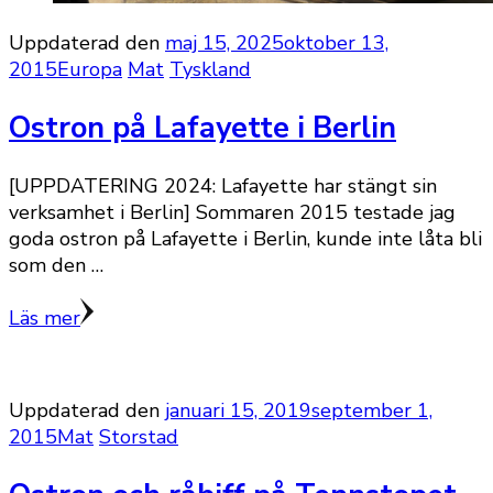
Uppdaterad den
maj 15, 2025
oktober 13,
2015
Europa
Mat
Tyskland
Ostron på Lafayette i Berlin
[UPPDATERING 2024: Lafayette har stängt sin
verksamhet i Berlin] Sommaren 2015 testade jag
goda ostron på Lafayette i Berlin, kunde inte låta bli
som den …
Läs mer
Uppdaterad den
januari 15, 2019
september 1,
2015
Mat
Storstad