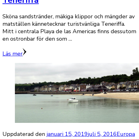
Teneriffa
Sköna sandstränder, mäkiga klippor och mängder av
matställen kännetecknar turistvänliga Teneriffa.
Mitt i centrala Playa de las Americas finns dessutom
en ostronbar för den som …
Läs mer
Uppdaterad den
januari 15, 2019
juli 5, 2016
Europa