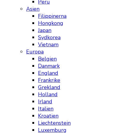
Peru
Asien
Filippinerna
Hongkong
Japan
Sydkorea
Vietnam
Europa
Belgien
Danmark
England
Frankrike
Grekland
Holland
Irland
Italien
Kroatien
Liechtenstein
Luxemburg