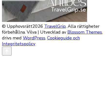
© Upphovsrätt2026
TravelGrip
. Alla rättigheter
förbehållna.
Vilva | Utvecklad av
Blossom Themes
.
drivs med
WordPress
.
Cookieguide och
Integritetspolicy