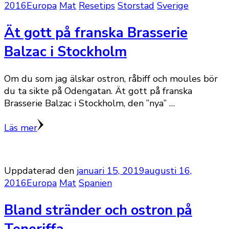
2016
Europa
Mat
Resetips
Storstad
Sverige
Ät gott på franska Brasserie
Balzac i Stockholm
Om du som jag älskar ostron, råbiff och moules bör
du ta sikte på Odengatan. Ät gott på franska
Brasserie Balzac i Stockholm, den ”nya” …
Läs mer
Uppdaterad den
januari 15, 2019
augusti 16,
2016
Europa
Mat
Spanien
Bland stränder och ostron på