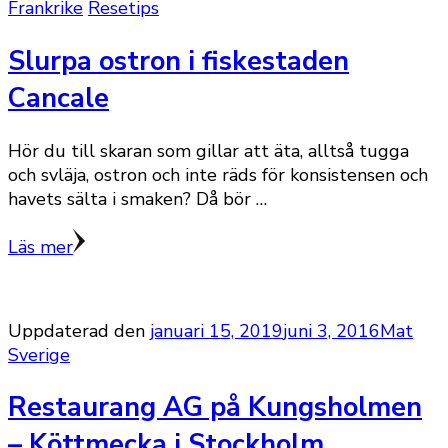
Frankrike
Resetips
Slurpa ostron i fiskestaden
Cancale
Hör du till skaran som gillar att äta, alltså tugga
och svläja, ostron och inte räds för konsistensen och
havets sälta i smaken? Då bör …
Läs mer
Uppdaterad den
januari 15, 2019
juni 3, 2016
Mat
Sverige
Restaurang AG på Kungsholmen
– Köttmecka i Stockholm