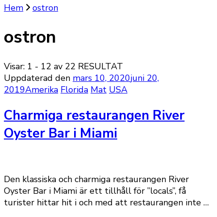
Hem
ostron
ostron
Visar: 1 - 12 av 22 RESULTAT
Uppdaterad den
mars 10, 2020
juni 20,
2019
Amerika
Florida
Mat
USA
Charmiga restaurangen River
Oyster Bar i Miami
Den klassiska och charmiga restaurangen River
Oyster Bar i Miami är ett tillhåll för ”locals”, få
turister hittar hit i och med att restaurangen inte …