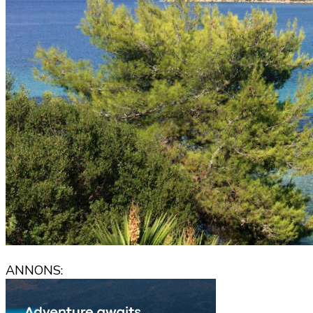
ANNONS: