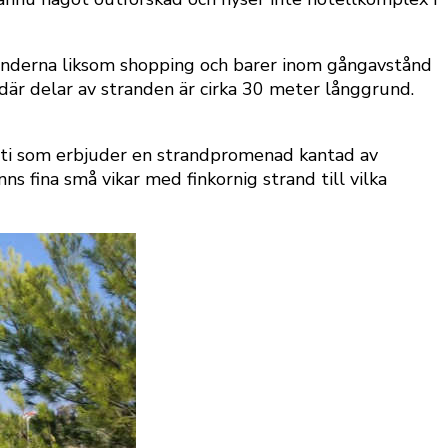
stränderna liksom shopping och barer inom gångavstånd
 där delar av stranden är cirka 30 meter långgrund.
arti som erbjuder en strandpromenad kantad av
ns fina små vikar med finkornig strand till vilka