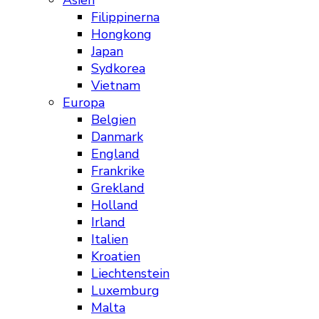
Asien
Filippinerna
Hongkong
Japan
Sydkorea
Vietnam
Europa
Belgien
Danmark
England
Frankrike
Grekland
Holland
Irland
Italien
Kroatien
Liechtenstein
Luxemburg
Malta