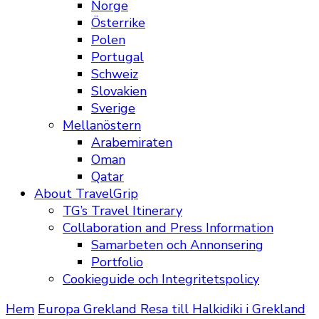
Norge
Österrike
Polen
Portugal
Schweiz
Slovakien
Sverige
Mellanöstern
Arabemiraten
Oman
Qatar
About TravelGrip
TG’s Travel Itinerary
Collaboration and Press Information
Samarbeten och Annonsering
Portfolio
Cookieguide och Integritetspolicy
Hem
Europa
Grekland
Resa till Halkidiki i Grekland