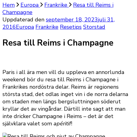
Hem
Europa
Frankrike
Resa till Reims i
Champagne
Uppdaterad den
september 18, 2023
juli 31,
2016
Europa
Frankrike
Resetips
Storstad
Resa till Reims i Champagne
Paris i all ära men vill du uppleva en annorlunda
weekend bör du resa till Reims i Champagne i
Frankrikes nordöstra delar. Reims är regionens
största stad, det odlas inget vin i de norra delarna
om staden men längs bergsluttningen söderut
kryllar det av vingårdar. Därtill inte sagt att man
inte dricker Champagne i Reims – det är det
självklara valet som
apéritif
!