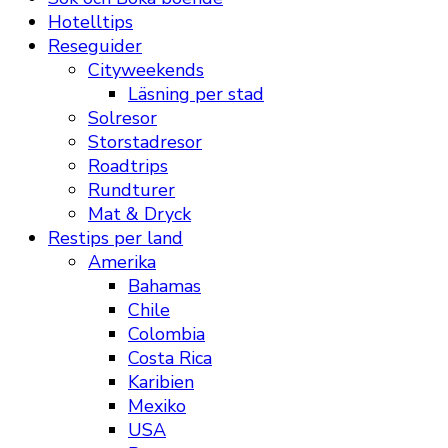
Hotelltips
Reseguider
Cityweekends
Läsning per stad
Solresor
Storstadresor
Roadtrips
Rundturer
Mat & Dryck
Restips per land
Amerika
Bahamas
Chile
Colombia
Costa Rica
Karibien
Mexiko
USA