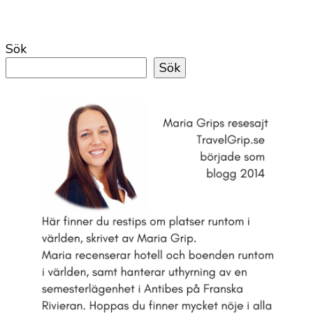
Sök
Sök