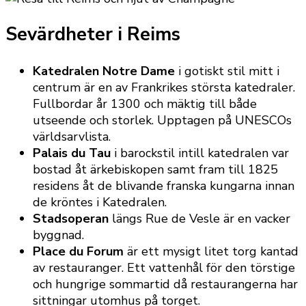
Sevärdheter i Reims
Katedralen Notre Dame
i gotiskt stil mitt i
centrum är en av Frankrikes största katedraler.
Fullbordar år 1300 och mäktig till både
utseende och storlek. Upptagen på UNESCOs
världsarvlista.
Palais du Tau
i barockstil intill katedralen var
bostad åt ärkebiskopen samt fram till 1825
residens åt de blivande franska kungarna innan
de kröntes i Katedralen.
Stadsoperan
längs Rue de Vesle är en vacker
byggnad.
Place du Forum
är ett mysigt litet torg kantad
av restauranger. Ett vattenhål för den törstige
och hungrige sommartid då restaurangerna har
sittningar utomhus på torget.