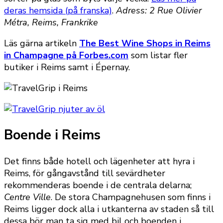
deras hemsida (på franska)
.
Adress: 2 Rue Olivier
Métra, Reims, Frankrike
Läs gärna artikeln
The Best Wine Shops in Reims
in Champagne på Forbes.com
som listar fler
butiker i Reims samt i Épernay.
Boende i Reims
Det finns både hotell och lägenheter att hyra i
Reims, för gångavstånd till sevärdheter
rekommenderas boende i de centrala delarna;
Centre Ville
. De stora Champagnehusen som finns i
Reims ligger dock alla i utkanterna av staden så till
dessa bör man ta sig med bil och boenden i