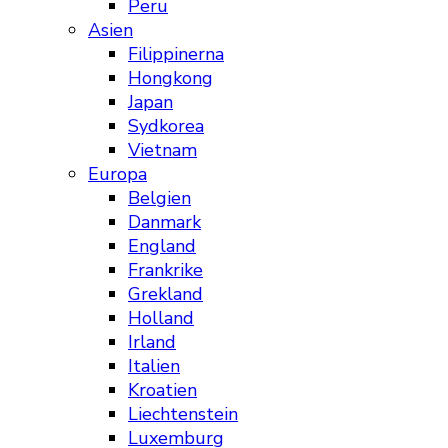
Peru
Asien
Filippinerna
Hongkong
Japan
Sydkorea
Vietnam
Europa
Belgien
Danmark
England
Frankrike
Grekland
Holland
Irland
Italien
Kroatien
Liechtenstein
Luxemburg