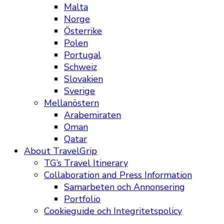
Malta
Norge
Österrike
Polen
Portugal
Schweiz
Slovakien
Sverige
Mellanöstern
Arabemiraten
Oman
Qatar
About TravelGrip
TG’s Travel Itinerary
Collaboration and Press Information
Samarbeten och Annonsering
Portfolio
Cookieguide och Integritetspolicy