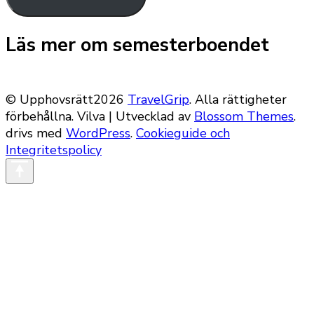
Läs mer om semesterboendet
© Upphovsrätt2026
TravelGrip
. Alla rättigheter
förbehållna.
Vilva | Utvecklad av
Blossom Themes
.
drivs med
WordPress
.
Cookieguide och
Integritetspolicy