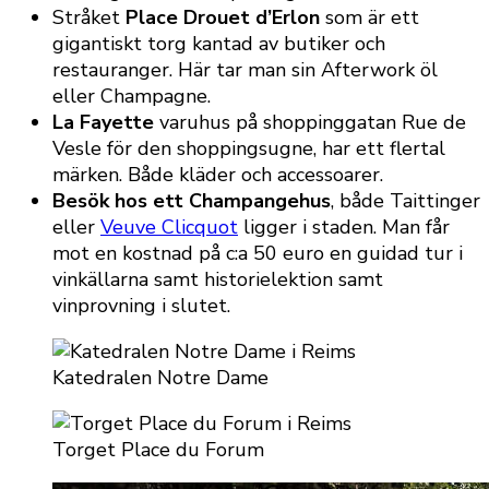
Stråket
Place Drouet d’Erlon
som är ett
gigantiskt torg kantad av butiker och
restauranger. Här tar man sin Afterwork öl
eller Champagne.
La Fayette
varuhus på shoppinggatan Rue de
Vesle för den shoppingsugne, har ett flertal
märken. Både kläder och accessoarer.
Besök hos ett Champangehus
, både Taittinger
eller
Veuve Clicquot
ligger i staden. Man får
mot en kostnad på c:a 50 euro en guidad tur i
vinkällarna samt historielektion samt
vinprovning i slutet.
Katedralen Notre Dame
Torget Place du Forum