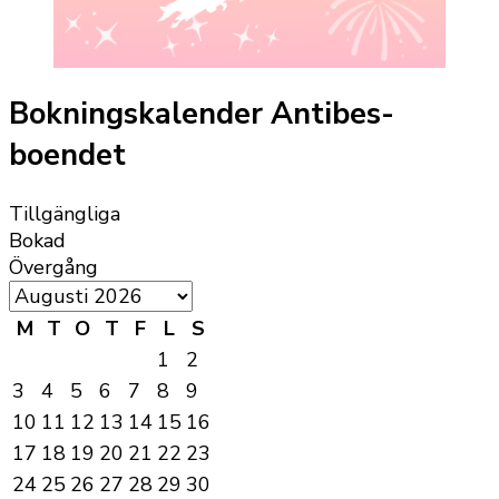
Bokningskalender Antibes-
boendet
Tillgängliga
Bokad
Övergång
M
T
O
T
F
L
S
1
2
3
4
5
6
7
8
9
10
11
12
13
14
15
16
17
18
19
20
21
22
23
24
25
26
27
28
29
30