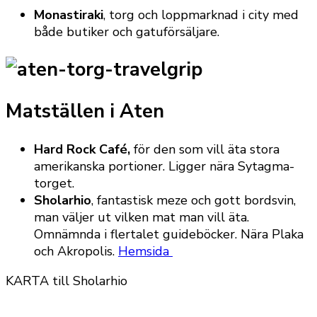
Monastiraki
, torg och loppmarknad i city med
både butiker och gatuförsäljare.
Matställen i Aten
Hard Rock Café,
för den som vill äta stora
amerikanska portioner. Ligger nära Sytagma-
torget.
Sholarhio
, fantastisk meze och gott bordsvin,
man väljer ut vilken mat man vill äta.
Omnämnda i flertalet guideböcker. Nära Plaka
och Akropolis.
Hemsida
KARTA till Sholarhio