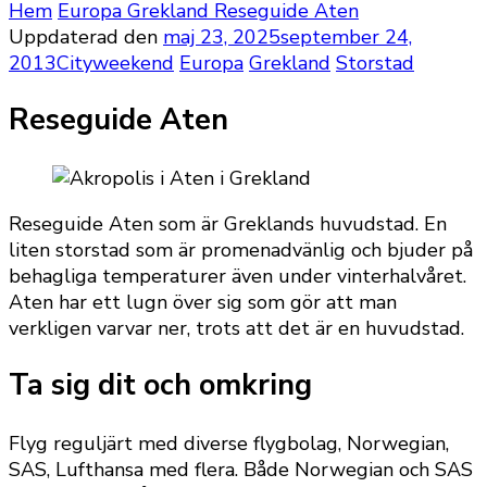
Hem
Europa
Grekland
Reseguide Aten
Uppdaterad den
maj 23, 2025
september 24,
2013
Cityweekend
Europa
Grekland
Storstad
Reseguide Aten
Reseguide Aten som är Greklands huvudstad. En
liten storstad som är promenadvänlig och bjuder på
behagliga temperaturer även under vinterhalvåret.
Aten har ett lugn över sig som gör att man
verkligen varvar ner, trots att det är en huvudstad.
Ta sig dit och omkring
Flyg reguljärt med diverse flygbolag, Norwegian,
SAS, Lufthansa med flera. Både Norwegian och SAS