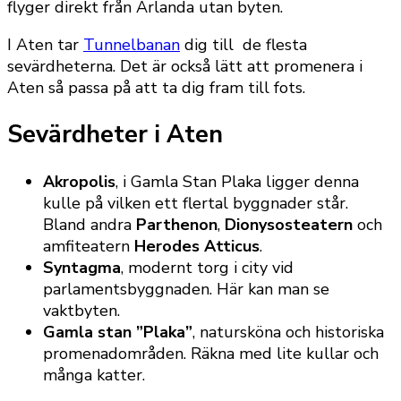
flyger direkt från Arlanda utan byten.
I Aten tar
Tunnelbanan
dig till de flesta
sevärdheterna. Det är också lätt att promenera i
Aten så passa på att ta dig fram till fots.
Sevärdheter i Aten
Akropolis
, i Gamla Stan Plaka ligger denna
kulle på vilken ett flertal byggnader står.
Bland andra
Parthenon
,
Dionysosteatern
och
amfiteatern
Herodes Atticus
.
Syntagma
, modernt torg i city vid
parlamentsbyggnaden. Här kan man se
vaktbyten.
Gamla stan ”Plaka”
, natursköna och historiska
promenadområden. Räkna med lite kullar och
många katter.