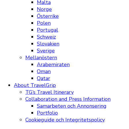
Malta
Norge
Österrike
Polen
Portugal
Schweiz
Slovakien
Sverige
Mellanöstern
Arabemiraten
Oman
Qatar
About TravelGrip
TG’s Travel Itinerary
Collaboration and Press Information
Samarbeten och Annonsering
Portfolio
Cookieguide och Integritetspolicy