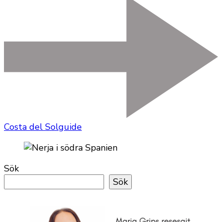
Costa del Solguide
Sök
Sök