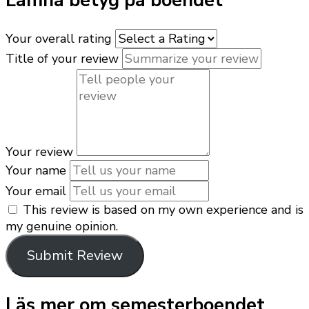
Lämna betyg på boendet
Your overall rating
Title of your review
Your review
Your name
Your email
This review is based on my own experience and is
my genuine opinion.
Submit Review
Läs mer om semesterboendet