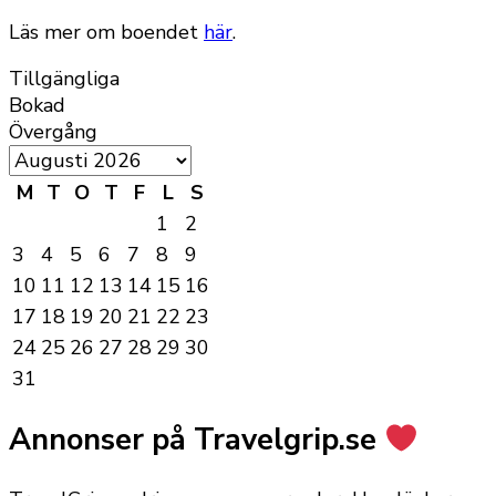
Läs mer om boendet
här
.
Tillgängliga
Bokad
Övergång
M
T
O
T
F
L
S
1
2
3
4
5
6
7
8
9
10
11
12
13
14
15
16
17
18
19
20
21
22
23
24
25
26
27
28
29
30
31
Annonser på Travelgrip.se