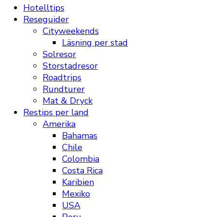
Hotelltips
Reseguider
Cityweekends
Läsning per stad
Solresor
Storstadresor
Roadtrips
Rundturer
Mat & Dryck
Restips per land
Amerika
Bahamas
Chile
Colombia
Costa Rica
Karibien
Mexiko
USA