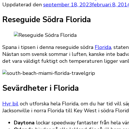
Uppdaterad den
september 18, 2023
februari 8, 201
Reseguide Södra Florida
Spana i tipsen i denna reseguide södra
Florida
, state
Nästan som svensk sommar i luften, kanske inte badv
det vara väldigt fuktigt och temperaturen ligger van
Sevärdheter i Florida
Hyr bil
och utforska hela Florida, om du har tid vill s
Jacksonville i norra Florida till Key West i södra Florid
Daytona
lockar speedway fantaster från hela värl