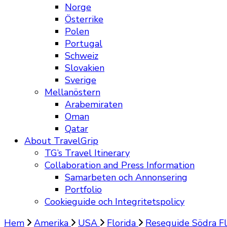
Norge
Österrike
Polen
Portugal
Schweiz
Slovakien
Sverige
Mellanöstern
Arabemiraten
Oman
Qatar
About TravelGrip
TG’s Travel Itinerary
Collaboration and Press Information
Samarbeten och Annonsering
Portfolio
Cookieguide och Integritetspolicy
Hem
Amerika
USA
Florida
Reseguide Södra Fl