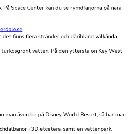
. På Space Center kan du se rymdfärjorna på nära
erdale.se
det finns flera stränder och däribland välkända
h turkosgrönt vatten. På den yttersta ön Key West
kan man även bo på Disney World Resort, så har man
ochdalbanor i 3D etcetera, samt en vattenpark.