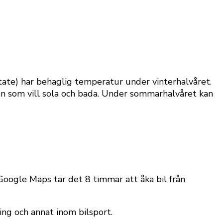
tate) har behaglig temperatur under vinterhalvåret.
en som vill sola och bada. Under sommarhalvåret kan
 Google Maps tar det 8 timmar att åka bil från
ing och annat inom bilsport.