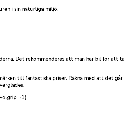
uren i sin naturliga miljö.
äderna. Det rekommenderas att man har bil för att ta
rken till fantastiska priser. Räkna med att det går
verglades.