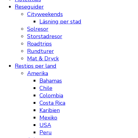
Reseguider
Cityweekends
Läsning per stad
Solresor
Storstadresor
Roadtrips
Rundturer
Mat & Dryck
Restips per land
Amerika
Bahamas
Chile
Colombia
Costa Rica
Karibien
Mexiko
USA
Peru