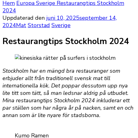
Hem
Europa
Sverige
Restaurangtips Stockholm
2024
Uppdaterad den
juni 10, 2025
september 14,
2024
Mat
Storstad
Sverige
Restaurangtips Stockholm 2024
Stockholm har en mängd bra restauranger som
erbjuder allt från traditionell svensk mat till
internationella kök. Det poppar dessutom upp nya
lite titt som tätt, så man ledsnar aldrig på utbudet.
Mina restaurangtips Stockholm 2024 inkluderar ett
par ställen som har några år på nacken, samt en och
annan som är lite nyare för stadsborna.
Kumo Ramen