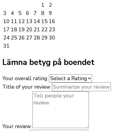
1
2
3
4
5
6
7
8
9
10
11
12
13
14
15
16
17
18
19
20
21
22
23
24
25
26
27
28
29
30
31
Lämna betyg på boendet
Your overall rating
Title of your review
Your review