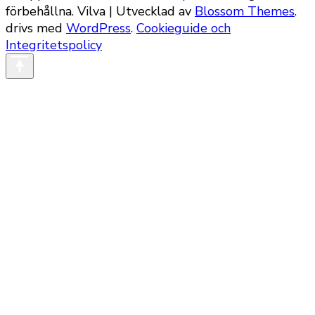
förbehållna.
Vilva | Utvecklad av
Blossom Themes
.
drivs med
WordPress
.
Cookieguide och
Integritetspolicy