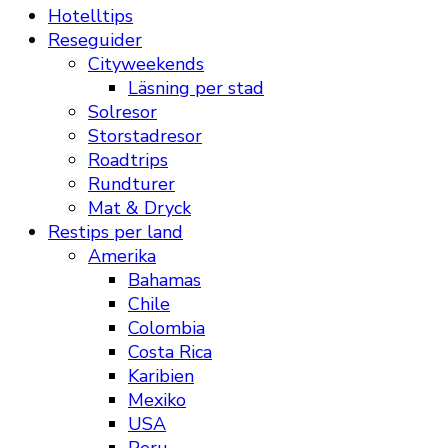
Hotelltips
Reseguider
Cityweekends
Läsning per stad
Solresor
Storstadresor
Roadtrips
Rundturer
Mat & Dryck
Restips per land
Amerika
Bahamas
Chile
Colombia
Costa Rica
Karibien
Mexiko
USA