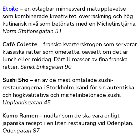
Etoile
– en oslagbar minnesvärd matupplevelse
som kombinerade kreativitet, överraskning och hög
kulinarisk nivå som belönats med en Michelinstjärna.
Norra Stationsgatan 51
Café Colette
– franska kvarterskrogen som serverar
klassiska rätter som omelette, oavsett om det är
lunch eller middag. Därtill massor av fina franska
rätter.
Sankt Eriksgatan 90
Sushi Sho
– en av de mest omtalade sushi-
restaurangerna i Stockholm, känd för sin autentiska
och högkvalitativa och michelinbelönade sushi.
Upplandsgatan 45
Kumo Ramen
– nudlar som de ska vara enligt
japanska recept i en liten restaurang vid Odenplan.
Odengatan 87