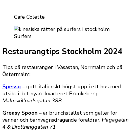
Cafe Colette
Surfers
Restaurangtips Stockholm 2024
Tips på restauranger i Vasastan, Norrmalm och på
Östermalm:
Spesso
– gott italienskt högst upp i ett hus med
utsikt i det nyare kvarteret Brunkeberg.
Malmskillnadsgatan 38B
Greasy Spoon
– är brunchstället som gäller för
vänner och barnvagnsdragande föräldrar.
Hagagatan
4 & Drottninggatan 71