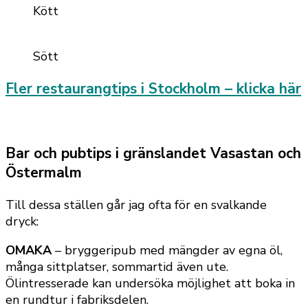
Kött
Sött
Fler restaurangtips i Stockholm – klicka här
Bar och pubtips i gränslandet Vasastan och
Östermalm
Till dessa ställen går jag ofta för en svalkande
dryck:
OMAKA
– bryggeripub med mängder av egna öl,
många sittplatser, sommartid även ute.
Ölintresserade kan undersöka möjlighet att boka in
en rundtur i fabriksdelen.