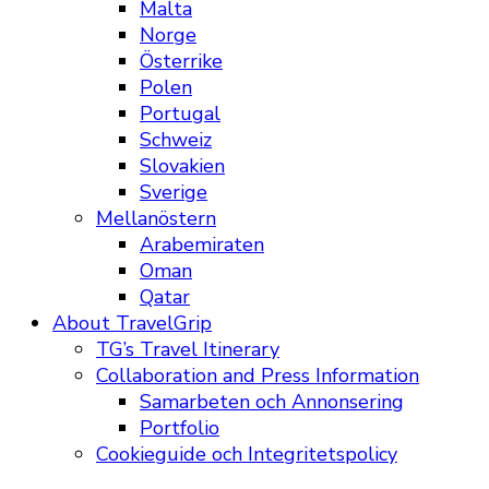
Malta
Norge
Österrike
Polen
Portugal
Schweiz
Slovakien
Sverige
Mellanöstern
Arabemiraten
Oman
Qatar
About TravelGrip
TG’s Travel Itinerary
Collaboration and Press Information
Samarbeten och Annonsering
Portfolio
Cookieguide och Integritetspolicy