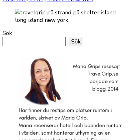
Sök
Sök