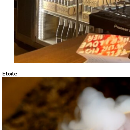
Etoile