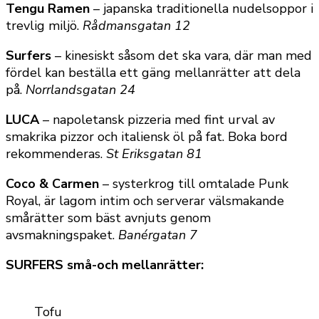
Tengu Ramen
– japanska traditionella nudelsoppor i
trevlig miljö.
Rådmansgatan 12
Surfers
– kinesiskt såsom det ska vara, där man med
fördel kan beställa ett gäng mellanrätter att dela
på.
Norrlandsgatan 24
LUCA
– napoletansk pizzeria med fint urval av
smakrika pizzor och italiensk öl på fat. Boka bord
rekommenderas.
St Eriksgatan 81
Coco & Carmen
– systerkrog till omtalade Punk
Royal, är lagom intim och serverar välsmakande
smårätter som bäst avnjuts genom
avsmakningspaket.
Banérgatan 7
SURFERS små-och mellanrätter:
Tofu