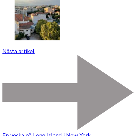
Nästa artikel
En vecka på Long Island i New York