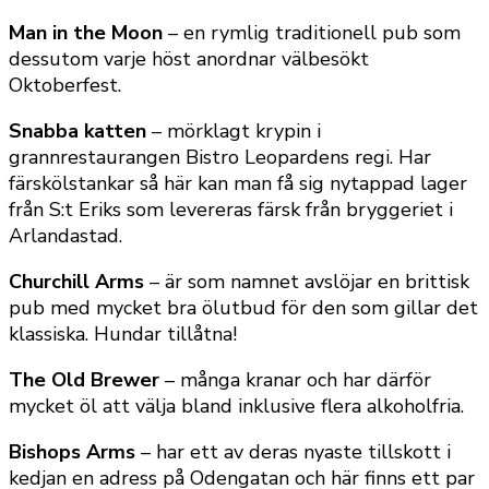
Man in the Moon
– en rymlig traditionell pub som
dessutom varje höst anordnar välbesökt
Oktoberfest.
Snabba katten
– mörklagt krypin i
grannrestaurangen Bistro Leopardens regi. Har
färskölstankar så här kan man få sig nytappad lager
från S:t Eriks som levereras färsk från bryggeriet i
Arlandastad.
Churchill Arms
– är som namnet avslöjar en brittisk
pub med mycket bra ölutbud för den som gillar det
klassiska. Hundar tillåtna!
The Old Brewer
– många kranar och har därför
mycket öl att välja bland inklusive flera alkoholfria.
Bishops Arms
– har ett av deras nyaste tillskott i
kedjan en adress på Odengatan och här finns ett par