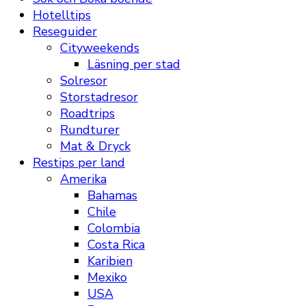
Hotelltips
Reseguider
Cityweekends
Läsning per stad
Solresor
Storstadresor
Roadtrips
Rundturer
Mat & Dryck
Restips per land
Amerika
Bahamas
Chile
Colombia
Costa Rica
Karibien
Mexiko
USA