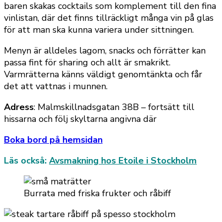
baren skakas cocktails som komplement till den fina
vinlistan, där det finns tillräckligt många vin på glas
för att man ska kunna variera under sittningen.
Menyn är alldeles lagom, snacks och förrätter kan
passa fint för sharing och allt är smakrikt.
Varmrätterna känns väldigt genomtänkta och får
det att vattnas i munnen.
Adress
: Malmskillnadsgatan 38B – fortsätt till
hissarna och följ skyltarna angivna där
Boka bord på hemsidan
Läs också:
Avsmakning hos Etoile i Stockholm
Burrata med friska frukter och råbiff