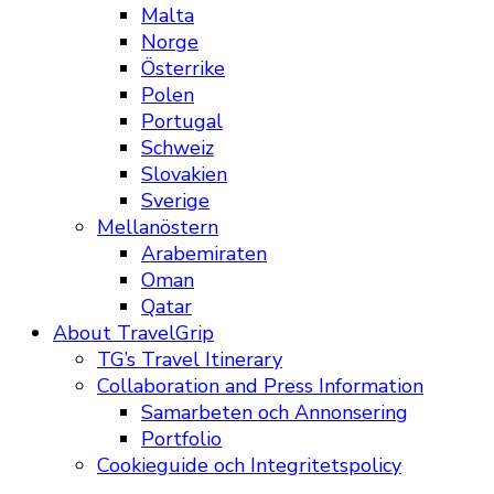
Malta
Norge
Österrike
Polen
Portugal
Schweiz
Slovakien
Sverige
Mellanöstern
Arabemiraten
Oman
Qatar
About TravelGrip
TG’s Travel Itinerary
Collaboration and Press Information
Samarbeten och Annonsering
Portfolio
Cookieguide och Integritetspolicy