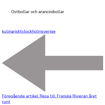
Ostbollar och arancinibollar
kulinariskt
stockholm
sverige
Föregående artikel
Resa till Franska Rivieran året
runt