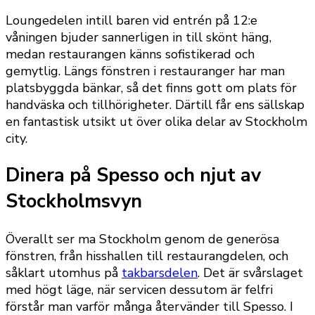
Loungedelen intill baren vid entrén på 12:e
våningen bjuder sannerligen in till skönt häng,
medan restaurangen känns sofistikerad och
gemytlig. Längs fönstren i restauranger har man
platsbyggda bänkar, så det finns gott om plats för
handväska och tillhörigheter. Därtill får ens sällskap
en fantastisk utsikt ut över olika delar av Stockholm
city.
Dinera på Spesso och njut av
Stockholmsvyn
Överallt ser ma Stockholm genom de generösa
fönstren, från hisshallen till restaurangdelen, och
såklart utomhus på
takbarsdelen
. Det är svårslaget
med högt läge, när servicen dessutom är felfri
förstår man varför många återvänder till Spesso. I