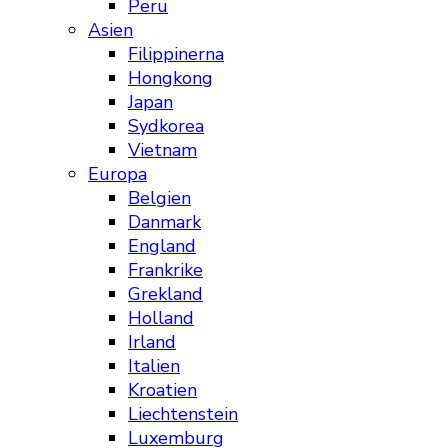
Peru
Asien
Filippinerna
Hongkong
Japan
Sydkorea
Vietnam
Europa
Belgien
Danmark
England
Frankrike
Grekland
Holland
Irland
Italien
Kroatien
Liechtenstein
Luxemburg