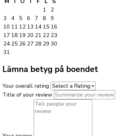
M
T
O
T
F
L
S
1
2
3
4
5
6
7
8
9
10
11
12
13
14
15
16
17
18
19
20
21
22
23
24
25
26
27
28
29
30
31
Lämna betyg på boendet
Your overall rating
Title of your review
Your review