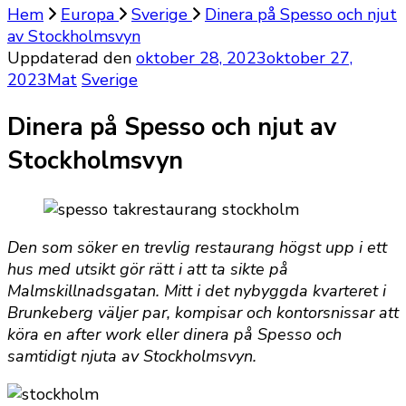
Hem
Europa
Sverige
Dinera på Spesso och njut
av Stockholmsvyn
Uppdaterad den
oktober 28, 2023
oktober 27,
2023
Mat
Sverige
Dinera på Spesso och njut av
Stockholmsvyn
Den som söker en trevlig restaurang högst upp i ett
hus med utsikt gör rätt i att ta sikte på
Malmskillnadsgatan. Mitt i det nybyggda kvarteret i
Brunkeberg väljer par, kompisar och kontorsnissar att
köra en after work eller dinera på Spesso och
samtidigt njuta av Stockholmsvyn.